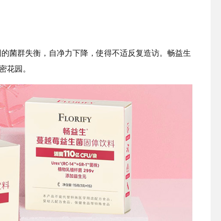
园的菌群失衡，自净力下降，使得不适反复造访。畅益生
私密花园。