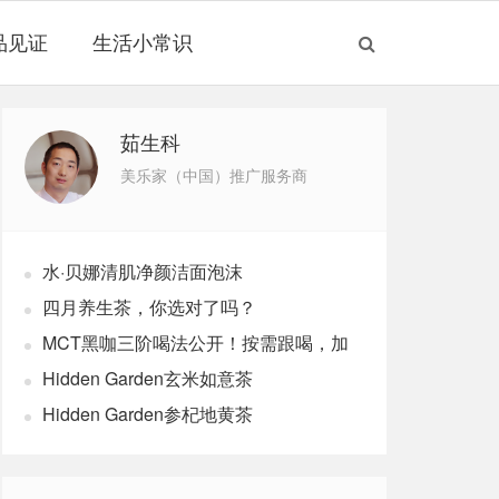
品见证
生活小常识
茹生科
美乐家（中国）推广服务商
水·贝娜清肌净颜洁面泡沫
四月养生茶，你选对了吗？
MCT黑咖三阶喝法公开！按需跟喝，加
速燃体
Hidden Garden玄米如意茶
Hidden Garden参杞地黄茶