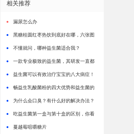
相关推荐
漏尿怎么办
黑糖桂圆红枣热饮到底好在哪，六张图
一次讲清楚
不懂就问，哪种益生菌适合我？
一款专业极致的益生菌，其研发一直都
是遥遥领先
益生菌可以有效治疗宝宝的八大病症！
建议家中常备！
畅益生乳酸菌粉的四大优势和益生菌的
十大功效与作用
为什么会口臭？有什么好的解决办法？
吃益生菌第一盒与第十盒的区别，你看
完就明白了
蔓越莓咀嚼糖片