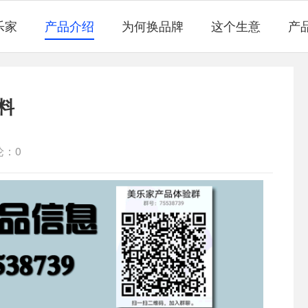
乐家
产品介绍
为何换品牌
这个生意
产
料
论：0