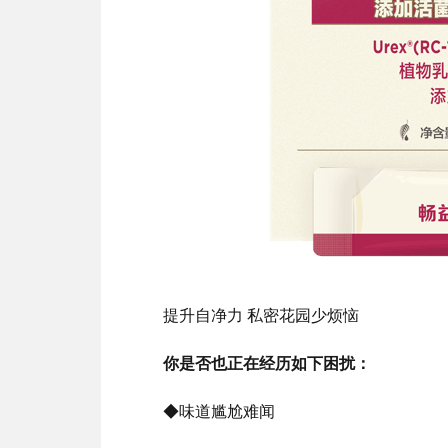
提升自净力 私密花园少烦恼
你是否也正在经历如下困扰：
◆味道尴尬难闻