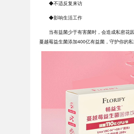
◆不适反复来访
◆影响生活工作
当有益菌少于有害菌时，会造成私密花
蔓越莓益生菌添加400亿有益菌，守护你的