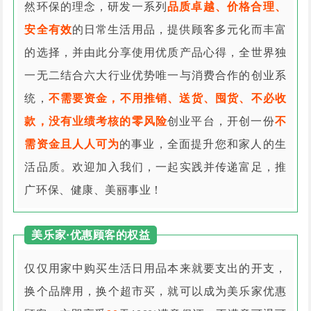
然环保的理念，研发一系列
品质卓越、价格合理、
安全有效
的日常生活用品，提供顾客多元化而丰富
的选择，并由此分享使用优质产品心得，全世界独
一无二结合六大行业优势唯一与消费合作的创业系
统，
不需要资金，不用推销、送货、囤货、不必收
款，没有业绩考核的零风险
创业平台，开创一份
不
需资金且人人可为
的事业，全面提升您和家人的生
活品质。欢迎加入我们，一起实践并传递富足，推
广环保、健康、美丽事业！
美乐家·优惠顾客的权益
仅仅用家中购买生活日用品本来就要支出的开支，
换个品牌用，换个超市买，就可以成为美乐家优惠