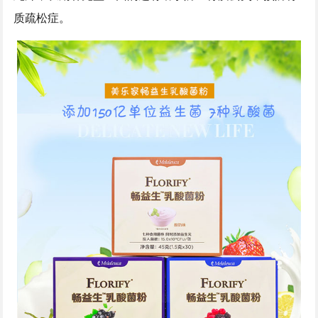
质疏松症。