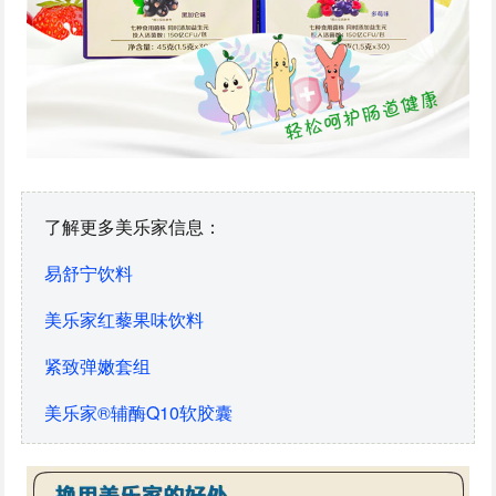
了解更多美乐家信息：
易舒宁饮料
美乐家红藜果味饮料
紧致弹嫩套组
美乐家®辅酶Q10软胶囊