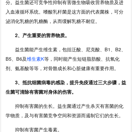
分。益生菌还可竞争性抑制有害微生物吸收营养物质及进
入血液循环系统。嗜酸乳杆菌是这方面的代表菌株，可分
泌消化乳糖的乳糖酶，从而缓解乳糖不耐症。
2、产生重要的营养物质。
益生菌能产生维生素，包括泛酸、尼克酸、B1、B2、
B5、B6及
维生素K
等，同时能产生短链脂肪酸、抗氧化
剂、氨基酸等等，对骨骼成长和心脏健康有重要作用。
3、抵抗细菌病毒的感染，提升免疫通过三大步骤，益
生菌可清除有害菌对身体的伤害。
抑制有害菌的生长。益生菌通过产生杀灭有害菌的化
学物质，及与有害菌竞争空间和资源而遏制它们的生长。
抑制有害菌产生毒素。