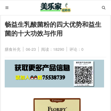
畅益生乳酸菌粉的四大优势和益生
菌的十大功效与作用
膳食补充
06-23
阅读：18290
评论：0