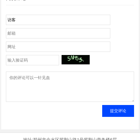
提交评论
地址:郑州市金水区紫荆山路1号紫荆山商务楼6层