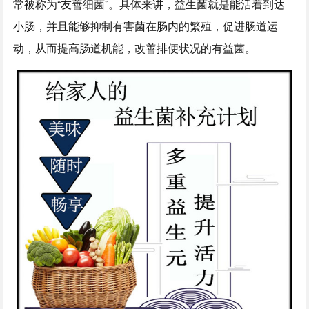
常被称为“友善细菌”。具体来讲，益生菌就是能活着到达
小肠，并且能够抑制有害菌在肠内的繁殖，促进肠道运
动，从而提高肠道机能，改善排便状况的有益菌。