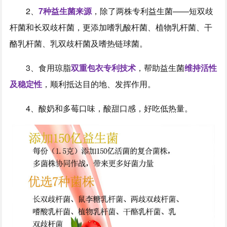
2、
7种益生菌来源
，除了两株专利益生菌——短双歧
杆菌和长双歧杆菌，更添加嗜乳酸杆菌、植物乳杆菌、干
酪乳杆菌、乳双歧杆菌及嗜热链球菌。
3、食用琼脂
双重包衣专利技术
，帮助益生菌
维持活性
及稳定性
，顺利抵达目的地、发挥作用。
4、酸奶和多莓口味，酸甜口感，好吃低热量。