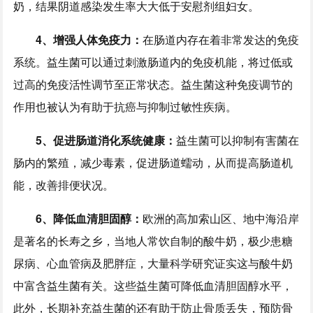
奶，结果阴道感染发生率大大低于安慰剂组妇女。
4、增强人体免疫力：
在肠道内存在着非常发达的免疫
系统。益生菌可以通过刺激肠道内的免疫机能，将过低或
过高的免疫活性调节至正常状态。益生菌这种免疫调节的
作用也被认为有助于抗癌与抑制过敏性疾病。
5、促进肠道消化系统健康：
益生菌可以抑制有害菌在
肠内的繁殖，减少毒素，促进肠道蠕动，从而提高肠道机
能，改善排便状况。
6、降低血清胆固醇：
欧洲的高加索山区、地中海沿岸
是著名的长寿之乡，当地人常饮自制的酸牛奶，极少患糖
尿病、心血管病及肥胖症，大量科学研究证实这与酸牛奶
中富含益生菌有关。这些益生菌可降低血清胆固醇水平，
此外，长期补充益生菌的还有助于防止骨质丢失，预防骨