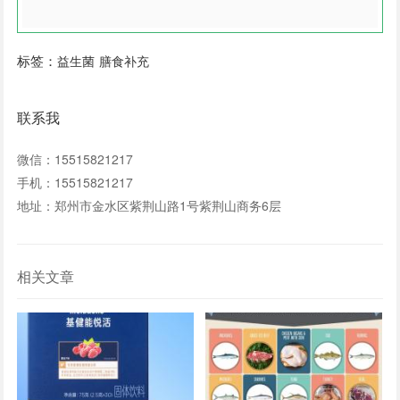
标签：
益生菌
膳食补充
联系我
微信：15515821217
手机：15515821217
地址：郑州市金水区紫荆山路1号紫荆山商务6层
相关文章