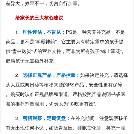
差异大，效果不一，切勿自行加量。
给家长的三大核心建议
1、
理性评估，不盲从：
PS是一种营养补充品，不是
药品，更不是“学霸神药”。它主要为有特定需求的孩子提
供“雪中送炭”式的营养支持，而非为所有孩子“锦上添花”。
健康孩子无需额外补充。
2、
选择正规产品，严格控量：
如果决定补充，请选择
从大豆或向日葵等植物来源的PS产品，安全性更有保障
。购买时认准正规品牌和渠道。严格按照产品说明书或医
嘱的推荐剂量服用，切勿以为“多吃更有效”。
3、
密切观察，定期复盘：
在补充期间，注意观察孩子
有无出现任何不适，如肠胃反应、睡眠变化等。补充一段