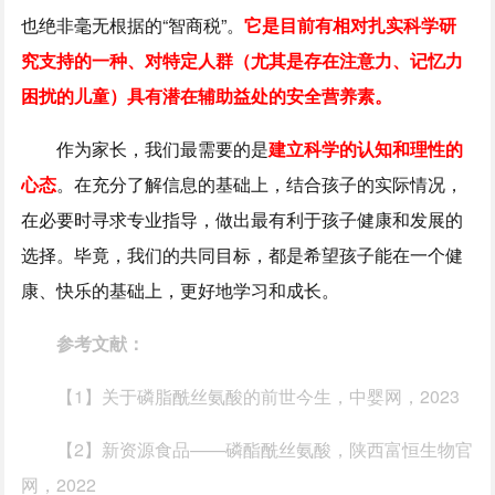
也绝非毫无根据的“智商税”。
它是目前有相对扎实科学研
究支持的一种、对特定人群（尤其是存在注意力、记忆力
困扰的儿童）具有潜在辅助益处的安全营养素。
作为家长，我们最需要的是
建立科学的认知和理性的
心态
。在充分了解信息的基础上，结合孩子的实际情况，
在必要时寻求专业指导，做出最有利于孩子健康和发展的
选择。毕竟，我们的共同目标，都是希望孩子能在一个健
康、快乐的基础上，更好地学习和成长。
参考文献：
【1】关于磷脂酰丝氨酸的前世今生，中婴网，2023
【2】新资源食品——磷酯酰丝氨酸，陕西富恒生物官
网，2022