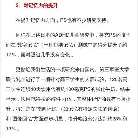
2、对记忆力的提升
在提升记忆力方面，PS也有不少研究支持。
同样在上述日本的ADHD儿童研究中，补充PS的孩子
们在“数字记忆”（一种短期记忆）测试中的得分提升了约
17%，而对照组几乎没有变化 。
更贴近我们生活的一项研究来自国内。第三军医大学
联合乳企进行了一项针对高三学生的人群试验。120名高
三学生连续40天饮用含有约100毫克PS的强化牛奶。结果
显示，饮用PS牛奶的学生群体，其整体记忆商数有显著提
升，特别是在“指向记忆”（如记忆有特定关联的词语）
和“图像回忆”方面进步明显，提升幅度分别达到约28%和
13% 。