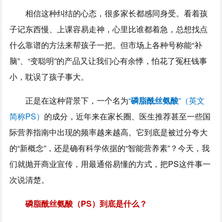
相信这种纠结的心态，很多家长都感同身受。看着孩
子记东西慢、上课容易走神，心里比谁都着急，总想找点
什么靠谱的方法来帮孩子一把。但市场上各种号称能“补
脑”、“变聪明”的产品又让我们心有余悸，怕花了冤枉钱事
小，耽误了孩子事大。
正是在这种背景下，一个名为
“
磷脂酰丝氨酸
”（英文
简称PS）
的成分，近年来在家长圈、医生推荐甚至一些国
际营养指南中出现的频率越来越高。它到底是被过分夸大
的“新概念”，还是确有科学依据的“智能营养素”？今天，我
们就抛开商业宣传，用最通俗易懂的方式，把PS这件事一
次说清楚。
磷脂酰丝氨酸（PS）到底是什么？