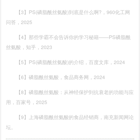
【3】PS(磷脂酰丝氨酸)到底是什么啊?，960化工网
问答，2025
【4】那些学霸不会告诉你的学习秘籍——PS磷脂酰
丝氨酸，知乎，2023
【5】PS(磷脂酰丝氨酸)的介绍，百度文库，2024
【6】磷脂酰丝氨酸，食品商务网，2024
【8】磷脂酰丝氨酸：从神经保护到抗衰老的功能与应
用，百家号，2025
【9】上海磷脂酰丝氨酸的食品经销商，南充新闻网论
坛。