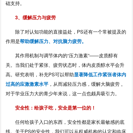
础支持。
3、缓解压力与疲劳
除了对认知功能的直接益处，PS还有一个常被提及的
作用是
帮助缓解压力、对抗脑力疲劳。
其作用机制与调节体内的“压力激素”——皮质醇有
关。当我们处于紧张、疲劳状态时，体内皮质醇水平会升
高。研究表明，补充PS可以帮助
显著降低工作紧张者体内
过高的应激激素水平
，从而减轻压力感，缓解大脑疲劳 。
对于学业压力大的青少年来说，这一点也颇具吸引力。
安全性：给孩子吃，安全是第一位的！
任何给孩子入口的东西，安全性都是家长最敏感的底
线。关于PS的安全性，我们可以从权威机构的认定和临床