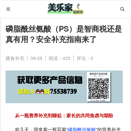
磷脂酰丝氨酸（PS）是智商税还是
真有用？安全补充指南来了
膳食补充
09-28
阅读：433
评论：0
从一瓶营养补充剂聊起：家长的共同焦虑与期盼
前几天，我拿着一瓶写着“
磷脂酰丝氨酸
”的营养补充