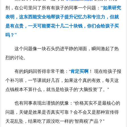
剂，在公司里问了所有有孩子的同事一个问题：
“如果研究
表明，这东西能安全地帮孩子提升记忆力和专注力，但就
是有点贵，一天可能要花十几二十块钱，你们会给孩子买
吗？”
这个问题像一块石头扔进平静的湖面，瞬间激起了热
烈的讨论。
有的妈妈回答得非常干脆：“
肯定买啊
！ 现在给孩子报
个补习班，一节课就好几百，如果这个真的有效，每天这
点钱根本不算什么，就当是给孩子的‘大脑投资’了。”
也有同事表现出谨慎的犹豫：“价格其实不是最核心的
问题，关键是效果是否真实可靠？会不会又是那种宣传得
天花乱坠，结果吃了跟没吃一样的‘智商税’产品？”