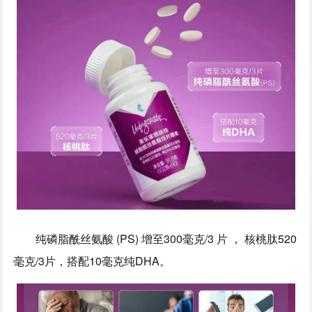
纯磷脂酰丝氨酸 (PS) 增至300毫克/3 片 ， 核桃肽520
毫克/3片，搭配10毫克纯DHA。