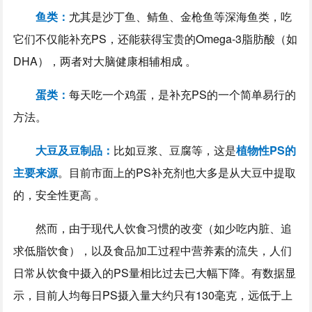
鱼类：
尤其是沙丁鱼、鲭鱼、金枪鱼等深海鱼类，吃
它们不仅能补充PS，还能获得宝贵的Omega-3脂肪酸（如
DHA），两者对大脑健康相辅相成 。
蛋类：
每天吃一个鸡蛋，是补充PS的一个简单易行的
方法。
大豆及豆制品：
比如豆浆、豆腐等，这是
植物性PS的
主要来源
。目前市面上的PS补充剂也大多是从大豆中提取
的，安全性更高 。
然而，由于现代人饮食习惯的改变（如少吃内脏、追
求低脂饮食），以及食品加工过程中营养素的流失，人们
日常从饮食中摄入的PS量相比过去已大幅下降。有数据显
示，目前人均每日PS摄入量大约只有130毫克，远低于上