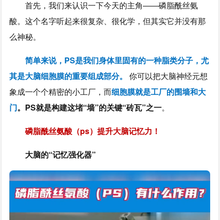
首先，我们来认识一下今天的主角——磷脂酰丝氨
酸。这个名字听起来很复杂、很化学，但其实它并没有那
么神秘。
简单来说，PS是我们身体里固有的一种脂类分子，尤
其是大脑细胞膜的重要组成部分。
你可以把大脑神经元想
象成一个个精密的小工厂，而
细胞膜就是工厂的围墙和大
门
。PS就是构建这堵“墙”的关键“砖瓦”之一
。
磷脂酰丝氨酸（ps）提升大脑记忆力！
大脑的“记忆强化器”