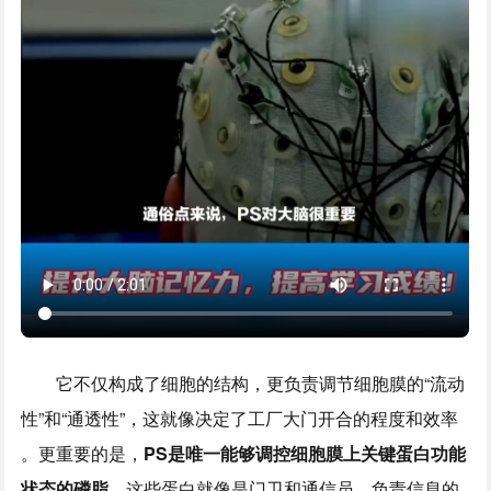
它不仅构成了细胞的结构，更负责调节细胞膜的“流动
性”和“通透性”，这就像决定了工厂大门开合的程度和效率
。更重要的是，
PS是唯一能够调控细胞膜上关键蛋白功能
状态的磷脂
，这些蛋白就像是门卫和通信员，负责信息的