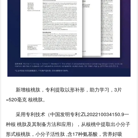
新增核桃肽，专利提取以形补形，助力学习，3片
=520毫克 核桃肽。
采用专利技术（中国发明专利:ZL202210034150.9一
种核 桃肽及其制备方法和应用），从核桃中提取出小分子
形式核桃肽，小分子活性肽 ,含17种氨基酸，营养好吸