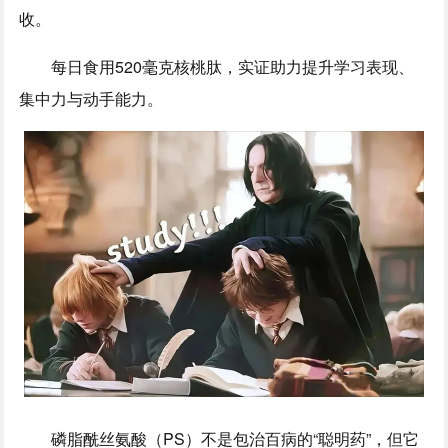
收。
每日食用520毫克核桃肽，实证助力提升学习表现、
集中力与动手能力。
磷脂酰丝氨酸（PS）不是包治百病的“聪明药”，但它