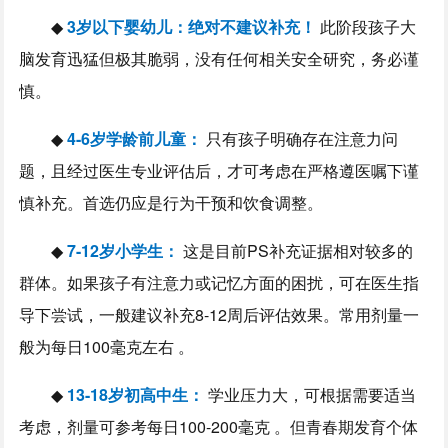
◆
3岁以下婴幼儿：绝对不建议补充！
此阶段孩子大
脑发育迅猛但极其脆弱，没有任何相关安全研究，务必谨
慎。
◆
4-6岁学龄前儿童：
只有孩子明确存在注意力问
题，且经过医生专业评估后，才可考虑在严格遵医嘱下谨
慎补充。首选仍应是行为干预和饮食调整。
◆
7-12岁小学生：
这是目前PS补充证据相对较多的
群体。如果孩子有注意力或记忆方面的困扰，可在医生指
导下尝试，一般建议补充8-12周后评估效果。常用剂量一
般为每日100毫克左右 。
◆
13-18岁初高中生：
学业压力大，可根据需要适当
考虑，剂量可参考每日100-200毫克 。但青春期发育个体