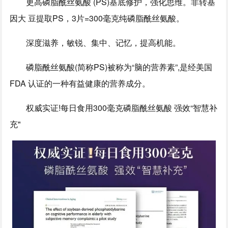
更高磷脂酰丝氨酸 (PS)基底修护，强化思维。非转基
因大 豆提取PS，3片=300毫克纯磷脂酰丝氨酸。
深度滋养，敏锐、集中、记忆，提高机能。
磷脂酰丝氨酸(简称PS)被称为“脑的营养素”,是经美国
FDA 认证的一种有益健康的营养成分。
权威实证!每日食用300毫克磷脂酰丝氨酸 强效“智慧补
充"