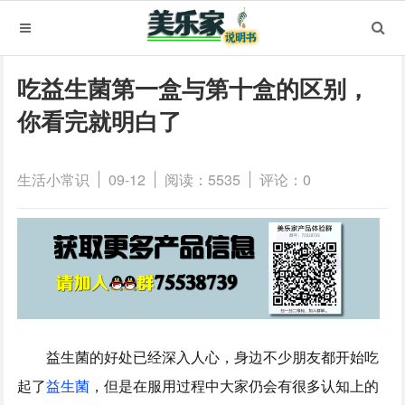
吃益生菌第一盒与第十盒的区别，
你看完就明白了
生活小常识
09-12
阅读：5535
评论：0
益生菌的好处已经深入人心，身边不少朋友都开始吃
起了
益生菌
，但是在服用过程中大家仍会有很多认知上的