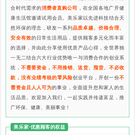
合时代需求的
消费者直购公司
，在全国各地广开健
康生活馆邀请试用会员。美乐家以先进科技结合天
然环保的理念，研发一系列
品质卓越、价格合理、
安全有效
的日常生活用品，提供顾客多元化而丰富
的选择，并由此分享使用优质产品心得，全世界独
一无二结合六大行业优势唯一与消费合作的创业系
统，
不需要资金，不用推销、送货、囤货、不必收
款，没有业绩考核的零风险
创业平台，开创一份
不
需资金且人人可为
的事业，全面提升您和家人的生
活品质。欢迎加入我们，一起实践并传递富足，推
广环保、健康、美丽事业！
美乐家·优惠顾客的权益