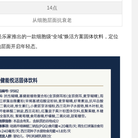
14点
从细胞层面抗衰老
是美乐家推出的一款细胞级“全域”焕活方案固体饮料，定位
胞层面开启年轻态。