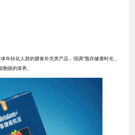
体年轻化人群的膳食补充类产品，强调"预存健康时光，
细胞级的保养。