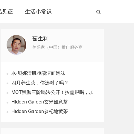
品见证
生活小常识
茹生科
美乐家（中国）推广服务商
水·贝娜清肌净颜洁面泡沫
四月养生茶，你选对了吗？
MCT黑咖三阶喝法公开！按需跟喝，加
速燃体
Hidden Garden玄米如意茶
Hidden Garden参杞地黄茶