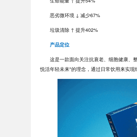
生命能量 ↑ 提升54%
恶劣微环境 ↓ 减少67%
垃圾清除 ↑ 提升402%
产品定位
这是一款面向关注抗衰老、细胞健康、整
悦活年轻未来"的理念，通过日常饮用来实现