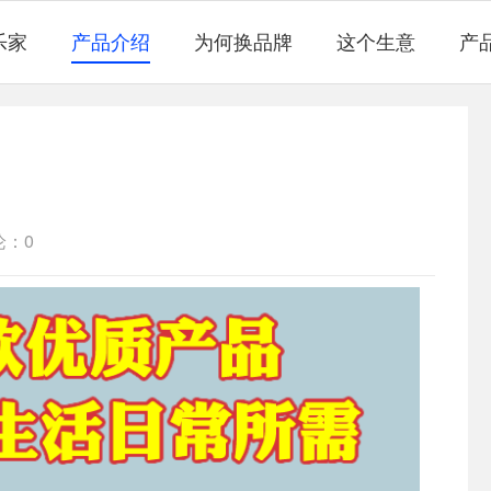
乐家
产品介绍
为何换品牌
这个生意
产
论：0