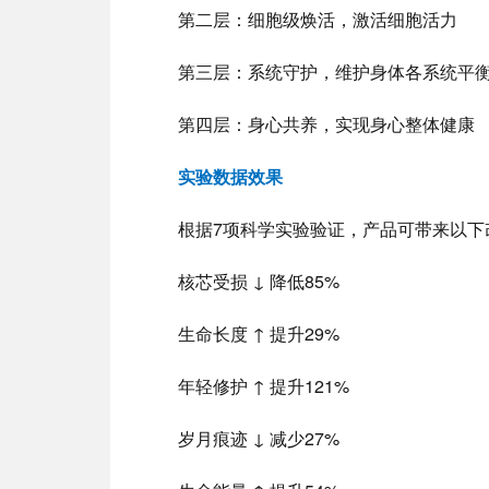
第二层：细胞级焕活，激活细胞活力
第三层：系统守护，维护身体各系统平
第四层：身心共养，实现身心整体健康
实验数据效果
根据7项科学实验验证，产品可带来以下
核芯受损 ↓ 降低85%
生命长度 ↑ 提升29%
年轻修护 ↑ 提升121%
岁月痕迹 ↓ 减少27%