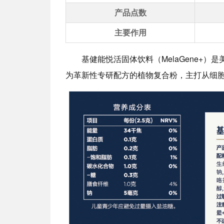
产品点数
主要作用
基健能悦活固体饮料（MelaGene+）
为革新性专研配方的植物复合粉，主打从细