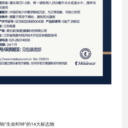
响"生命时钟"的14大标志物