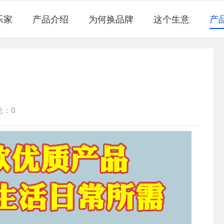
乐家
产品介绍
为何换品牌
这个生意
产
论：0