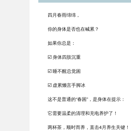
四月春雨绵绵，
你的身体是否也在喊累？
如果你总是：
☑️ 身体四肢沉重
☑️ 睡不醒总觉困
☑️ 虚累懒言手脚冰
这不是普通的“春困”，是身体在提示：
它需要温柔的清理和充电养护了！
两杯茶，顺时而养，直击4月养生关键！