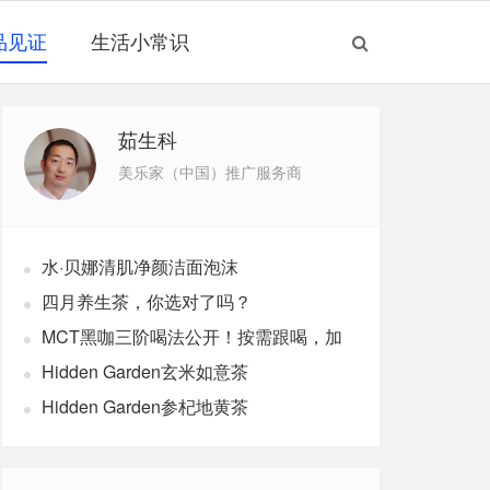
品见证
生活小常识
茹生科
美乐家（中国）推广服务商
水·贝娜清肌净颜洁面泡沫
四月养生茶，你选对了吗？
MCT黑咖三阶喝法公开！按需跟喝，加
速燃体
Hidden Garden玄米如意茶
Hidden Garden参杞地黄茶