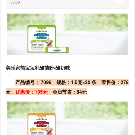
00:00
美乐家熊宝宝乳酸菌粉-酸奶味
产品编号： 7099 规格：1.5克×30 条
零售价：279
元
优惠价：195元
会员节省：84元