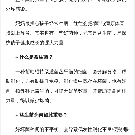
外界感染。
妈妈最担心孩子经常生病，往往会把“菌”与病原体直
接划上等号。其实也有一些好菌种，尤其是益生菌，是保
护孩子健康成长的强大力量。
※
什么是益生菌？
一种帮助维持肠道菌丛平衡的细菌，会分解食物、帮
助消化，亦有助提升免疫。消化道中既存在坏菌，也有好
菌。额外补充益生菌，可提升好菌数量，并帮助提高菌种
力量，得以减少坏菌。
※
益生菌为何如此重要？
好坏菌种间的不平衡，会导致偶发性消化不良/便秘/胀