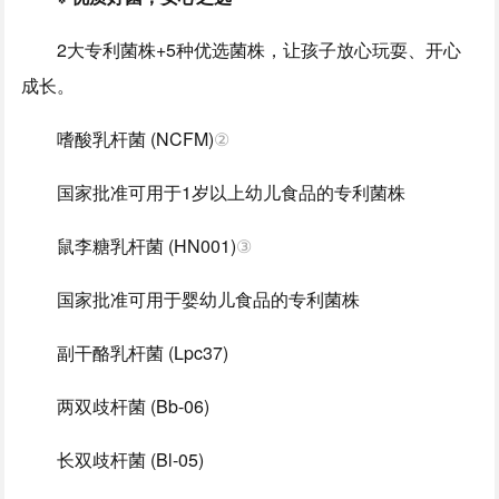
2大专利菌株+5种优选菌株，让孩子放心玩耍、开心
成长。
嗜酸乳杆菌 (NCFM)
②
国家批准可用于1岁以上幼儿食品的专利菌株
鼠李糖乳杆菌 (HN001)
③
国家批准可用于婴幼儿食品的专利菌株
副干酪乳杆菌 (Lpc37)
两双歧杆菌 (Bb-06)
长双歧杆菌 (Bl-05)