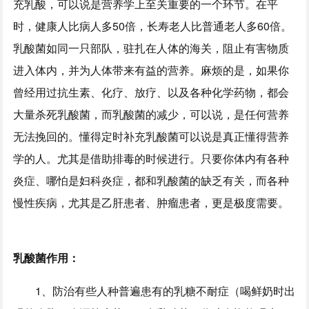
充乳酸，可以说是营养学上至关重要的一个环节。在平
时，健康人比病人多50倍，长寿老人比普通老人多60倍。
乳酸菌如同一只部队，驻扎在人体的海关，阻止有害物质
进入体内，并为人体带来有益的营养。麻烦的是，如果你
曾经用过抗生素、化疗、放疗、以及各种化学药物，都会
大量杀死乳酸菌，而乳酸菌的减少，可以说，是任何营养
无法挽回的。懂得定时补充乳酸菌可以说是真正懂得营养
学的人。尤其是借助排毒的时候进行。只要你体内有各种
炎症、哪怕是妇科炎症，都和乳酸菌的缺乏有关，而各种
慢性疾病，尤其是乙肝患者、肿瘤患者，更是极度需要。
乳酸菌作用：
1、防治有些人种普遍患有的乳糖不耐症（喝鲜奶时出