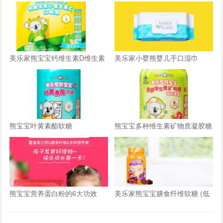
美乐家熊宝宝钙维生素D维生素
美乐家小婴熊婴儿手口湿巾
K口服液
熊宝宝叶黄素酯软糖
熊宝宝多种维生素矿物质凝胶糖
果
熊宝宝营养蛋白粉的6大功效
美乐家熊宝宝膳食纤维软糖 (低
糖）