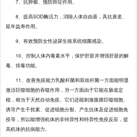
7、抗肿瘤、预防癌症作用。
8、提高SOD酶活力，消除人体自由基，具抗衰老、
延年益寿作用。
9、有效预防女性泌尿生殖系统细菌感染。
10、控制人体内毒素水平，保护肝脏并增强肝脏的解
毒、排毒功能。
11、改善免疫能力乳酸杆菌和双歧杆菌一方面能明显
激活巨噬细胞的吞噬作用，另一方面由于它能在肠道定
植，相当于天然自动免疫。它们还能刺激腹膜巨噬细胞、
诱导产生干扰素、促进细胞分裂、产生抗体及促进细胞免
疫等，所以能增强机体的非特异性和特异性免疫反应，提
高机体的抗病能力。