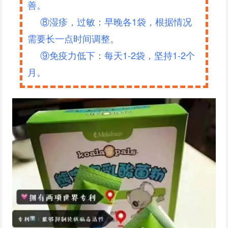
善。
⑧湿疹，过敏：早晚各1袋，根据情况
需要长一点时间调整。
⑨免疫力低下：每天1-2袋，坚持1-2个
月。