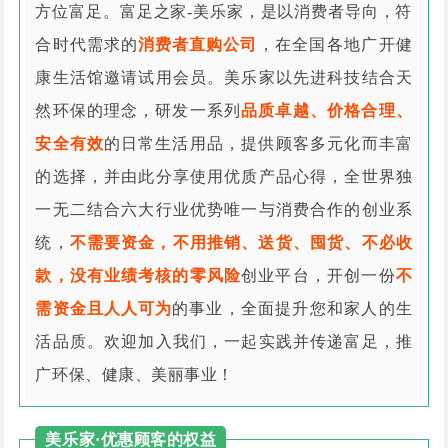
方位富足。富足之家-美乐家，是以消费者导向，符
合时代需求的
消费者直购公司
，在全国各地广开健
康生活馆邀请试用会员。美乐家以先进科技结合天
然环保的理念，研发一系列
品质卓越、价格合理、
安全有效
的日常生活用品，提供顾客多元化而丰富
的选择，并由此分享使用优质产品心得，全世界独
一无二结合六大行业优势唯一与消费合作的创业系
统，
不需要资金，不用推销、送货、囤货、不必收
款，没有业绩考核的零风险
创业平台，开创一份
不
需资金且人人可为
的事业，全面提升您和家人的生
活品质。欢迎加入我们，一起实践并传递富足，推
广环保、健康、美丽事业！
美乐家·优惠顾客的权益