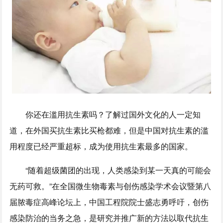
你还在滥用抗生素吗？了解过国外文化的人一定知
道，在外国买抗生素比买枪都难，但是中国对抗生素的滥
用程度已经严重超标，成为使用抗生素最多的国家。
“随着超级菌团的出现，人类感染到某一天真的可能会
无药可救。”在全国微生物毒素与创伤感染学术会议暨第八
届脓毒症高峰论坛上，中国工程院院士盛志勇呼吁，创伤
感染防治的当务之急，是研究并推广新的方法以取代抗生