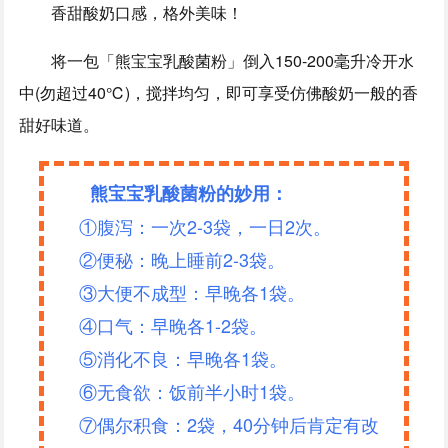
香甜酸奶口感，格外美味！
将一包「熊宝宝乳酸菌粉」倒入150-200毫升冷开水
中(勿超过40℃)，搅拌均匀，即可享受仿佛酸奶一般的香
甜好味道。
熊宝宝乳酸菌粉的妙用：
①腹泻：一次2-3袋，一日2次。
②便秘：晚上睡前2-3袋。
③大便不成型：早晚各1袋。
④口气：早晚各1-2袋。
⑤消化不良：早晚各1袋。
⑥无食欲：饭前半小时1袋。
⑦偶尔积食：2袋，40分钟后肯定有改