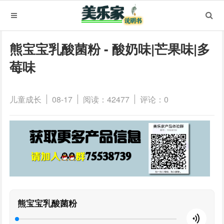
熊宝宝乳酸菌粉 - 酸奶味|芒果味|多
莓味
儿童成长
08-17
阅读：42477
评论：0
熊宝宝乳酸菌粉