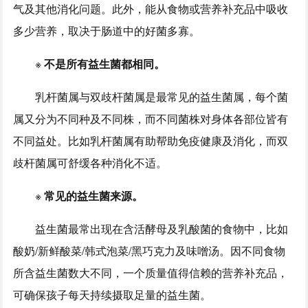
气及其他消化问题。此外，能从食物或营养补充品中吸收
多少营养，取决于肠道中的好菌多寡。
※
不是所有益生菌都相同。
乳杆菌属与双歧杆菌属是最常见的益生菌属，每个菌
属又分为不同种及不同株，而不同菌株对身体各部位皆有
不同益处。比如乳杆菌属有助帮助免疫健康及消化，而双
歧杆菌属可舒缓各种消化不适。
※
常见的益生菌来源。
益生菌最常出现在含活酵母及乳酸菌的食物中，比如
酸奶/新鲜酸菜/韩式泡菜/黑巧克力及味噌汤。因不同食物
所含益生菌数大不同，一个质量值得信赖的营养补充品，
可确保孩子每天持续摄取足量的益生菌。