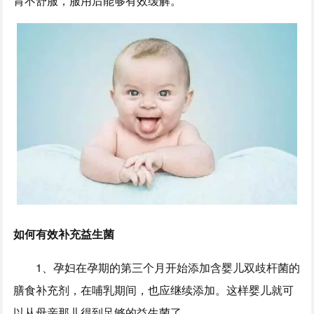
胃不舒服，服用后能够有效缓解。
如何有效补充益生菌
1、孕妇在孕期的第三个月开始添加含婴儿双歧杆菌的
膳食补充剂，在哺乳期间，也应继续添加。这样婴儿就可
以从母亲那儿得到足够的益生菌了。