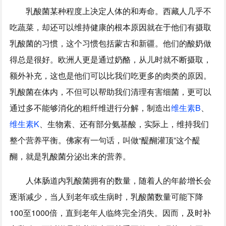
乳酸菌某种程度上决定人体的和寿命。西藏人几乎不
吃蔬菜，却还可以维持健康的根本原因就在于他们有摄取
乳酸菌的习惯，这个习惯包括蒙古和新疆。他们的酸奶做
得总是很好。欧洲人更是通过奶酪，从儿时就不断摄取，
额外补充，这也是他们可以比我们吃更多的肉类的原因。
乳酸菌在体内，不但可以帮助我们清理有害细菌，更可以
通过多不能够消化的粗纤维进行分解，制造出
维生素B
、
维生素K
、生物素、还有部分氨基酸，实际上，维持我们
整个营养平衡。佛家有一句话，叫做“醍醐灌顶”这个醍
醐，就是乳酸菌分泌出来的营养。
人体肠道内乳酸菌拥有的数量，随着人的年龄增长会
逐渐减少，当人到老年或生病时，乳酸菌数量可能下降
100至1000倍，直到老年人临终完全消失。因而，及时补