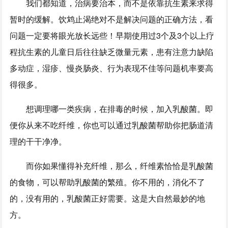
我们都知道，治病要治本，而不是依靠抗生素来求得
暂时的缓解。饮鸩止渴绝对不是解决问题的正确方法，看
问题一定要将眼光放长远些！早期使用过3个及3个以上疗
程抗生素的儿童日后往往缺乏微量元素，患有注意力缺陷
多动症，湿疹、慢炎肠炎、行为表现不佳等问题机率要高
得很多。
想调理哪一类疾病，在排毒的时候，加入乳酸菌。即
便你从来不吃纤维，你也可以通过乳酸菌帮助你把肠道清
理的干干净净。
而你如果懂得补充纤维，那么，纤维素恰恰是乳酸菌
的食物，可以帮助乳酸菌的繁殖。你不用的，消化不了
的，没有用的，乳酸菌正好需要。这是大自然最妙的地
方。