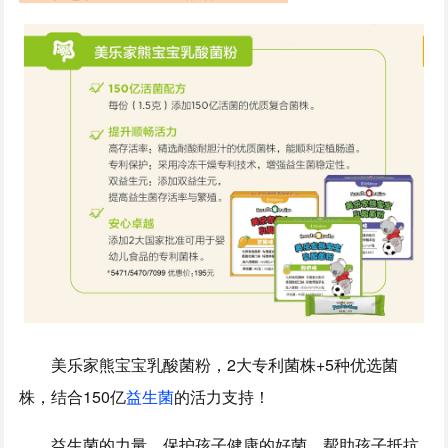
美乐家熊宝宝乳酸菌粉，2大专利菌株+5种优选菌
株，结合150亿
益生菌
的活力支持！
益生菌的力量，
保护孩子健康的好菌，帮助孩子抵抗