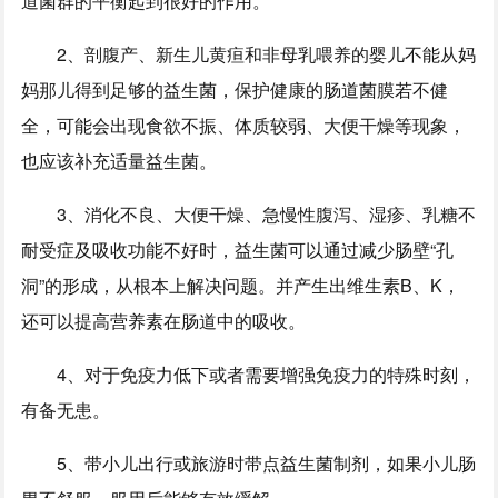
道菌群的平衡起到很好的作用。
2、剖腹产、新生儿黄疸和非母乳喂养的婴儿不能从妈
妈那儿得到足够的益生菌，保护健康的肠道菌膜若不健
全，可能会出现食欲不振、体质较弱、大便干燥等现象，
也应该补充适量益生菌。
3、消化不良、大便干燥、急慢性腹泻、湿疹、乳糖不
耐受症及吸收功能不好时，益生菌可以通过减少肠壁“孔
洞”的形成，从根本上解决问题。并产生出维生素B、K，
还可以提高营养素在肠道中的吸收。
4、对于免疫力低下或者需要增强免疫力的特殊时刻，
有备无患。
5、带小儿出行或旅游时带点益生菌制剂，如果小儿肠