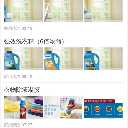
家用清洁
03-13
强效洗衣精（6倍浓缩）
家用清洁
08-12
衣物除渍凝胶
家用清洁
07-27