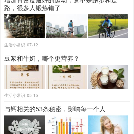
路，很多人锻炼错了
生活小常识
07-12
豆浆和牛奶，哪个更营养？
生活小常识
05-15
与钙相关的53条秘密，影响每一个人