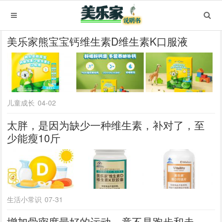
美乐家熊宝宝钙维生素D维生素K口服液
儿童成长
04-02
太胖，是因为缺少一种维生素，补对了，至
少能瘦10斤
生活小常识
07-31
增加骨密度最好的运动，竟不是跑步和走