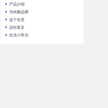
产品介绍
为何换品牌
这个生意
迈向富足
生活小常识