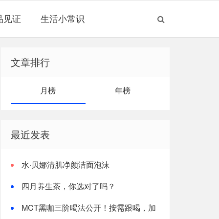
品见证
生活小常识
文章排行
月榜
年榜
最近发表
水·贝娜清肌净颜洁面泡沫
四月养生茶，你选对了吗？
MCT黑咖三阶喝法公开！按需跟喝，加