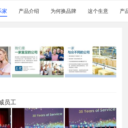
乐家
产品介绍
为何换品牌
这个生意
产
诚员工