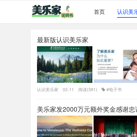
首页
认识美
最新版认识美乐家
认识美乐家
02-11
阅读(381)
#电子书
美乐家发2000万元额外奖金感谢忠