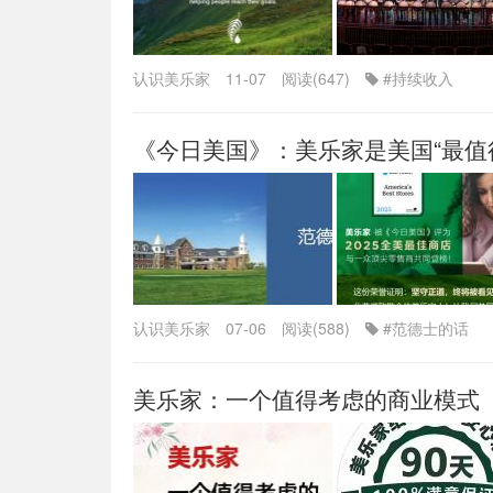
认识美乐家
11-07
阅读(647)
#持续收入
《今日美国》：美乐家是美国“最值
认识美乐家
07-06
阅读(588)
#范德士的话
美乐家：一个值得考虑的商业模式