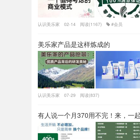
认识美乐家
02-14
阅读(1167)
#会员
美乐家产品是这样炼成的
认识美乐家
07-29
阅读(837)
有人说一个月370用不完！来，一