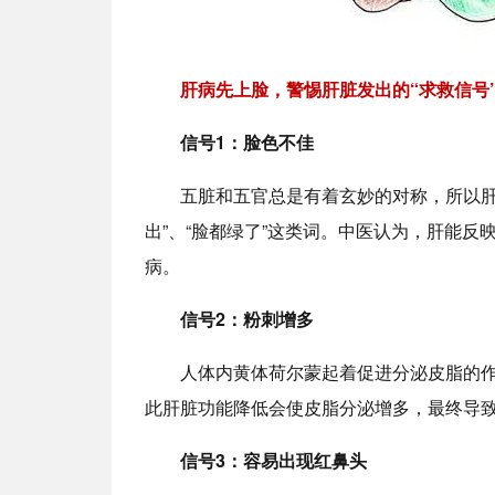
肝病先上脸，警惕肝脏发出的“求救信号
信号1：脸色不佳
五脏和五官总是有着玄妙的对称，所以肝
出”、“脸都绿了”这类词。中医认为，肝能
病。
信号2：粉刺增多
人体内黄体荷尔蒙起着促进分泌皮脂的
此肝脏功能降低会使皮脂分泌增多，最终导
信号3：容易出现红鼻头