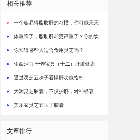
相关推荐
一个容易得脂肪肝的习惯，你可能天天
在重复
体重降了，脂肪肝却更严重了？你的饮
食可能缺了“这一样”
你知道哪些人适合食用灵芝吗？
生命活力 营养宝典（十二）肝脏健康
通过灵芝五味子看懂肝功能指标
大渊灵芝胶囊，不仅护肝，对神经衰
弱、失眠有效率高达96%
美乐家灵芝五味子胶囊
文章排行