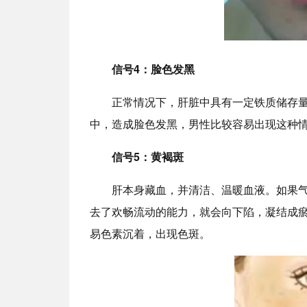
信号4：脸色发黑
正常情况下，肝脏中具有一定铁质储存
中，造成脸色发黑，男性比较容易出现这种
信号5：黄褐斑
肝本身藏血，并清洁、温暖血液。如果
去了欢畅流动的能力，就会向下陷，凝结成
易色素沉着，出现色斑。