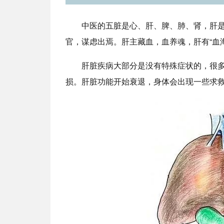
中医的五脏是心、肝、脾、肺、肾，肝是
官，谋虑出焉。肝主藏血，血养魂，肝有“血
肝脏疾病大部分是没有特殊症状的，很
损。肝脏功能开始衰退，身体会出现一些求