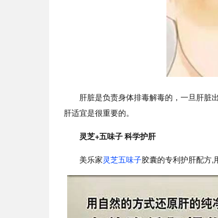
肝脏是负责身体排毒解毒的，一旦肝脏
肝适宜是很重要的。
灵芝+五味子 科学护肝
美乐家
灵芝五味子
胶囊的专利护肝配方,