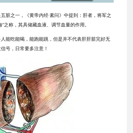
五脏之一，《黄帝内经·素问》中提到：肝者，将军之
海”之称，其具储藏血液、调节血量的作用。
多人能吃能喝，能跑能跳，但是并不代表肝肝脏完好无
救信号，日常要多注意！