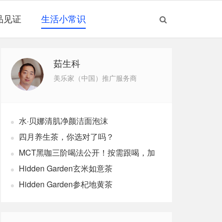
品见证
生活小常识
茹生科
美乐家（中国）推广服务商
水·贝娜清肌净颜洁面泡沫
四月养生茶，你选对了吗？
MCT黑咖三阶喝法公开！按需跟喝，加
速燃体
Hidden Garden玄米如意茶
Hidden Garden参杞地黄茶