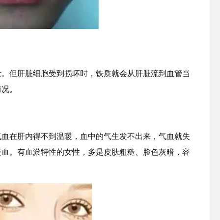
量。但肝脏细胞受到损坏时，铁质就会从肝脏流到血管当
情况。
气血在肝内得不到温暖，血中的气生发不出来，气血就失
瘀血。有血淤特性的女性，多是皮肤粗糙、脸色灰暗，容