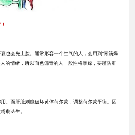
”！
衰也会先上脸。通常形容一个生气的人，会用到“青筋爆
反映人的情绪，所以面色偏青的人一般性格暴躁，要谨防肝
作用。而肝脏则能破坏黄体荷尔蒙，调整荷尔蒙平衡。因
致粉刺丛生。