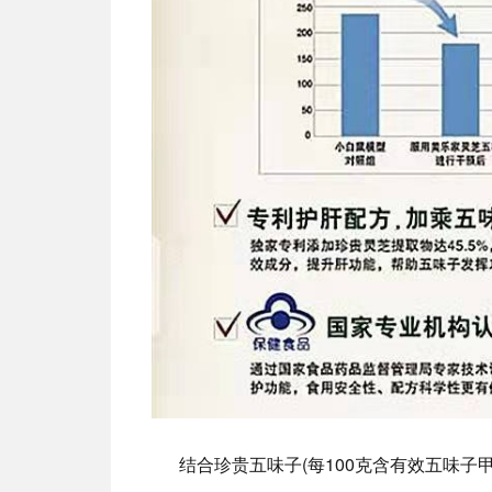
结合珍贵五味子(每100克含有效五味子甲素