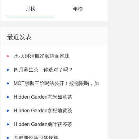
月榜
年榜
最近发表
水·贝娜清肌净颜洁面泡沫
四月养生茶，你选对了吗？
MCT黑咖三阶喝法公开！按需跟喝，加
速燃体
Hidden Garden玄米如意茶
Hidden Garden参杞地黄茶
Hidden Garden桑叶茯苓茶
基健能悦活固体饮料