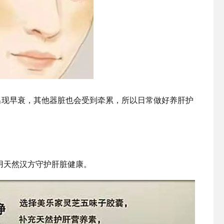
出现早衰，其他器脏也会受到牵累，所以日常做好养肝护
用天然汉方守护肝脏健康。