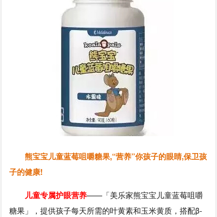
熊宝宝儿童蓝莓咀嚼糖果,“营养”你孩子的眼睛,保卫孩
子的健康!
儿童专属护眼营养
——「美乐家熊宝宝儿童蓝莓咀嚼
糖果」，提供孩子每天所需的叶黄素和玉米黄质，搭配β-