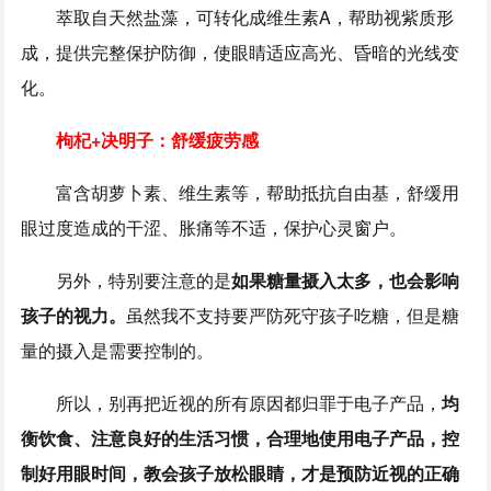
萃取自天然盐藻，可转化成维生素A，帮助视紫质形
成，提供完整保护防御，使眼睛适应高光、昏暗的光线变
化。
枸杞+决明子：舒缓疲劳感
富含胡萝卜素、维生素等，帮助抵抗自由基，舒缓用
眼过度造成的干涩、胀痛等不适，保护心灵窗户。
另外，特别要注意的是
如果糖量摄入太多，也会影响
孩子的视力。
虽然我不支持要严防死守孩子吃糖，但是糖
量的摄入是需要控制的。
所以，别再把近视的所有原因都归罪于电子产品，
均
衡饮食、注意良好的生活习惯，合理地使用电子产品，控
制好用眼时间，教会孩子放松眼睛，才是预防近视的正确