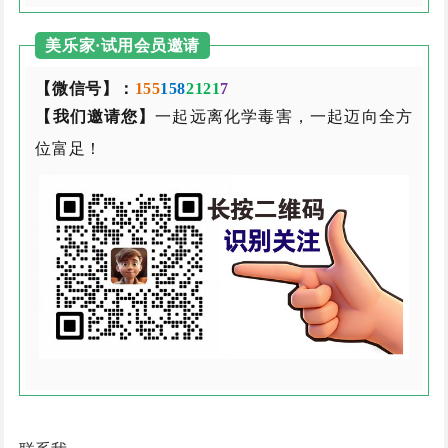
美乐家·试用会员邀请
【微信号】：
155
158
2121
7
【我们邀请您】
一起远离化学毒害，一起迈向全方
位富足！