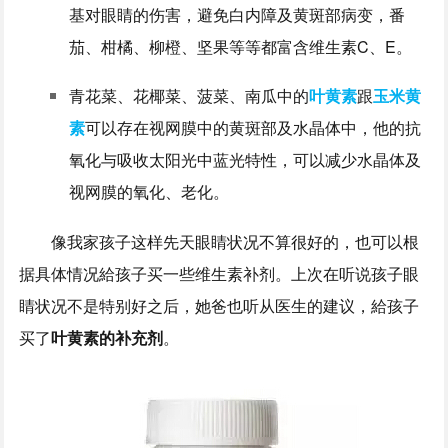
基对眼睛的伤害，避免白内障及黄斑部病变，番
茄、柑橘、柳橙、坚果等等都富含维生素C、E。
青花菜、花椰菜、菠菜、南瓜中的
叶黄素
跟
玉米黄
素
可以存在视网膜中的黄斑部及水晶体中，他的抗
氧化与吸收太阳光中蓝光特性，可以减少水晶体及
视网膜的氧化、老化。
像我家孩子这样先天眼睛状况不算很好的，也可以根
据具体情况給孩子买一些维生素补剂。上次在听说孩子眼
睛状况不是特别好之后，她爸也听从医生的建议，給孩子
买了
叶黄素的补充剂
。