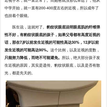
近视手术，就一直正常了。而她爸就没那么幸运了，他从
中学开始，就一直有200-400度左右的近视，所以成年了
也挂着个眼镜。
医生说，这就对了。
豹纹状眼底说明眼底肌的纤维弹
性不好，有豹纹状眼底的孩子，如果父母都有高度近视的
话，那在7岁以前发生近视的可能性高达30%，12岁以前
发生近视的可能高达90%。
这个比例，以及近视的度数，
只能努力降低，而绝不可能避免。
所以，绝大部分孩子发
生近视的原因，其实是遗传。豹纹状眼底，以及是否有散
光，都是先天的。