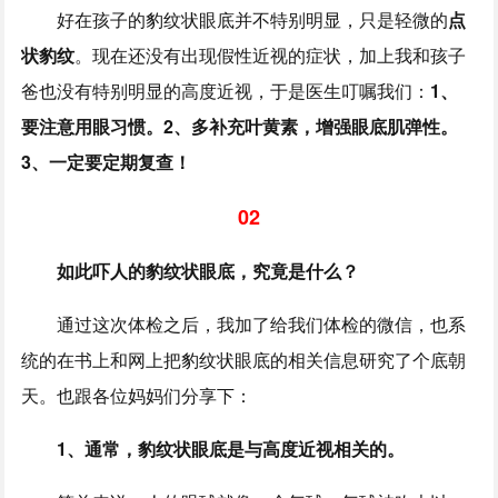
好在孩子的豹纹状眼底并不特别明显，只是轻微的
点
状豹纹
。现在还没有出现假性近视的症状，加上我和孩子
爸也没有特别明显的高度近视，于是医生叮嘱我们：
1、
要注意用眼习惯。2、多补充叶黄素，增强眼底肌弹性。
3、一定要定期复查！
02
如此吓人的豹纹状眼底，究竟是什么？
通过这次体检之后，我加了给我们体检的微信，也系
统的在书上和网上把豹纹状眼底的相关信息研究了个底朝
天。也跟各位妈妈们分享下：
1、通常，豹纹状眼底是与高度近视相关的。