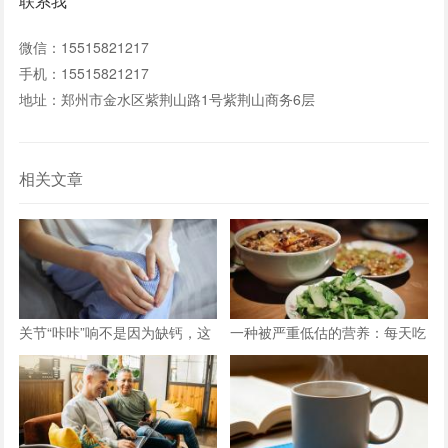
联系我
微信：15515821217
手机：15515821217
地址：郑州市金水区紫荆山路1号紫荆山商务6层
相关文章
关节“咔咔”响不是因为缺钙，这
一种被严重低估的营养：每天吃
三种情况才是主因
点它，或能抵消熬夜伤害！