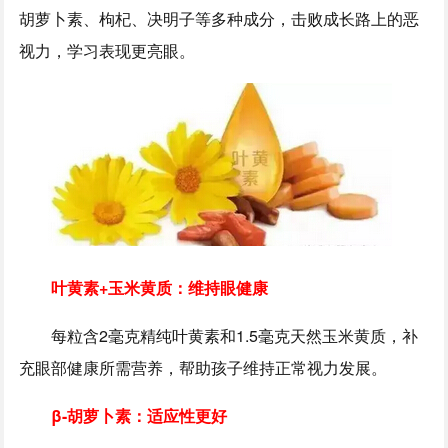
胡萝卜素、枸杞、决明子等多种成分，击败成长路上的恶
视力，学习表现更亮眼。
叶黄素+玉米黄质：维持眼健康
每粒含2毫克精纯叶黄素和1.5毫克天然玉米黄质，补
充眼部健康所需营养，帮助孩子维持正常视力发展。
β-胡萝卜素：适应性更好