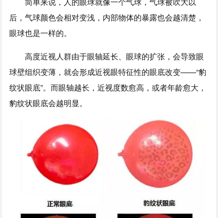
简单来说，人的眼球就像一个气球，气球被吹大以
后，气球颜色会相对变浅，内部物体的暴露也会越清楚，
眼球也是一样的。
高度近视人群由于眼轴延长、眼球的扩张，会导致眼
球壁组织变薄，就会形成近视眼特征性的眼底改变——“豹
纹状眼底”。而眼轴越长，近视度数愈高，或者年龄愈大，
豹纹状眼底会越明显。