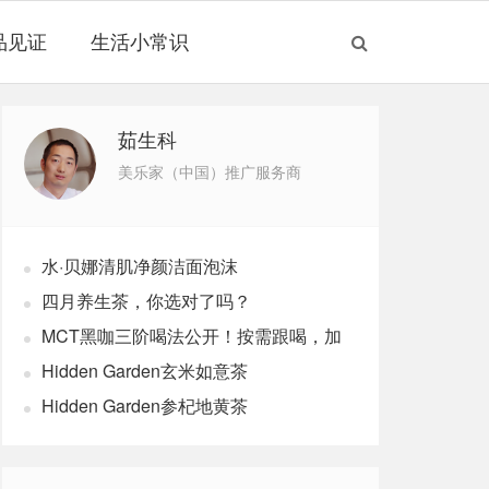
品见证
生活小常识
茹生科
美乐家（中国）推广服务商
水·贝娜清肌净颜洁面泡沫
四月养生茶，你选对了吗？
MCT黑咖三阶喝法公开！按需跟喝，加
速燃体
Hidden Garden玄米如意茶
Hidden Garden参杞地黄茶