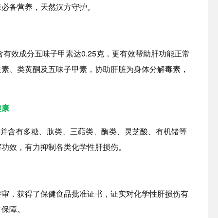
康必备营养，天然汉方守护。
含有效成分五味子甲素达0.25克，更有效帮助肝功能正常
生素、类黄酮及五味子甲素，协助肝脏为身体分解毒素，
健康
%，并含有多糖、肽类、三萜类、酶类、灵芝酸、有机锗等
挥功效，有力抑制各类化学性肝损伤。
评审，获得了保健食品批准证书，证实对化学性肝损伤有
有保障。