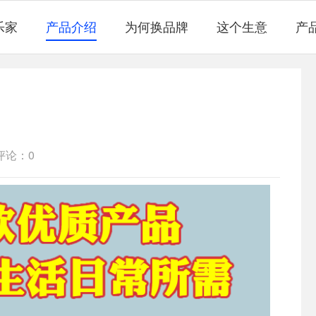
乐家
产品介绍
为何换品牌
这个生意
产
评论：0