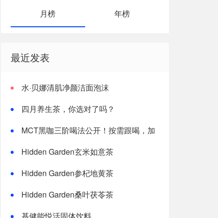
月榜
年榜
最近发表
水·贝娜清肌净颜洁面泡沫
四月养生茶，你选对了吗？
MCT黑咖三阶喝法公开！按需跟喝，加
速燃体
Hidden Garden玄米如意茶
Hidden Garden参杞地黄茶
Hidden Garden桑叶茯苓茶
基健能悦活固体饮料