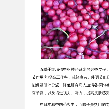
五味子
能增强中枢神经系统的兴奋过程
节作用;能提高工作率，减轻疲劳。能调节血
能促进胆汁分泌、降低肝炎病人血清谷-丙转
奋子宫，以及增进视力、听力，提高皮肤感
在日本和中国药典中，五味子是热门的