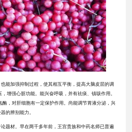
，也能加强抑制过程，使其相互平衡，提高大脑皮层的调
压，增强心脏功能。能兴奋呼吸，并有祛痰、镇咳作用。
氨酶，对肝细胞有一定保护作用。尚能调节胃液分泌，兴
受器的辨别能力。
专论题材。早在两千多年前，王宫贵族和中药名师已普遍