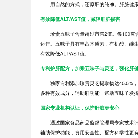
用自然的方式，还原肝的纯净。肝脏健
有效降低ALT/AST值，减轻肝脏损害
珍贵五味子含量超过市售2倍。每100克
运作。五味子具有丰富木质素，有机酸、维
有效降低ALT/AST值。
专利护肝配方，加乘五味子与灵芝，强化肝
独家专利添加珍贵灵芝提取物达45.5
多种有效成分，辅助肝功能，帮助五味子发
国家专业机构认证，保护肝脏更安心
通过国家食品药品监督管理局专家技术
辅助保护功能，食用安全性、配方科学性更