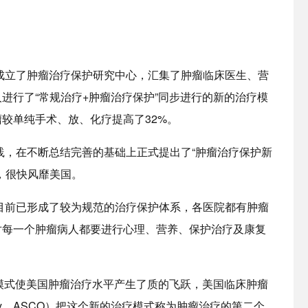
院成立了肿瘤治疗保护研究中心，汇集了肿瘤临床医生、营
进行了“常规治疗+肿瘤治疗保护”同步进行的新的治疗模
较单纯手术、放、化疗提高了32%。
实践，在不断总结完善的基础上正式提出了“肿瘤治疗保护新
，很快风靡美国。
，目前已形成了较为规范的治疗保护体系，各医院都有肿瘤
对每一个肿瘤病人都要进行心理、营养、保护治疗及康复
疗模式使美国肿瘤治疗水平产生了质的飞跃，美国临床肿瘤
al Oncology，ASCO）把这个新的治疗模式称为肿瘤治疗的第二个