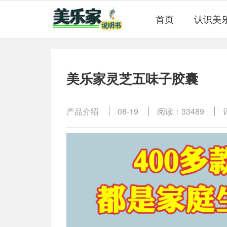
首页
认识美
美乐家灵芝五味子胶囊
产品介绍
08-19
阅读：33489