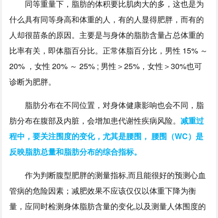
同等重量下，脂肪的体积要比肌肉大的多，这也是为
什么具有同等身高和体重的人，有的人显得肥胖，而有的
人却很苗条的原因。主要是与身体的脂肪含量占总体重的
比率有关，即体脂百分比。正常体脂百分比，男性 15% ～
20% ，女性 20% ～ 25% ; 男性＞25%，女性＞30%也可
诊断为肥胖。
脂肪分布在不同位置，对身体健康影响也会不同，脂
肪分布在腹部及内脏，会增加患代谢性疾病风险。
减重过
程中，要关注围度的变化，尤其是腰围， 腰围（WC）是
反映脂肪总量和脂肪分布的综合指标。
作为判断腹型肥胖的测量指标,而且能很好的预测心血
管病的危险因素；减肥效果不应该仅仅以体重下降为衡
量，应同时检测身体脂肪含量的变化,以及测量人体围度的