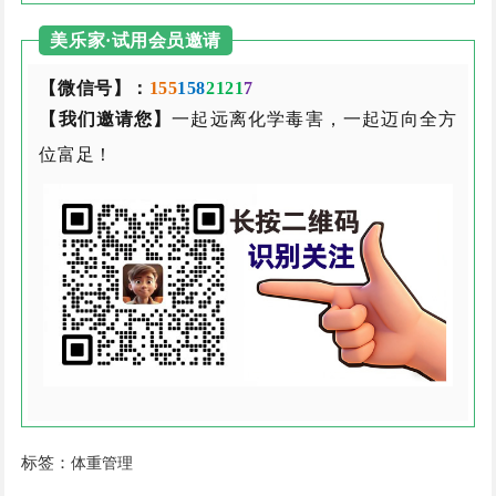
美乐家·试用会员邀请
【微信号】：
155
158
2121
7
【我们邀请您】
一起远离化学毒害，一起迈向全方
位富足！
标签：
体重管理