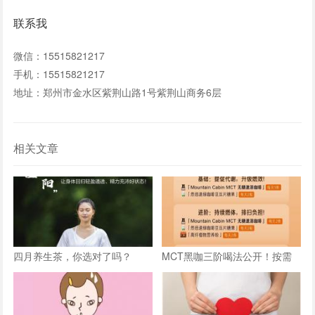
联系我
微信：15515821217
手机：15515821217
地址：郑州市金水区紫荆山路1号紫荆山商务6层
相关文章
四月养生茶，你选对了吗？
MCT黑咖三阶喝法公开！按需
跟喝，加速燃体