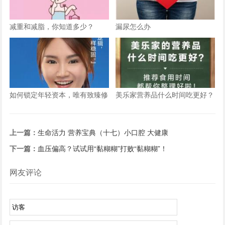
减重和减脂，你知道多少？
漏尿怎么办
如何锁定年轻资本，唯有致臻修
美乐家营养品什么时间吃更好？
护抗衰老系列
上一篇：
生命活力 营养宝典（十七）小口腔 大健康
下一篇：
血压偏高？试试用“黏糊糊”打败“黏糊糊”！
网友评论