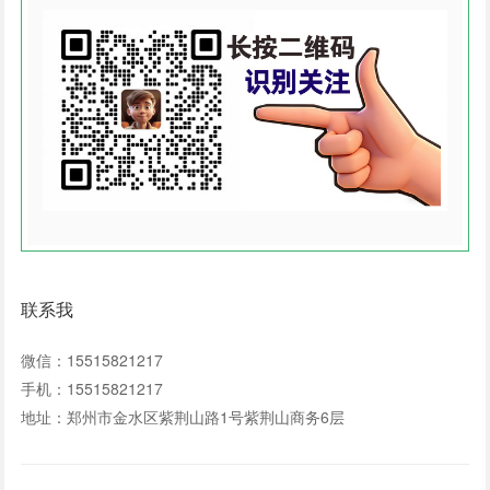
联系我
微信：15515821217
手机：15515821217
地址：郑州市金水区紫荆山路1号紫荆山商务6层