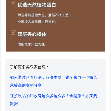
了解更多美乐家信息：
如何通过营养疗法，解决本质问题？来自一位痛风
尿酸高朋友的分享
红参饮品的功效有这么多这么多！全是第三方实测
数据