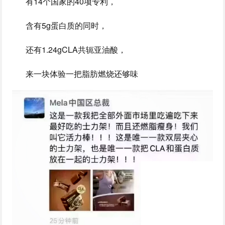
有14个国家的40项专利，
含有5g蛋白质的同时，
还有1.24gCLA共轭亚油酸，
来一块体验一把脂肪燃烧还够味