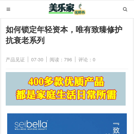
如何锁定年轻资本，唯有致臻修护
抗衰老系列
产品见证
07-30
阅读：796
评论：0