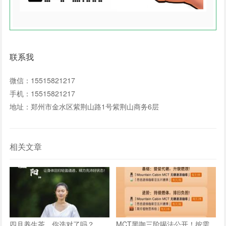
联系我
微信：15515821217
手机：15515821217
地址：郑州市金水区紫荆山路1号紫荆山商务6层
相关文章
四月养生茶，你选对了吗？
MCT黑咖三阶喝法公开！按需