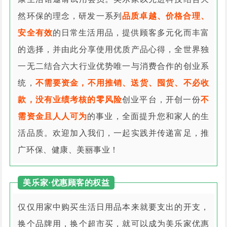
然环保的理念，研发一系列
品质卓越、价格合理、
安全有效
的日常生活用品，提供顾客多元化而丰富
的选择，并由此分享使用优质产品心得，全世界独
一无二结合六大行业优势唯一与消费合作的创业系
统，
不需要资金，不用推销、送货、囤货、不必收
款，没有业绩考核的零风险
创业平台，开创一份
不
需资金且人人可为
的事业，全面提升您和家人的生
活品质。欢迎加入我们，一起实践并传递富足，推
广环保、健康、美丽事业！
美乐家·优惠顾客的权益
仅仅用家中购买生活日用品本来就要支出的开支，
换个品牌用，换个超市买，就可以成为美乐家优惠