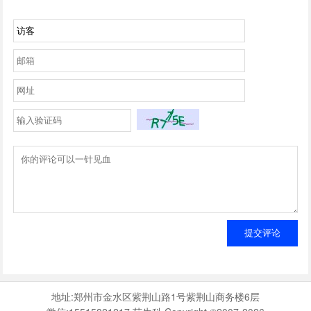
提交评论
地址:郑州市金水区紫荆山路1号紫荆山商务楼6层