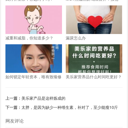
跟喝，加速燃体
减重和减脂，你知道多少？
漏尿怎么办
如何锁定年轻资本，唯有致臻修
美乐家营养品什么时间吃更好？
护抗衰老系列
上一篇：
美乐家产品是这样炼成的
下一篇：
太胖，是因为缺少一种维生素，补对了，至少能瘦10斤
网友评论