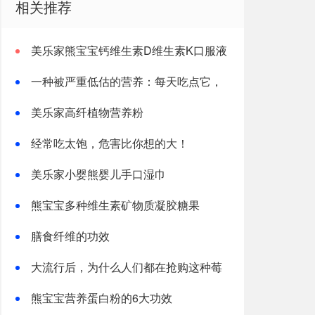
相关推荐
美乐家熊宝宝钙维生素D维生素K口服液
一种被严重低估的营养：每天吃点它，
或能抵消熬夜伤害！
美乐家高纤植物营养粉
经常吃太饱，危害比你想的大！
美乐家小婴熊婴儿手口湿巾
熊宝宝多种维生素矿物质凝胶糖果
膳食纤维的功效
大流行后，为什么人们都在抢购这种莓
果？
熊宝宝营养蛋白粉的6大功效