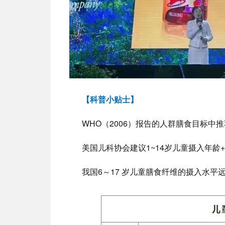
【科普小贴士】
WHO（2006）报告的人群膳食目标中
美国儿科协会建议1~14岁儿童摄入年龄+
我国6～17 岁儿童膳食纤维的摄入水平