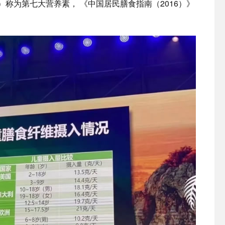
）称为第七大营养素， 《中国居民膳食指南（2016）》