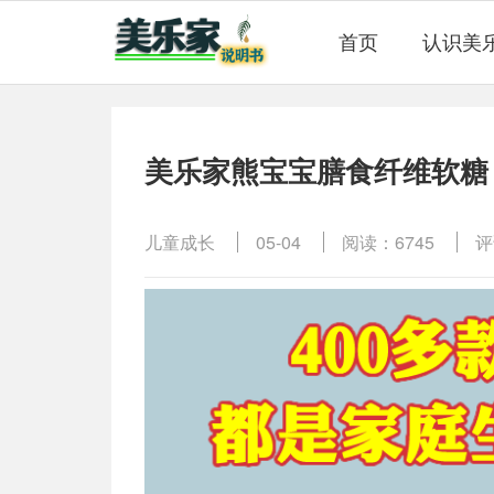
首页
认识美
美乐家熊宝宝膳食纤维软糖 
儿童成长
05-04
阅读：6745
评