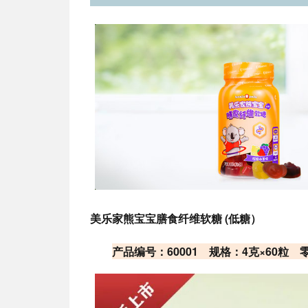
美乐家熊宝宝膳食纤维软糖 (低糖）
产品编号：60001 规格：4克×60粒