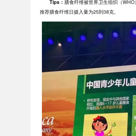
Tips：
膳食纤维被世界卫生组织（WHO
推荐膳食纤维日摄入量为25到38克。