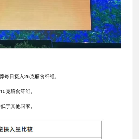
推荐每日摄入25克膳食纤维。
10克膳食纤维。
远低于其他国家。