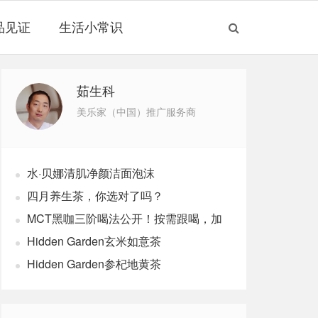
品见证
生活小常识
茹生科
美乐家（中国）推广服务商
水·贝娜清肌净颜洁面泡沫
四月养生茶，你选对了吗？
MCT黑咖三阶喝法公开！按需跟喝，加
速燃体
Hidden Garden玄米如意茶
Hidden Garden参杞地黄茶