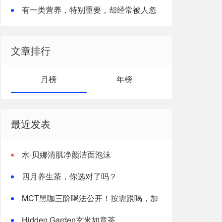
有一类营养，特别重要，却经常被人忽
视
文章排行
月榜
年榜
最近发表
水·贝娜清肌净颜洁面泡沫
四月养生茶，你选对了吗？
MCT黑咖三阶喝法公开！按需跟喝，加
速燃体
Hidden Garden玄米如意茶