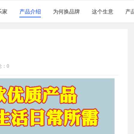
乐家
产品介绍
为何换品牌
这个生意
产
论：0