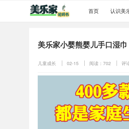
首页
认识美
美乐家小婴熊婴儿手口湿巾
儿童成长
02-15
阅读：702
评