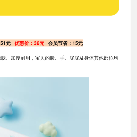
：51元
优惠价：36元
会员节省：15元
亲肤、加厚耐用，宝贝的脸、手、屁屁及身体其他部位均