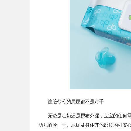
连脏兮兮的屁屁都不是对手
无论是吐奶还是尿布外漏，宝宝的任何
幼儿的脸、手、屁屁及身体其他部位均可安