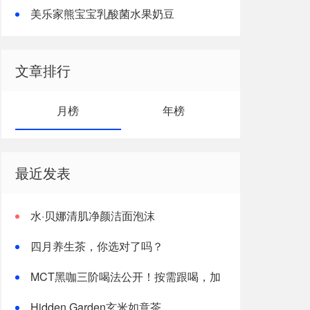
美乐家熊宝宝乳酸菌水果奶豆
文章排行
月榜
年榜
最近发表
水·贝娜清肌净颜洁面泡沫
四月养生茶，你选对了吗？
MCT黑咖三阶喝法公开！按需跟喝，加
速燃体
Hidden Garden玄米如意茶