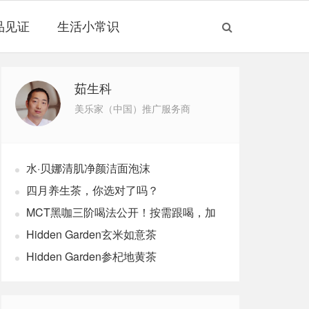
品见证
生活小常识
茹生科
美乐家（中国）推广服务商
水·贝娜清肌净颜洁面泡沫
四月养生茶，你选对了吗？
MCT黑咖三阶喝法公开！按需跟喝，加
速燃体
Hidden Garden玄米如意茶
Hidden Garden参杞地黄茶