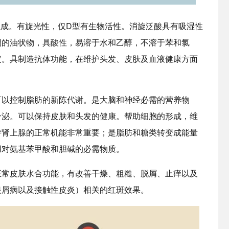
a 组成。有旋光性，仅D型有生物活性。消旋泛酸具有吸湿性
稠的油状物，具酸性，易溶于水和乙醇，不溶于苯和氯
定。具制造抗体功能，在维护头发、皮肤及血液健康方面
可以控制脂肪的新陈代谢。是大脑和神经必需的营养物
分泌。可以保持皮肤和头发的健康。帮助细胞的形成，维
持肾上腺的正常机能非常重要；是脂肪和糖类转变成能量
用对氨基苯甲酸和胆碱的必需物质。
正常皮肤水合功能，有改善干燥、粗糙、脱屑、止痒以及
银屑病以及接触性皮炎）相关的红斑效果。