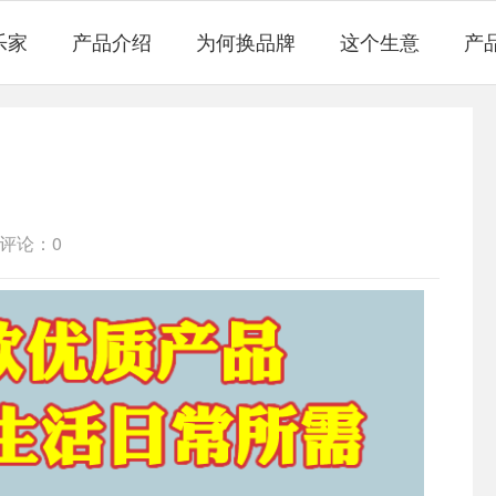
乐家
产品介绍
为何换品牌
这个生意
产
评论：0