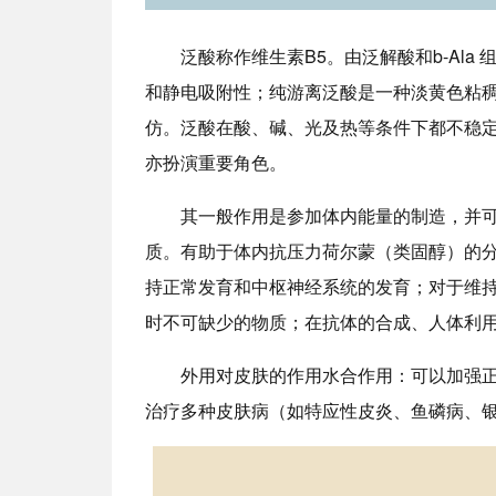
泛酸称作维生素B5。由泛解酸和b-Al
和静电吸附性；纯游离泛酸是一种淡黄色粘
仿。泛酸在酸、碱、光及热等条件下都不稳
亦扮演重要角色。
其一般作用是参加体内能量的制造，并
质。有助于体内抗压力荷尔蒙（类固醇）的
持正常发育和中枢神经系统的发育；对于维
时不可缺少的物质；在抗体的合成、人体利
外用对皮肤的作用水合作用：可以加强
治疗多种皮肤病（如特应性皮炎、鱼磷病、