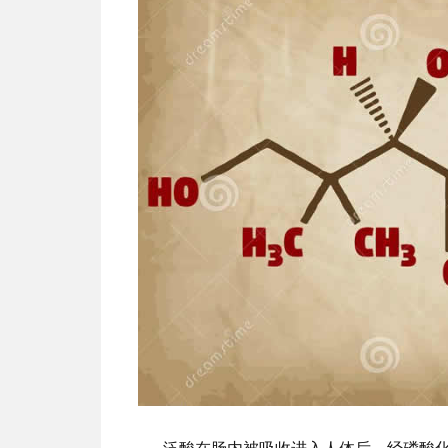
泛酸在肠内被吸收进入人体后，经磷酸化