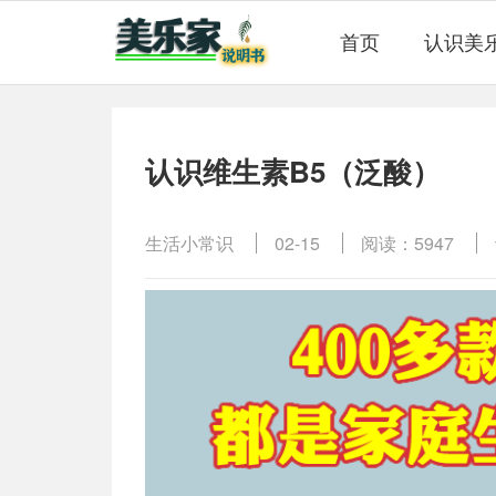
首页
认识美
认识维生素B5（泛酸）
生活小常识
02-15
阅读：5947