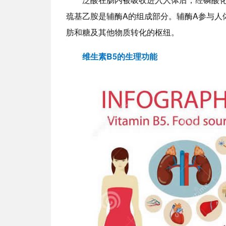
巯基乙胺是辅酶A的组成部分。辅酶A参与人
肪和糖及其他物质转化的枢纽。
维生素B5的生理功能