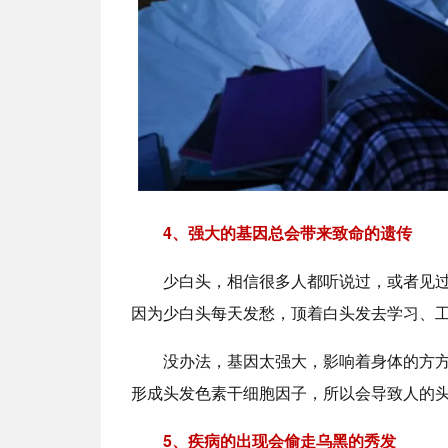
4、强大的基因总会带来致命的遗传
少白头，相信很多人都听说过，或者见
因为少白头每天发愁，顶着白头发去学习、
没办法，基因太强大，影响着身体的方
形成头发色素干细胞因子，所以会导致人的
5、疾病的出现会偷走乌黑的秀发