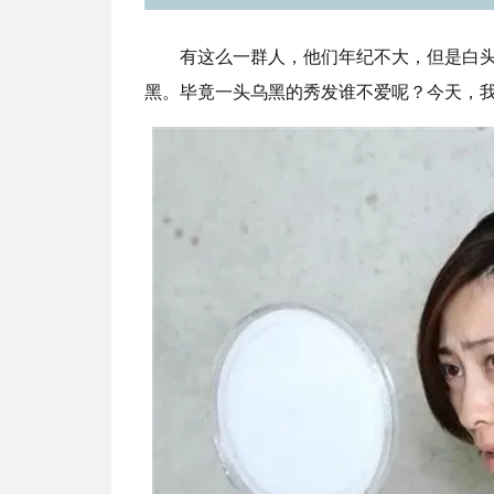
有这么一群人，他们年纪不大，但是白
黑。毕竟一头乌黑的秀发谁不爱呢？今天，