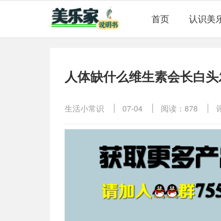
首页
认识美
人体缺什么维生素会长白头
生活小常识
07-04
阅读：878