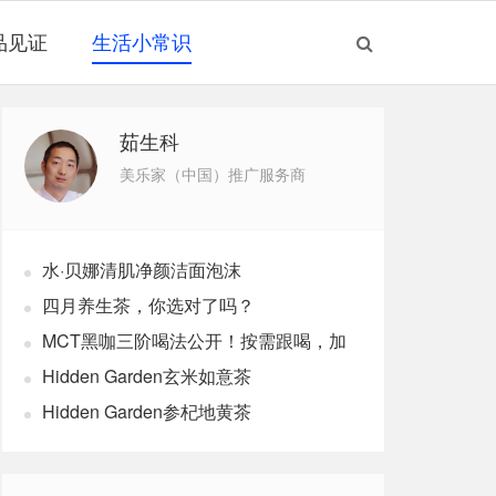
品见证
生活小常识
茹生科
美乐家（中国）推广服务商
水·贝娜清肌净颜洁面泡沫
四月养生茶，你选对了吗？
MCT黑咖三阶喝法公开！按需跟喝，加
速燃体
Hidden Garden玄米如意茶
Hidden Garden参杞地黄茶