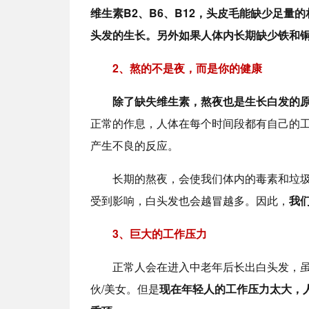
维生素B2、B6、B12，头皮毛能缺少足
头发的生长。另外如果人体内长期缺少铁和
2、熬的不是夜，而是你的健康
除了缺失维生素，熬夜也是生长白发的
正常的作息，人体在每个时间段都有自己的
产生不良的反应。
长期的熬夜，会使我们体内的毒素和垃
受到影响，白头发也会越冒越多。因此，
我
3、巨大的工作压力
正常人会在进入中老年后长出白头发，
伙/美女。但是
现在年轻人的工作压力太大，