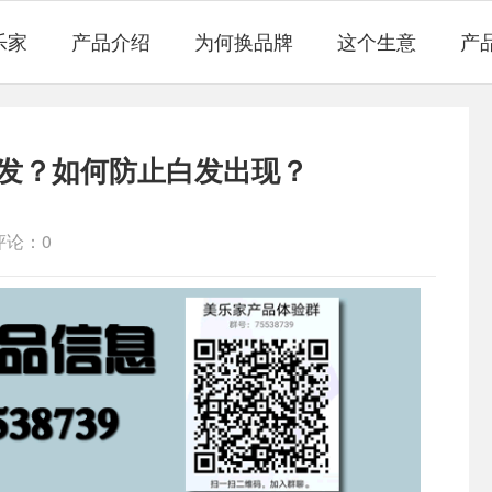
乐家
产品介绍
为何换品牌
这个生意
产
发？如何防止白发出现？
评论：0