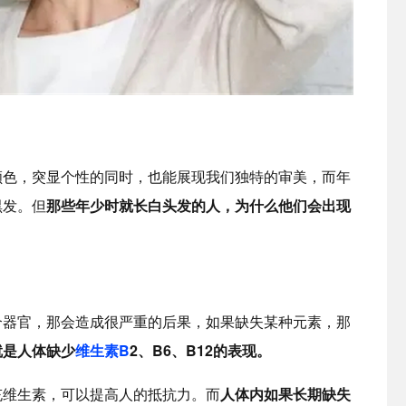
颜色，突显个性的同时，也能展现我们独特的审美，而年
黑发。但
那些年少时就长白头发的人，为什么他们会出现
个器官，那会造成很严重的后果，如果缺失某种元素，那
就是人体缺少
维生素B
2、B6、B12的表现。
充维生素，可以提高人的抵抗力。而
人体内如果长期缺失