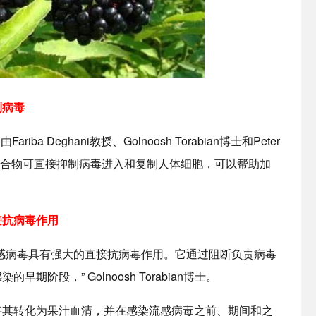
制病毒
a Deghani教授、Golnoosh Torabian博士和Peter
果的化合物可直接抑制病毒进入和复制人体细胞，可以帮助加
接抗病毒作用
感病毒具有强大的直接抗病毒作用。它通过阻断负责病毒
阶段，” Golnoosh Torabian博士。
将其转化为果汁血清，并在感染流感病毒之前、期间和之