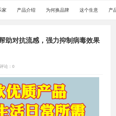
乐家
产品介绍
为何换品牌
这个生意
产
帮助对抗流感，强力抑制病毒效果
评论：0