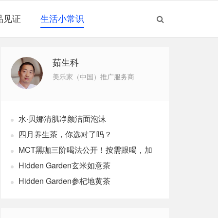
品见证
生活小常识
茹生科
美乐家（中国）推广服务商
水·贝娜清肌净颜洁面泡沫
四月养生茶，你选对了吗？
MCT黑咖三阶喝法公开！按需跟喝，加
速燃体
Hidden Garden玄米如意茶
Hidden Garden参杞地黄茶