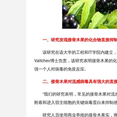
一、研究发现接骨木果的化合物直接抑
该研究在该大学的工程和IT学院内建立，由Farib
Valtchev博士负责，该研究表明接骨木
强一个人对病毒的免疫反应。
二、接骨木果对流感病毒具有强大的直
“我们的研究表明，常见的接骨木果对流
附着和进入宿主细胞的关键病毒蛋白来抑制感染的早期
研究人员使用商业养殖的接骨木果实，