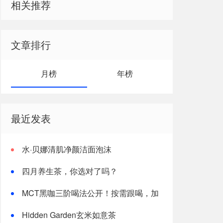
相关推荐
文章排行
月榜
年榜
最近发表
水·贝娜清肌净颜洁面泡沫
四月养生茶，你选对了吗？
MCT黑咖三阶喝法公开！按需跟喝，加
速燃体
Hidden Garden玄米如意茶