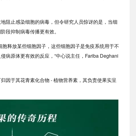
效地阻止感染细胞的病毒，但令研究人员惊讶的是，当细
期阶段抑制病毒传播更有效。
细胞释放某些细胞因子，这些细胞因子是免疫系统用于不
体更有效的反应，”中心说主任，Fariba Deghani
归因于其花青素化合物 - 植物营养素，其负责使果实呈