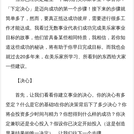
「下定决心」是迈向成功的第一个步骤！接下来的步骤就
简单多了，然而，要真正抵达成功彼岸，需要进行很多工
作才能达成。我看过无数事业代表们成功完成美乐家事业
目标的故事，他们皆具备某些相同特质，我相信，若你知
道这些成功的秘诀，将有助于你早日完成目标。而我也会
就过去20多年来，在美乐家所学习、所看到的东西给大家
一些建议。
【决心】
首先，让我们看看你建立事业的决心。你的决心有多
坚定？什么是它的基础t在你的决策背后下了多少决心？你
将会投资多少时间与精力？你想得到什么样的成功？你决
定兼职还是全心投入？假设你已决定开始投入（这是创造
显著结果的唯一决定），让我们往下一个步骤。