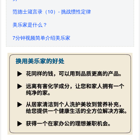
范德士箴言录（10）- 挑战惯性定律
美乐家是什么？
7分钟视频简单介绍美乐家