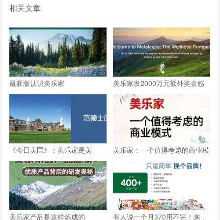
相关文章
最新版认识美乐家
美乐家发2000万元额外奖金感
谢忠诚员工
《今日美国》：美乐家是美
美乐家：一个值得考虑的商业模
国“最值得信赖的品牌”之一
式
美乐家产品是这样炼成的
有人说一个月370用不完！来，