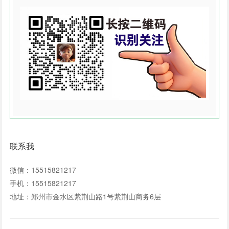
联系我
微信：15515821217
手机：15515821217
地址：郑州市金水区紫荆山路1号紫荆山商务6层