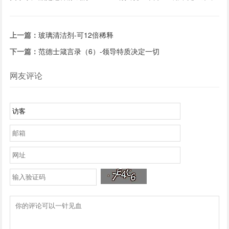
一起算一算
上一篇：
玻璃清洁剂-可12倍稀释
下一篇：
范德士箴言录（6）-领导特质决定一切
网友评论