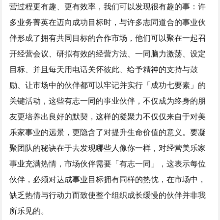
营过程更有趣、更有效率，我们可以发现很有趣的事：许
多业务菁英在迈向成功目标时，与许多志同道合的事业伙
伴形成了拥有共同目标的合作市场，他们可以聚在一起召
开经营会议、研拟有效的经营方法、一同脑力激荡、设定
目标、并且每天用电话关怀彼此、给予精神的支持与鼓
励、让市场中的伙伴都可以牢记并实行「成功七要素」的
关键活动，这些有志一同的事业伙伴，不仅成为终身的朋
友更培养出良好的默契，这样的凝聚力不仅仅来自于对美
乐家事业的远景，更隐含了对提升生命价值的意义。要凝
聚团队的秘诀在于去发现哪些人像你一样，对经营美乐家
事业充满热情，市场伙伴需要「有志一同」，这表示每位
伙伴，必须对达成事业目标拥有同样的热忱，在市场中，
缺乏热情与行动力而致使整个组织成长缓慢的伙伴并非我
所乐见的。