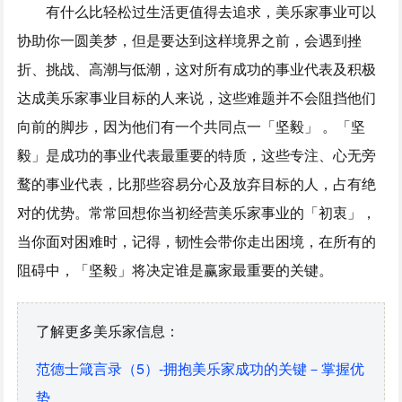
有什么比轻松过生活更值得去追求，美乐家事业可以
协助你一圆美梦，但是要达到这样境界之前，会遇到挫
折、挑战、高潮与低潮，这对所有成功的事业代表及积极
达成美乐家事业目标的人来说，这些难题并不会阻挡他们
向前的脚步，因为他们有一个共同点一「坚毅」 。「坚
毅」是成功的事业代表最重要的特质，这些专注、心无旁
鹜的事业代表，比那些容易分心及放弃目标的人，占有绝
对的优势。常常回想你当初经营美乐家事业的「初衷」，
当你面对困难时，记得，韧性会带你走出困境，在所有的
阻碍中，「坚毅」将决定谁是赢家最重要的关键。
了解更多美乐家信息：
范德士箴言录（5）-拥抱美乐家成功的关键－掌握优
势