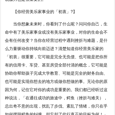
【你经营美乐家事业的「初衷」?】
当你想象未来时，你看到了什么呢？问问你自己，生
命中有了美乐家事业或没有美乐家事业，对你的生命会不
会有任何改变？当你在经营过程中遇到挫折与难题，是什
么力量驱动你持续向前迈进？清楚知道你经营美乐家的
「初衷」很重要，它可能是完全无负债、也可能是把你所
有的信用卡、车贷、甚至房贷全部付清的概念，它可能是
协助你帮助孩子完成大学教育、可能是完全的财务自由、
也可能是实现你想去的地方或做你想做的事。无论你的原
因为何，记住它对你的成功是重要的。我们都已经听过这
种说法，「在通往成功的旅途中，鳄鱼（挫折与难关），
总出奇不意的出现，扰乱了步伐、紊乱了情绪，你只在乎
如何摆脱鳄鱼的纠缠，却忘却了此行真正的目标为何！」