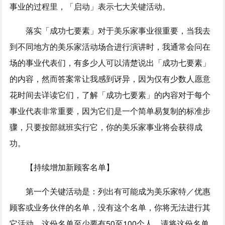
事业的过程里，「启动」表示七大关键活动。
落实「成功七要素」对于美乐家事业很重要，当我去
到不同地方的美乐家活动场合进行演讲时，我通常会问在
场的事业代表们，有多少人可以清楚说出「成功七要素」
的内容，然而答案常让我感到讶异，因为仅有少数人愿意
花时间去详读它们，了解「成功七要素」的内容对于每个
事业代表非常重要，因为它们是一个简单易复制的标准步
骤，只要按部就班实行它，你的美乐家事业将会获得成
功。
【持续增加新顾客名单】
第一个关键活动是：列出有可能成为美乐家特／优惠
顾客或业务伙伴的名单，没有这个名单，你将无法进行其
它活动。这份名单至少要有50至100个人，请将这份名单