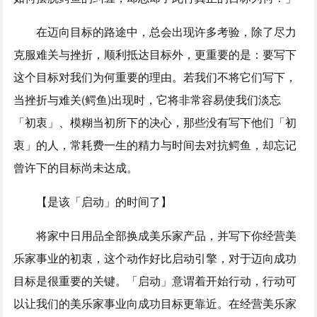
在迈向目标的路途中，总会出现许多考验，除了尽力
克服难关与挫折，顺利抵达目标外，更重要的是：要写下
这个目标对我们为何重要的理由。若我们不将它们写下，
当挫折与难关(鳄鱼)出现时，它将非常容易使我们淡忘
「初衷」、模糊当初所下的决心，那些没有写下他们「初
衷」的人，常耗费一生的精力与时间去对抗鳄鱼，却忘记
曾许下的目标尚未达成。
【是该「启动」的时间了】
将家中日用品全部换成美乐家产品，并写下你经营美
乐家事业的初衷，这个动作好比启动引擎，对于迈向成功
目标是很重要的关键。「启动」意谓着开始行动，行动可
以让我们的美乐家事业向成功目标更靠近。在经营美乐家