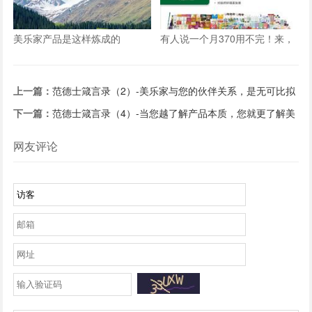
美乐家产品是这样炼成的
有人说一个月370用不完！来，
一起算一算
上一篇：
范德士箴言录（2）-美乐家与您的伙伴关系，是无可比拟
的经营典范！
下一篇：
范德士箴言录（4）-当您越了解产品本质，您就更了解美
乐家
网友评论