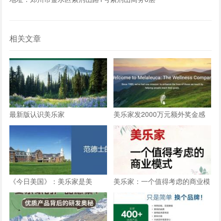
相关文章
最新版认识美乐家
美乐家发2000万元额外奖金感
谢忠诚员工
《今日美国》：美乐家是美
美乐家：一个值得考虑的商业模
国“最值得信赖的品牌”之一
式