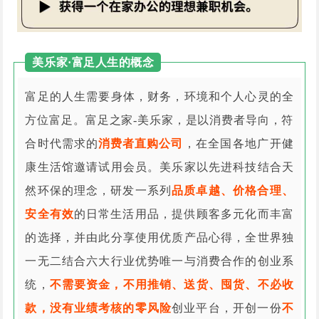
美乐家·富足人生的概念
富足的人生需要身体，财务，环境和个人心灵的全
方位富足。富足之家-美乐家，是以消费者导向，符
合时代需求的
消费者直购公司
，在全国各地广开健
康生活馆邀请试用会员。美乐家以先进科技结合天
然环保的理念，研发一系列
品质卓越、价格合理、
安全有效
的日常生活用品，提供顾客多元化而丰富
的选择，并由此分享使用优质产品心得，全世界独
一无二结合六大行业优势唯一与消费合作的创业系
统，
不需要资金，不用推销、送货、囤货、不必收
款，没有业绩考核的零风险
创业平台，开创一份
不