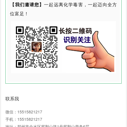
【我们邀请您】
一起远离化学毒害，一起迈向全方
位富足！
联系我
微信：15515821217
手机：15515821217
地址：郑州市金水区紫荆山路1号紫荆山商务6层