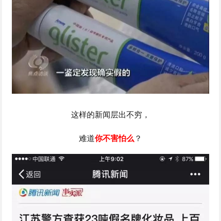
这样的新闻层出不穷，
难道
你不害怕么
？