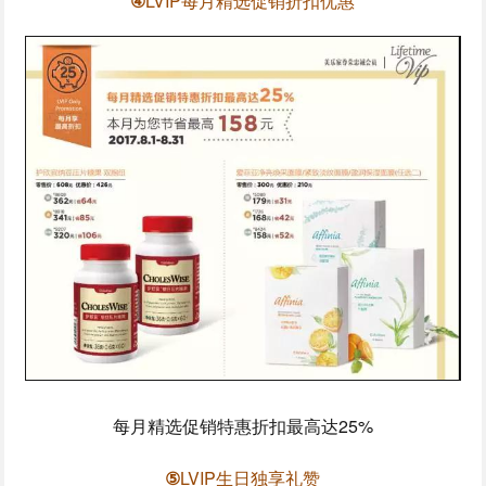
④
LVIP每月精选促销折扣优惠
每月精选促销特惠折扣最高达25%
⑤
LVIP生日独享礼赞