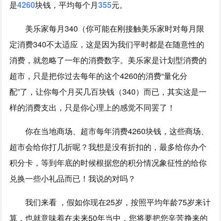
是
4260
块钱，平均每个月
355
元。
美乐家每月340（你可能在刚接触美乐家时对每月限
定消费340不太适应，这是因为我们平时都是在随意性的
消费，就忽略了一年的消费数字。美乐家是计划型消费的
超市，只是把你过去每年的这个4260的消费“量化分
配”了，让你每个月买几百块钱（340）而已，其实这是一
样的消费支出，只是你心理上的感觉不同罢了！
你在当地商场、超市每年消费4260块钱，这些商场、
超市会给你打几折呢？我想是没有折扣的，最多给你办个
积分卡，等到年底的时候根据您的积分情况象征性的给你
兑换一些小礼品而已！我说的对吗？
我们来看 ，假如你现在25岁，按照平均年龄75岁来计
算，也就意味着在未来50年当中，您将要把您辛苦挣来的