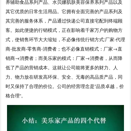
养辅助食品系列产品、水贝娜肌肤美容保养系列产品以及
其它优质的日常生活用品。它拥有全面完善的产品系列及
其完善的服务体系，产品通过快递公司直接宅配到终端顾
客。如此便捷的行销模式，正在影响着千家万户的购物方
式，使销售环节大大缩短，不必像传统行销方式:厂家-代理
商-批发商-零售商-消费者；也不必像直销模式：厂家→直
销商→消费者；而美乐家的模式：厂家→消费者，从而降
低了产品的营销成本。这就让公司能将更多的财力、人
力、物力放在研发高环保、安全、无毒的高品质产品，同
时又保持了合理的价位。公司的经营理念是”品质卓越，价
格合理“。