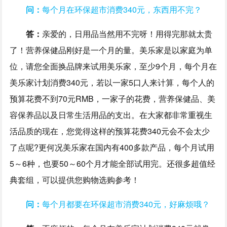
问：
每个月在环保超市消费340元，东西用不完？
答：
亲爱的，日用品当然用不完呀！用得完那就太贵
了！营养保健品刚好是一个月的量。美乐家是以家庭为单
位，请您全面换品牌来试用美乐家，至少9个月，每个月在
美乐家计划消费340元，若以一家5口人来计算，每个人的
预算花费不到70元RMB，一家子的花费，营养保健品、美
容保养品以及日常生活用品的支出。在大家都非常重视生
活品质的现在，您觉得这样的预算花费340元会不会太少
了点呢?更何况美乐家在国内有400多款产品，每个月试用
5～6种，也要50～60个月才能全部试用完。还很多超值经
典套组，可以提供您购物选购参考！
问：
每个月都要在环保超市消费340元，好麻烦哦？