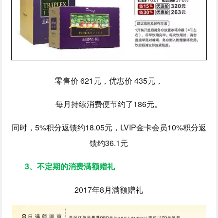
零售价 621元，优惠价 435元，
每月持续消费便节约了186元。
同时，5%积分返馈约18.05元，LVIP金卡会员10%积分返
馈约36.1元
3、不定期的消费满额赠礼
2017年8月满额赠礼