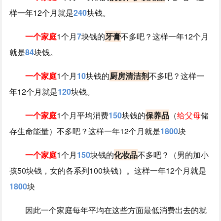
样一年12个月就是
240
块钱。
一个家庭
1个月
7
块钱的
牙膏
不多吧？这样一年12个月
就是
84
块钱。
一个家庭
1个月
10
块钱的
厨房清洁剂
不多吧？这样一
年12个月就是
120
块钱。
一个家庭
1个月平均消费
150
块钱的
保养品
（
给父母
储
存生命能量）不多吧？这样一年12个月就是
1800
块
一个家庭
1个月
150
块钱的
化妆品
不多吧？（男的加小
孩50块钱，女的各系列100块钱）。这样一年12个月就是
1800
块
因此一个家庭每年平均在这些方面最低消费出去的就