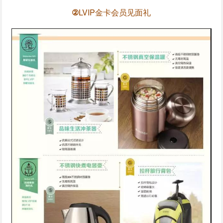
②
LVIP金卡会员见面礼