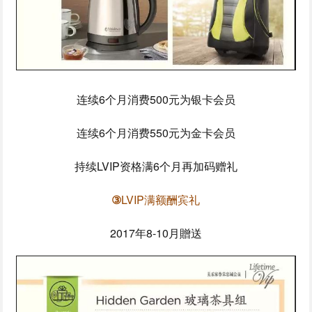
连续6个月消费500元为银卡会员
连续6个月消费550元为金卡会员
持续LVIP资格满6个月再加码赠礼
③
LVIP满额酬宾礼
2017年8-10月贈送