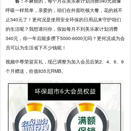
答：
不麻烦的，每个月在美乐家计划消费340元就像
呼吸一样简单，亲爱的，咱们在外面吃顿大餐，花的就不
止340元了！更何况是使用安全环保的日用品来守护咱们
的生活呢？我想请问你，假如每月不到美乐家计划消费
340元，你一年后能多攒下5000-6000元吗？更何况成为会
员可以为生活省下不少钱呢！
视频中尊荣迎宾礼，现已调整为加入会员后第2、4、6、9
个月赠送，价值835元RMB。