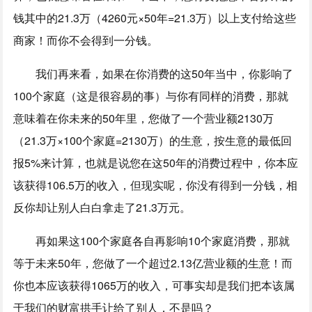
钱其中的21.3万（4260元×50年=21.3万）以上支付给这些
商家！而你不会得到一分钱。
我们再来看，如果在你消费的这50年当中，你影响了
100个家庭（这是很容易的事）与你有同样的消费，那就
意味着在你未来的50年里，您做了一个营业额2130万
（21.3万×100个家庭=2130万）的生意，按生意的最低回
报5%来计算，也就是说您在这50年的消费过程中，你本应
该获得106.5万的收入，但现实呢，你没有得到一分钱，相
反你却让别人白白拿走了21.3万元。
再如果这100个家庭各自再影响10个家庭消费，那就
等于未来50年，您做了一个超过2.13亿营业额的生意！而
你也本应该获得1065万的收入，可事实却是我们把本该属
于我们的财富拱手让给了别人，不是吗？