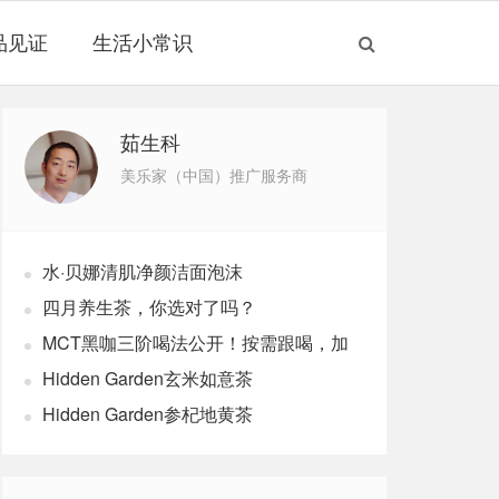
品见证
生活小常识
茹生科
美乐家（中国）推广服务商
水·贝娜清肌净颜洁面泡沫
四月养生茶，你选对了吗？
MCT黑咖三阶喝法公开！按需跟喝，加
速燃体
Hidden Garden玄米如意茶
Hidden Garden参杞地黄茶