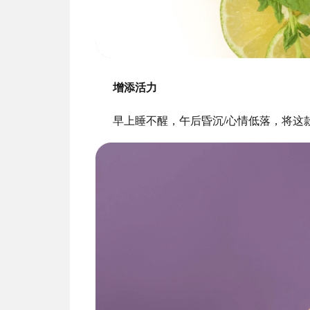
增添活力
早上睡不醒，午后昏沉/心情低落，将这