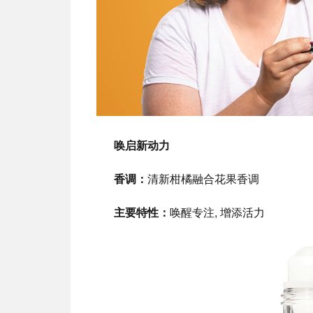
唤启新动力
香调：
清新柑橘融合花果香调
主要特性：
唤醒专注, 增添活力