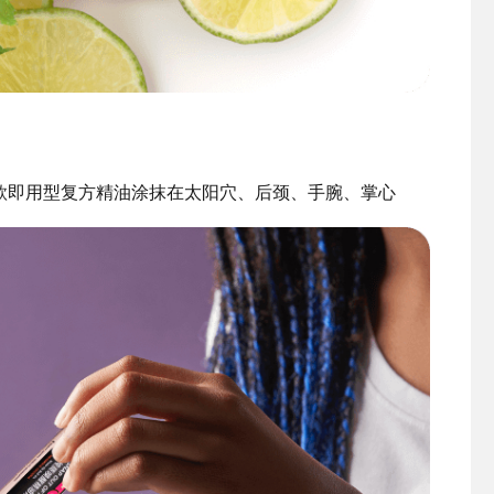
款即用型复方精油涂抹在太阳穴、后颈、手腕、掌心