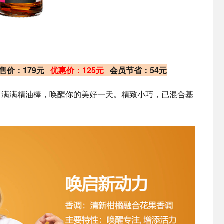
零售价：179元
优惠价：125元
会员节省：54元
力满满精油棒，唤醒你的美好一天。精致小巧，已混合基