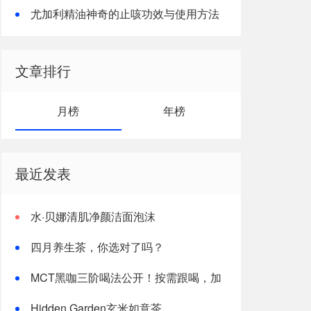
尤加利精油神奇的止咳功效与使用方法
文章排行
月榜
年榜
最近发表
水·贝娜清肌净颜洁面泡沫
四月养生茶，你选对了吗？
MCT黑咖三阶喝法公开！按需跟喝，加
速燃体
Hidden Garden玄米如意茶