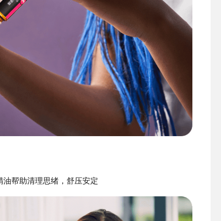
精油帮助清理思绪，舒压安定