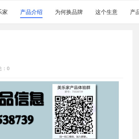
乐家
产品介绍
为何换品牌
这个生意
产
论：0