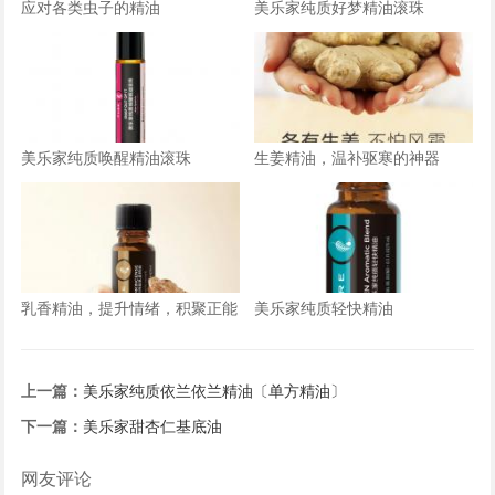
应对各类虫子的精油
美乐家纯质好梦精油滚珠
美乐家纯质唤醒精油滚珠
生姜精油，温补驱寒的神器
乳香精油，提升情绪，积聚正能
美乐家纯质轻快精油
量
上一篇：
美乐家纯质依兰依兰精油〔单方精油〕
下一篇：
美乐家甜杏仁基底油
网友评论