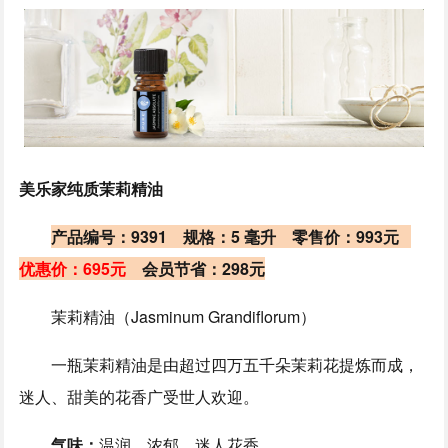
美乐家纯质茉莉精油
产品编号：9391 规格：5 毫升 零售价：993元
优惠价：695元
会员节省：298元
茉莉精油（Jasminum Grandiflorum）
一瓶茉莉精油是由超过四万五千朵茉莉花提炼而成，
迷人、甜美的花香广受世人欢迎。
气味：
温润、浓郁、迷人花香