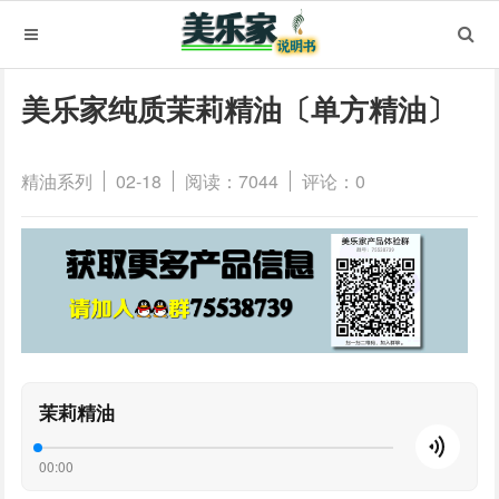
美乐家纯质茉莉精油〔单方精油〕
精油系列
02-18
阅读：7044
评论：0
茉莉精油
00:00