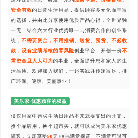
安全有效
的日常生活用品，提供顾客多元化而丰富
的选择，并由此分享使用优质产品心得，全世界独
一无二结合六大行业优势唯一与消费合作的创业系
统，
不需要资金，不用推销、送货、囤货、不必收
款，没有业绩考核的零风险
创业平台，开创一份
不
需资金且人人可为
的事业，全面提升您和家人的生
活品质。欢迎加入我们，一起实践并传递富足，推
广环保、健康、美丽事业！
美乐家·优惠顾客的权益
仅仅用家中购买生活日用品本来就要支出的开支，
换个品牌用，换个超市买，就可以成为美乐家优惠
顾客，立即享受
90
天100%满意保证，不满意可退可