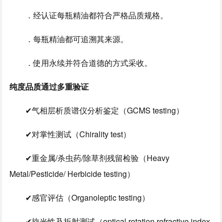
．经认证每瓶精油都符合严格品质规格。
．每瓶精油都可追溯其来源。
．使用永续并符合道德的方式采收。
纯度品质通过多重验证
✔气相层析质谱仪分析鉴定（GCMS testing）
✔对掌性测试（Chirality test）
✔重金属/杀虫药/除草剂残留检验（Heavy
Metal/Pesticide/ Herbicide testing）
✔感官评估（Organoleptic testing）
✔旋光性及折射测试（optical rotation refractive index