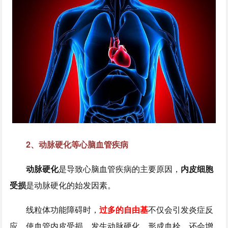
2、动脉硬化等心脑血管疾病
动脉硬化
是导致心脑血管疾病的主要原因，
内皮细胞
受损
是动脉硬化的始发因素。
线粒体功能障碍时，
过多的自由基
不仅会引发炎症反
应，使血管内皮受损、发生动脉硬化、形成血栓，还会增