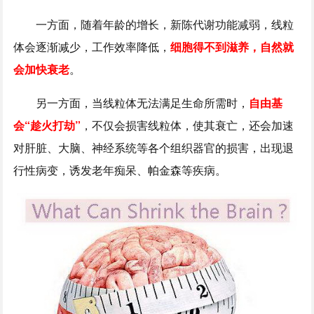
一方面，随着年龄的增长，新陈代谢功能减弱，线粒
体会逐渐减少，工作效率降低，
细胞得不到滋养，自然就
会加快衰老
。
另一方面，当线粒体无法满足生命所需时，
自由基
会“趁火打劫”
，不仅会损害线粒体，使其衰亡，还会加速
对肝脏、大脑、神经系统等各个组织器官的损害，出现退
行性病变，诱发老年痴呆、帕金森等疾病。