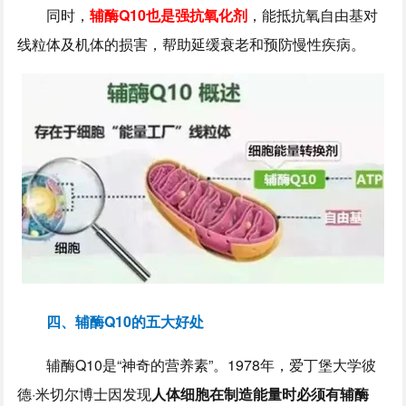
同时，
辅酶Q10也是强抗氧化剂
，能抵抗氧自由基对
线粒体及机体的损害，帮助延缓衰老和预防慢性疾病。
四、辅酶Q10的五大好处
辅酶Q10是“神奇的营养素”。1978年，爱丁堡大学彼
德·米切尔博士因发现
人体细胞在制造能量时必须有辅酶