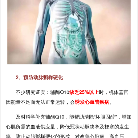
2、预防动脉粥样硬化
不少研究证实：辅酶Q10
缺乏25%以上
时，机体器官
因能量不足而无法正常运转，会
诱发心血管疾病
。
及时科学补充辅酶Q10，能帮助清除“坏胆固醇”，增加
心肌所需的血液供应量，降低冠状动脉狭窄及梗塞的发生
率，防止动脉粥样硬化的形成。对改善心脏病、高血压、