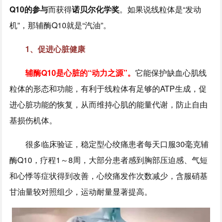
Q10的参与
而获得
诺贝尔化学奖
。如果说线粒体是“发动
机”，那辅酶Q10就是“汽油”。
1、促进心脏健康
辅酶Q10是心脏的“动力之源”。
它能保护缺血心肌线
粒体的形态和功能，有利于线粒体有足够的ATP生成，促
进心脏功能的恢复，从而维持心肌的能量代谢，防止自由
基损伤机体。
很多临床验证，稳定型心绞痛患者每天口服30毫克辅
酶Q10，疗程1～8周，大部分患者感到胸部压迫感、气短
和心悸等症状得到改善，心绞痛发作次数减少，含服硝基
甘油量较对照组少，运动耐量显著提高。