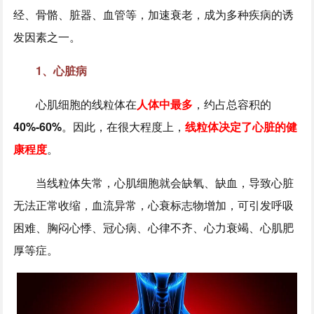
经、骨骼、脏器、血管等，加速衰老，成为多种疾病的诱
发因素之一。
1、心脏病
心肌细胞的线粒体在
人体中最多
，约占总容积的
40%-60%
。因此，在很大程度上，
线粒体决定了心脏的健
康程度
。
当线粒体失常，心肌细胞就会缺氧、缺血，导致心脏
无法正常收缩，血流异常，心衰标志物增加，可引发呼吸
困难、胸闷心悸、冠心病、心律不齐、心力衰竭、心肌肥
厚等症。