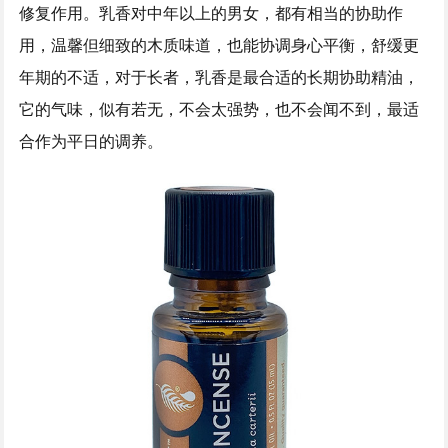
修复作用。乳香对中年以上的男女，都有相当的协助作
用，温馨但细致的木质味道，也能协调身心平衡，舒缓更
年期的不适，对于长者，乳香是最合适的长期协助精油，
它的气味，似有若无，不会太强势，也不会闻不到，最适
合作为平日的调养。