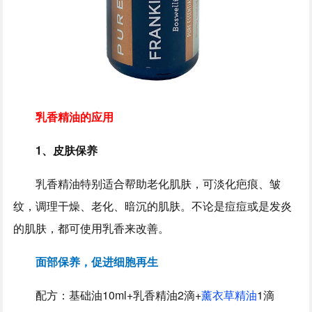
乳香精油的应用
1、皮肤保养
乳香精油特别适合帮助老化肌肤，可淡化疤痕、皱
纹，调理干燥、老化、暗沉的肌肤。不论是痘痘或是发炎
的肌肤，都可使用乳香来改善。
面部保养，促进细胞再生
配方：基础油10ml+乳香精油2滴+
薰衣草精油
1滴