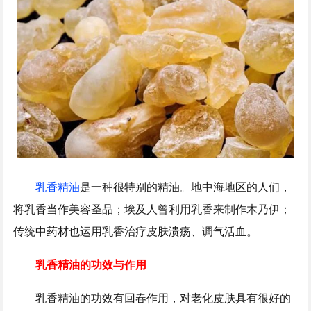
乳香精油
是一种很特别的精油。地中海地区的人们，
将乳香当作美容圣品；埃及人曾利用乳香来制作木乃伊；
传统中药材也运用乳香治疗皮肤溃疡、调气活血。
乳香精油的功效与作用
乳香精油的功效有回春作用，对老化皮肤具有很好的