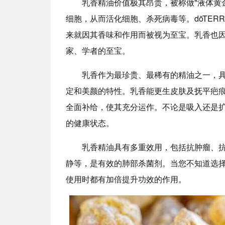
乳香精油价值极其昂贵，被称做"液体黄金
细胞，从而活化细胞、杀死病毒等。dōTE
来就因其香味和作用而被视为至宝。乳香也
家、学者的至宝。
乳香作为最珍贵、最稀有的精油之一，
定和美颜的特性。乳香能更生皮肤及抚平疤
全面补给，使其充分运作。不论是吸入还是
的健康状态。
乳香精油具有多重效用，包括抗肿瘤、
静等，是有效的肺部杀菌剂。当您不知道选
使用时都有加倍提升功效的作用。