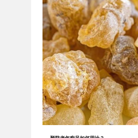
预防老年痴呆如何用油？