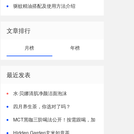
驱蚊精油搭配及使用方法介绍
文章排行
月榜
年榜
最近发表
水·贝娜清肌净颜洁面泡沫
四月养生茶，你选对了吗？
MCT黑咖三阶喝法公开！按需跟喝，加
速燃体
Hidden Garden玄米如意茶