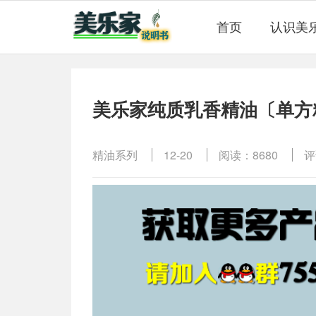
首页
认识美
美乐家纯质乳香精油〔单方
精油系列
12-20
阅读：8680
评