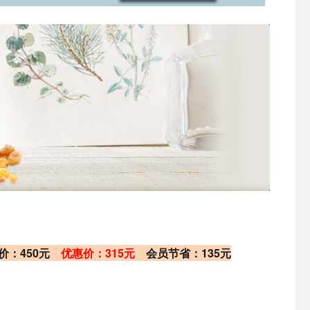
售价：450元
优惠价：315元
会员节省：135元