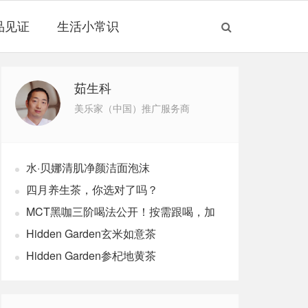
品见证
生活小常识
茹生科
美乐家（中国）推广服务商
水·贝娜清肌净颜洁面泡沫
四月养生茶，你选对了吗？
MCT黑咖三阶喝法公开！按需跟喝，加
速燃体
Hidden Garden玄米如意茶
Hidden Garden参杞地黄茶