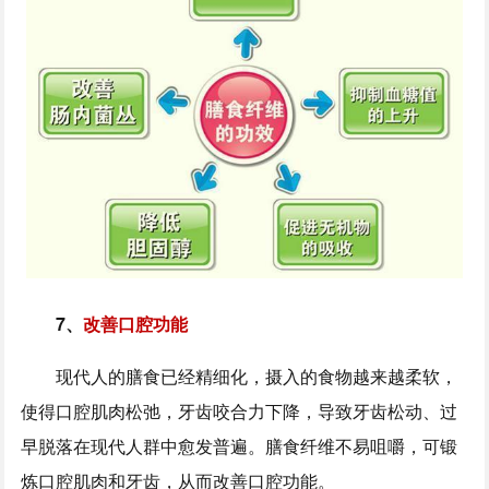
7、
改善口腔功能
现代人的膳食已经精细化，摄入的食物越来越柔软，
使得口腔肌肉松弛，牙齿咬合力下降，导致牙齿松动、过
早脱落在现代人群中愈发普遍。膳食纤维不易咀嚼，可锻
炼口腔肌肉和牙齿，从而改善口腔功能。