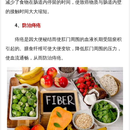
减少了食物在肠道内停留的时间，使致癌物质与肠道内壁
的接触时间大大缩短。
4、
防治痔疮
痔疮是因大便秘结而使肛门周围的血液长期受阻瘀积
引起的。膳食纤维可使大便变软，降低肛门周围的压力，
使血流通畅，从而防治痔疮。