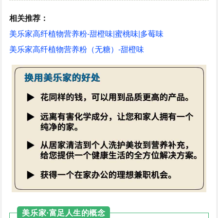
相关推荐：
美乐家高纤植物营养粉-甜橙味|蜜桃味|多莓味
美乐家高纤植物营养粉（无糖）-甜橙味
美乐家·富足人生的概念