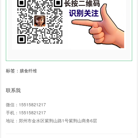
标签：
膳食纤维
联系我
微信：15515821217
手机：15515821217
地址：郑州市金水区紫荆山路1号紫荆山商务6层