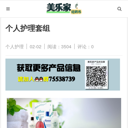
个人护理套组
个人护理
02-02
阅读：3504
评论：0