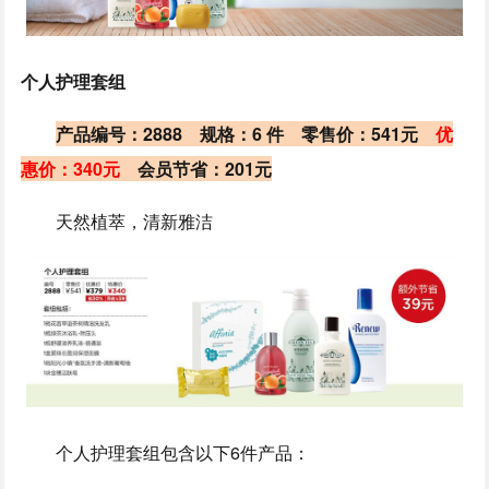
个人护理套组
产品编号：2888 规格：6 件 零售价：541元
优
惠价：340元
会员节省：201元
天然植萃，清新雅洁
个人护理套组包含以下6件产品：