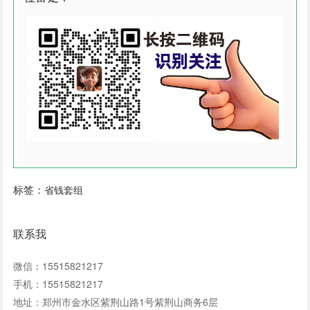
标签：
省钱套组
联系我
微信：15515821217
手机：15515821217
地址：郑州市金水区紫荆山路1号紫荆山商务6层