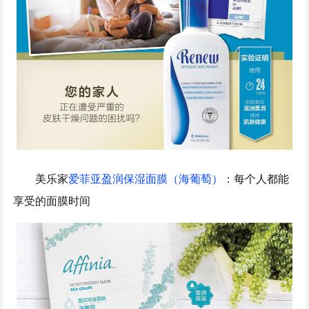
美乐家
爱菲亚盈润保湿面膜（海葡萄）
：每个人都能
享受的面膜时间