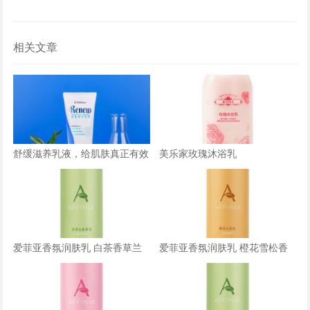
相关文章
舒缓滋养乳液，给肌肤真正有效
美乐家玫瑰沐浴乳
的舒缓滋润
爱菲亚香氛润肤乳 白茶香草兰
爱菲亚香氛润肤乳 橙花雪松香
香型
型