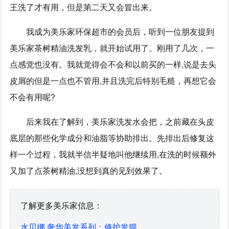
王洗了才有用，但是第二天又会冒出来。
我成为美乐家环保超市的会员后，听到一位朋友提到
美乐家茶树精油洗发乳，就开始试用了。刚用了几次，一
点感觉也没有。我就觉得会不会和以前买的一样,说是去头
皮屑的但是一点也不管用,并且洗完后特别毛糙，再想它会
不会有用呢?
后来我在了解到，美乐家洗发水会把，之前藏在头皮
底层的那些化学成分和油脂等协助排出。先排出后修复这
样一个过程，我就半信半疑地叫他继续用,在洗的时候额外
又加了点茶树精油,没想到真的见到效果了。
了解更多美乐家信息：
水贝娜 奢华美发系列：修护发膜