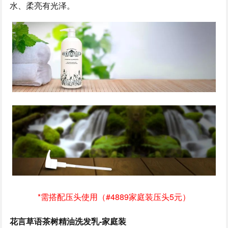
水、柔亮有光泽。
*需搭配压头使用（#4889家庭装压头5元）
花言草语茶树精油洗发乳-家庭装