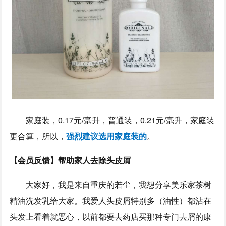
家庭装，0.17元/毫升，普通装，0.21元/毫升，家庭装
更合算，所以，
强烈建议选用家庭装的
。
【会员反馈】帮助家人去除头皮屑
大家好，我是来自重庆的若尘，我想分享美乐家茶树
精油洗发乳给大家。我爱人头皮屑特别多（油性）都沾在
头发上看着就恶心，以前都要去药店买那种专门去屑的康