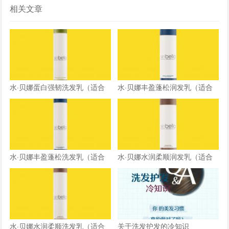
相关文章
水·贝娜蛋白强韧洗发乳（适合
水·贝娜丰盈蓬松润发乳（适合
极干燥/受损发质）
中油性，细软易扁塌发质）
水·贝娜丰盈蓬松洗发乳（适合
水·贝娜水润柔顺润发乳（适合
中油性，细软易扁塌发质）
中性及偏干发质）
水·贝娜水润柔顺洗发乳（适合
关于洗发护发的冷知识