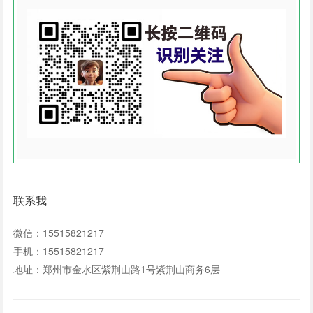
联系我
微信：15515821217
手机：15515821217
地址：郑州市金水区紫荆山路1号紫荆山商务6层