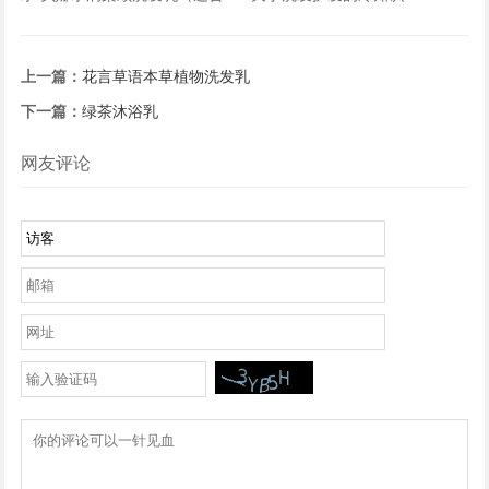
中性及偏干发质）
上一篇：
花言草语本草植物洗发乳
下一篇：
绿茶沐浴乳
网友评论