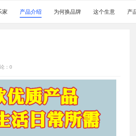
乐家
产品介绍
为何换品牌
这个生意
产
论：0