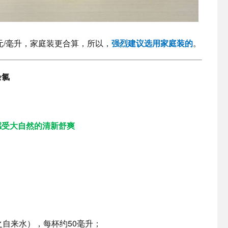
52元/毫升，家庭装更合算，所以，
强烈建议选用家庭装的
。
余氯
感受大自然的清新舒爽
之自来水），每杯约50毫升；