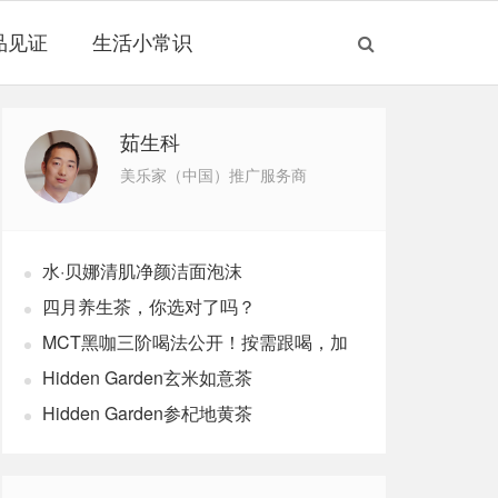
品见证
生活小常识
茹生科
美乐家（中国）推广服务商
水·贝娜清肌净颜洁面泡沫
四月养生茶，你选对了吗？
MCT黑咖三阶喝法公开！按需跟喝，加
速燃体
Hidden Garden玄米如意茶
Hidden Garden参杞地黄茶