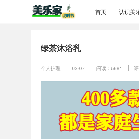
首页
认识美
绿茶沐浴乳
个人护理
02-07
阅读：5681
评