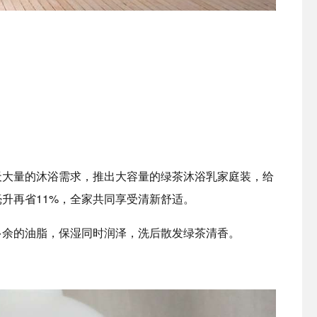
天大量的沐浴需求，推出大容量的绿茶沐浴乳家庭装，给
升再省11%，全家共同享受清新舒适。
多余的油脂，保湿同时润泽，洗后散发绿茶清香。