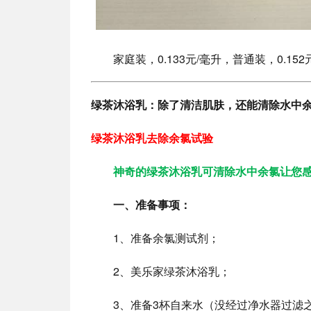
家庭装，0.133元/毫升，普通装，0.1
绿茶沐浴乳：除了清洁肌肤，还能清除水中
绿茶沐浴乳去除余氯试验
神奇的绿茶沐浴乳可清除水中余氯让您
一、准备事项：
1、准备余氯测试剂；
2、美乐家绿茶沐浴乳；
3、准备3杯自来水（没经过净水器过滤