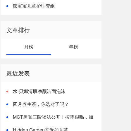
熊宝宝儿童护理套组
文章排行
月榜
年榜
最近发表
水·贝娜清肌净颜洁面泡沫
四月养生茶，你选对了吗？
MCT黑咖三阶喝法公开！按需跟喝，加
速燃体
Hidden Garden玄米如意茶