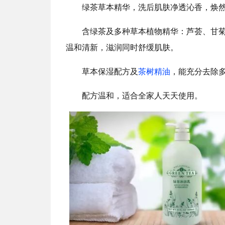
绿茶草本精华，洗后肌肤净透沁香，焕
含绿茶及多种草本植物精华：芦荟、甘
温和清新，滋润同时舒缓肌肤。
草本保湿配方及
茶树精油
，能充分去除
配方温和，适合全家人天天使用。