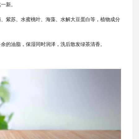
然一新。
菊、紫苏、水蜜桃叶、海藻、水解大豆蛋白等，植物成分
多余的油脂，保湿同时润泽，洗后散发绿茶清香。