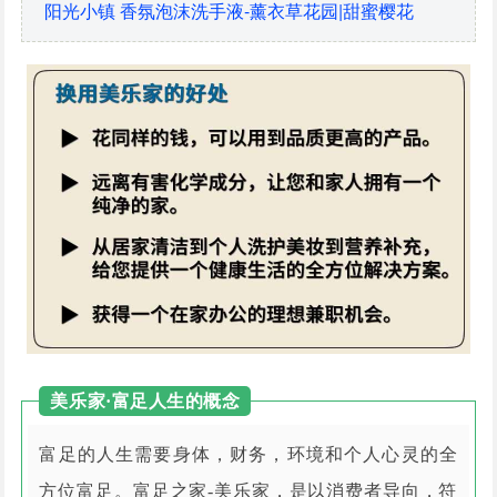
阳光小镇 香氛泡沫洗手液-薰衣草花园|甜蜜樱花
美乐家·富足人生的概念
富足的人生需要身体，财务，环境和个人心灵的全
方位富足。富足之家-美乐家，是以消费者导向，符