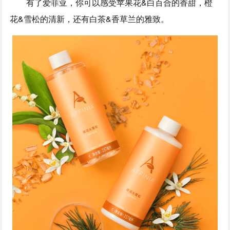
有了爱菲亚，你可以感受苹果花&白百合的香甜，橙
花&雪松的清新，还有白茶&香草兰的雅致。