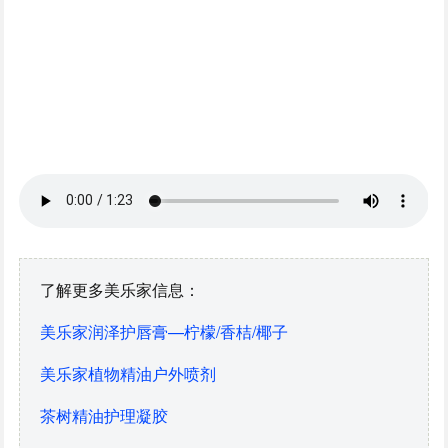
了解更多美乐家信息：
美乐家润泽护唇膏—柠檬/香桔/椰子
美乐家植物精油户外喷剂
茶树精油护理凝胶