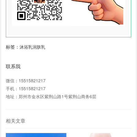
标签：
沐浴乳润肤乳
联系我
微信：15515821217
手机：15515821217
地址：郑州市金水区紫荆山路1号紫荆山商务6层
相关文章