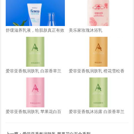
舒缓滋养乳液，给肌肤真正有效
美乐家玫瑰沐浴乳
的舒缓滋润
爱菲亚香氛润肤乳 白茶香草兰
爱菲亚香氛润肤乳 橙花雪松香
香型
型
爱菲亚香氛润肤乳 苹果花白百
爱菲亚香氛沐浴露 白茶香草兰
合香型
香型
上一篇：
爱菲亚香氛润肤乳 苹果花白百合香型