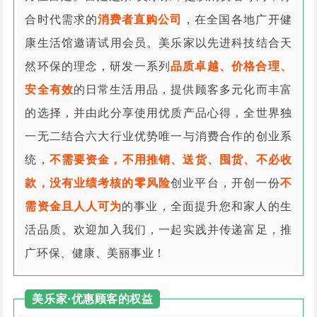
合时代需求的
消费者直购公司
，在全国各地广开健
康生活馆邀请试用会员。美乐家以先进科技结合天
然环保的理念，研发一系列
品质卓越、价格合理、
安全有效
的日常生活用品，提供顾客多元化而丰富
的选择，并由此分享使用优质产品心得，全世界独
一无二结合六大行业优势唯一与消费合作的创业系
统，
不需要资金，不用推销、送货、囤货、不必收
款，没有业绩考核的零风险
创业平台，开创一份
不
需资金且人人可为
的事业，全面提升您和家人的生
活品质。欢迎加入我们，一起实践并传递富足，推
广环保、健康、美丽事业！
美乐家·优惠顾客的权益