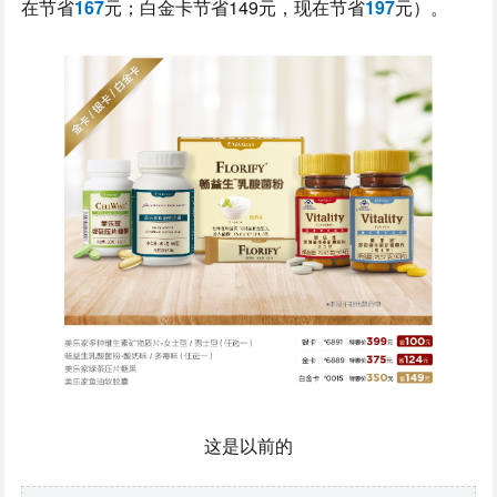
在节省
167
元；白金卡节省149元，现在节省
197
元）。
这是以前的