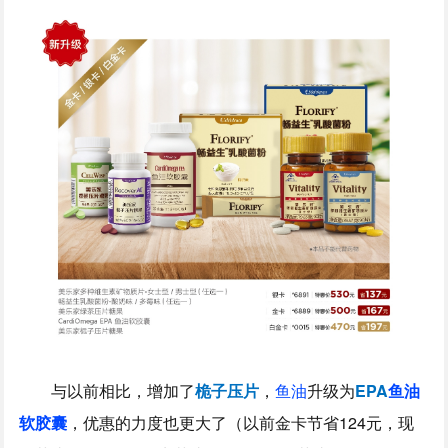
与以前相比，增加了
桅子压片
，
鱼油
升级为
EPA
鱼油
软胶囊
，优惠的力度也更大了（以前金卡节省124元，现