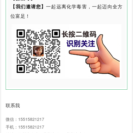
【我们邀请您】
一起远离化学毒害，一起迈向全方
位富足！
联系我
微信：15515821217
手机：15515821217