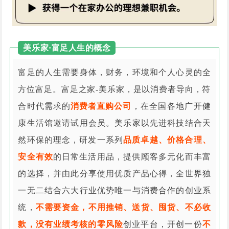
美乐家·富足人生的概念
富足的人生需要身体，财务，环境和个人心灵的全
方位富足。富足之家-美乐家，是以消费者导向，符
合时代需求的
消费者直购公司
，在全国各地广开健
康生活馆邀请试用会员。美乐家以先进科技结合天
然环保的理念，研发一系列
品质卓越、价格合理、
安全有效
的日常生活用品，提供顾客多元化而丰富
的选择，并由此分享使用优质产品心得，全世界独
一无二结合六大行业优势唯一与消费合作的创业系
统，
不需要资金，不用推销、送货、囤货、不必收
款，没有业绩考核的零风险
创业平台，开创一份
不