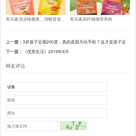
美乐家清凉味糖果，润喉首选，
美乐家高纤植物营养粉
新包装，新口味
上一篇：
3岁孩子近视200度，真的是因为玩手机？这才是孩子近
视的真正原因！
下一篇：
《优质生活》2019年9月
网友评论