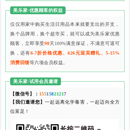
美乐家·优惠顾客的权益
仅仅用家中购买生活日用品本来就要支出的开支，
换个品牌用，换个超市买，就可以成为美乐家优惠
顾客，立即享受
90
天100%满意保证，不满意可退可
换，还有
6-7折价格优惠、626元迎宾赠礼、5-15%
消费回馈
等六项会员权益。
美乐家·试用会员邀请
【微信号】：
155
158
2121
7
【我们邀请您】
一起远离化学毒害，一起迈向全方
位富足！