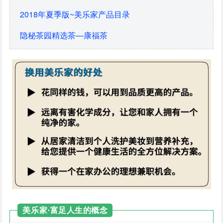
2018年夏季版~美乐家产品目录
隐秘茶园精选茶—康福茶
美乐家·富足人生的概念