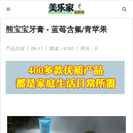
熊宝宝牙膏 - 蓝莓含氟/青苹果
产品介绍
09-11
阅读：6181
评论：0