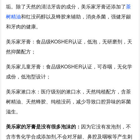
垢。除了天然的清洁牙齿的成分，美乐家牙膏还添加了
茶
树精油
和红没药醇以及蜂胶来辅助，消炎杀菌，强健牙龈
和牙肉的健康。
美乐家牙膏：食品级KOSHER认证，低泡，无研磨剂，天
然抑菌配方；
美乐家儿童牙膏：食品级KOSHER认证，可吞咽，无化学
成份，低泡型设计；
美乐家漱口水：医疗级别的漱口水，天然纯植配方，含茶
树精油、天然蜂胶、纯植没药，减少导致口腔异味的坏菌
滋生。
美乐家的牙膏是没有很多泡沫的：
因为它没有发泡剂，不
含市售化学合成添加剂,不会对牙龈、鼻腔及咽喉等产生刺