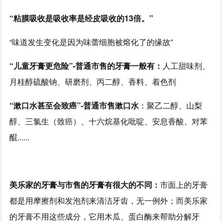
“粘膜吸收是吸收率是经皮吸收的13倍。”
“味道发生变化是因为味蕾细胞被熔化了的缘故”
“儿童牙膏更危险”-普通市售的牙膏一般有：
人工甜味剂、
月桂醇硫酸钠、研磨剂、丙二醇、香料、着色剂
“漱口水甚至会致癌”-普通市售漱口水
：聚乙二醇、山梨
醇、三氯生（致癌）、十六烷基化吡啶、安息香酸、对苯
醌......
美乐家的牙膏与市售的牙膏有很大的不同：
市面上的牙膏
都是用摩擦剂和发泡剂来清洁牙齿，无一例外；而美乐家
的牙膏不用这些成分，它用木瓜、蛋白酶来帮助分解牙