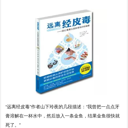
“远离经皮毒”作者山下玲夜的几段描述：“我曾把一点点牙
膏溶解在一杯水中，然后放入一条金鱼，结果金鱼很快就
死了。”