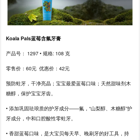
Koala Pals蓝莓含氟牙膏
产品号： 1297 • 规格: 108 克
零售价：60元 优惠价：42元
预防蛀牙，干净亮晶；宝宝最爱蓝莓口味；天然甜味剂木
糖醇，保护宝宝牙齿。
• 添加巩固珐琅质的护牙成分——氟，“山梨醇、木糖醇”护
牙成分，中和口腔酸性零蛀牙。
• 香甜蓝莓口味，是大宝贝每天早、晚刷牙的好工具，持