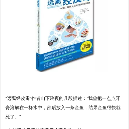
“远离经皮毒”作者山下玲夜的几段描述：“我曾把一点点牙
膏溶解在一杯水中，然后放入一条金鱼，结果金鱼很快就
死了。”