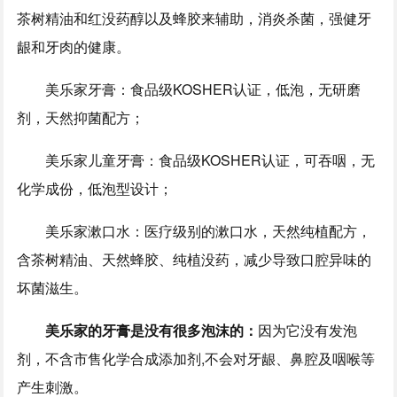
茶树精油和红没药醇以及蜂胶来辅助，消炎杀菌，强健牙
龈和牙肉的健康。
美乐家牙膏：食品级KOSHER认证，低泡，无研磨
剂，天然抑菌配方；
美乐家儿童牙膏：食品级KOSHER认证，可吞咽，无
化学成份，低泡型设计；
美乐家漱口水：医疗级别的漱口水，天然纯植配方，
含茶树精油、天然蜂胶、纯植没药，减少导致口腔异味的
坏菌滋生。
美乐家的牙膏是没有很多泡沫的：
因为它没有发泡
剂，不含市售化学合成添加剂,不会对牙龈、鼻腔及咽喉等
产生刺激。