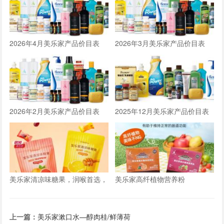
2026年4月美乐家产品价目表
2026年3月美乐家产品价目表
2026年2月美乐家产品价目表
2025年12月美乐家产品价目表
美乐家清凉味糖果，润喉首选，
美乐家高纤植物营养粉
新包装，新口味
上一篇：
美乐家漱口水—醇肉桂/鲜薄荷