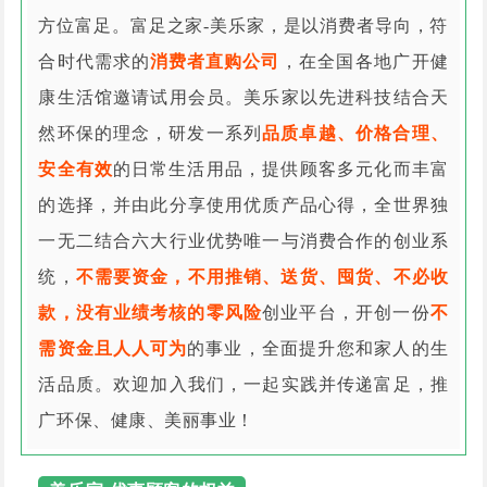
方位富足。富足之家-美乐家，是以消费者导向，符
合时代需求的
消费者直购公司
，在全国各地广开健
康生活馆邀请试用会员。美乐家以先进科技结合天
然环保的理念，研发一系列
品质卓越、价格合理、
安全有效
的日常生活用品，提供顾客多元化而丰富
的选择，并由此分享使用优质产品心得，全世界独
一无二结合六大行业优势唯一与消费合作的创业系
统，
不需要资金，不用推销、送货、囤货、不必收
款，没有业绩考核的零风险
创业平台，开创一份
不
需资金且人人可为
的事业，全面提升您和家人的生
活品质。欢迎加入我们，一起实践并传递富足，推
广环保、健康、美丽事业！