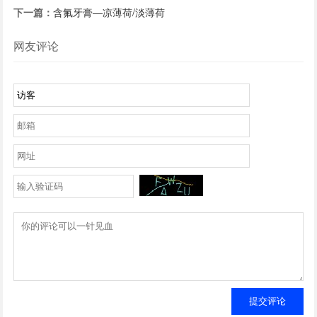
下一篇：
含氟牙膏—凉薄荷/淡薄荷
网友评论
提交评论