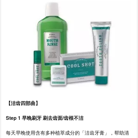
【洁齿四部曲】
Step 1 早晚刷牙 刷去齿面/齿根不洁
每天早晚使用含有多种植萃成分的「洁齿牙膏」，帮助清