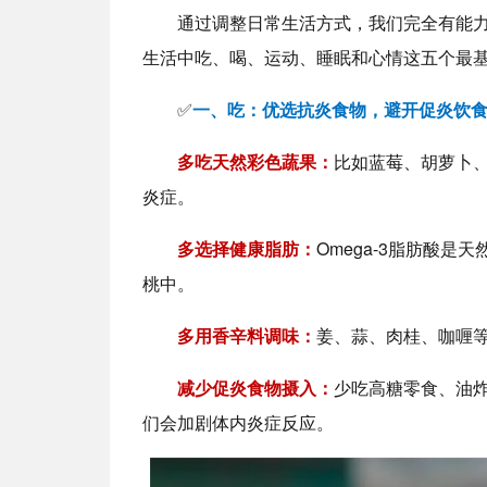
通过调整日常生活方式，我们完全有能力
生活中吃、喝、运动、睡眠和心情这五个最
✅
一、吃：优选抗炎食物，避开促炎饮
多吃天然彩色蔬果：
比如蓝莓、胡萝卜
炎症。
多选择健康脂肪：
Omega-3脂肪酸
桃中。
多用香辛料调味：
姜、蒜、肉桂、咖喱
减少促炎食物摄入：
少吃高糖零食、油炸
们会加剧体内炎症反应。