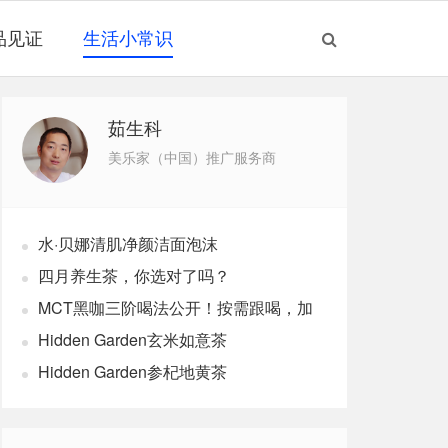
品见证
生活小常识
茹生科
美乐家（中国）推广服务商
水·贝娜清肌净颜洁面泡沫
四月养生茶，你选对了吗？
MCT黑咖三阶喝法公开！按需跟喝，加
速燃体
Hidden Garden玄米如意茶
Hidden Garden参杞地黄茶