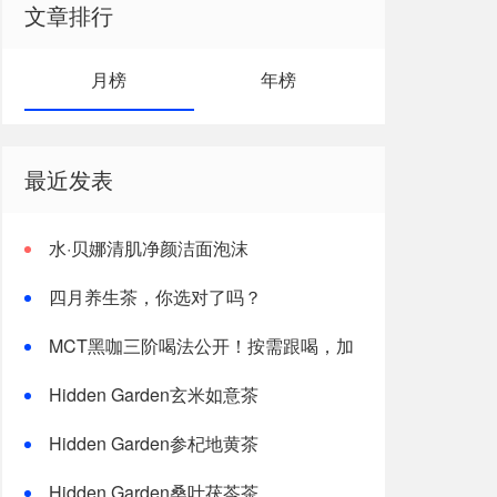
文章排行
月榜
年榜
最近发表
水·贝娜清肌净颜洁面泡沫
四月养生茶，你选对了吗？
MCT黑咖三阶喝法公开！按需跟喝，加
速燃体
Hidden Garden玄米如意茶
Hidden Garden参杞地黄茶
Hidden Garden桑叶茯苓茶