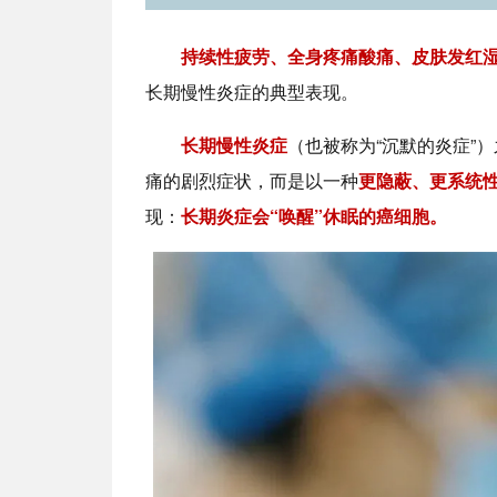
持续性疲劳、全身疼痛酸痛、皮肤发红湿
长期慢性炎症的典型表现。
长期慢性炎症
（也被称为“沉默的炎症”
痛的剧烈症状，而是以一种
更隐蔽、更系统
现：
长期炎症会“唤醒”休眠的癌细胞。