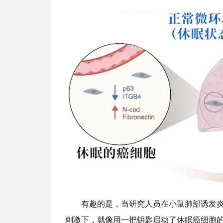
有趣的是，当研究人员在小鼠肺部诱发
刺激下，就像用一把钥匙启动了休眠癌细胞的