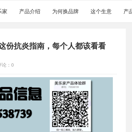
乐家
产品介绍
为何换品牌
这个生意
产
！这份抗炎指南，每个人都该看看
评论：0