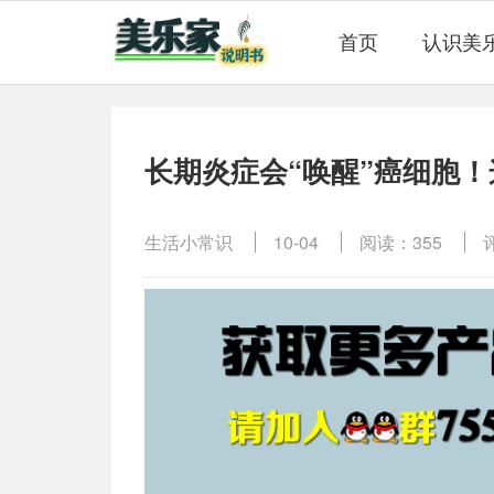
首页
认识美
长期炎症会“唤醒”癌细胞
生活小常识
10-04
阅读：355