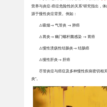
营养与炎症-癌症危险性的关系”研究指出，
源于慢性炎症背景。例如：
⚠️吸烟→ 气管炎 → 肺癌
⚠️胃炎→ 幽门螺杆菌感染 → 胃癌
⚠️慢性溃疡性结肠炎→ 结肠癌
⚠️慢性肝炎→ 肝癌
尽管炎症与癌症及多种慢性疾病密切相关
炎”。