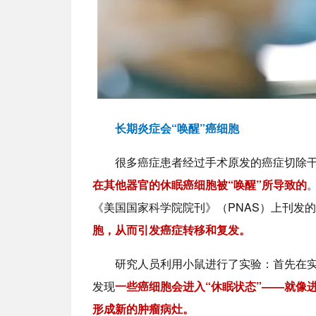
长期炎症会“唤醒”癌细胞
很多癌症患者经过手术原发的癌症切除
在其他器官的休眠癌细胞被“唤醒”所导致的
《美国国家科学院院刊》（PNAS）上刊发
胞，从而引发癌症转移和复发。
研究人员利用小鼠进行了实验：首先在
发现
一些癌细胞会进入“休眠状态”——就像
形成新的肿瘤病灶。