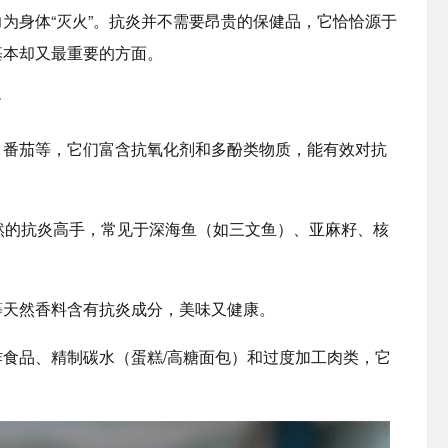
为身体“灭火”。抗炎并不需要昂贵的保健品，它恰恰源于
基本却又最重要的方面。
食
、番茄等，它们富含抗氧化剂和多酚类物质，能有效对抗
是天然的抗炎高手，常见于深海鱼（如三文鱼）、亚麻籽、核
等天然香料含有抗炎成分，美味又健康。
食品、精制碳水（蛋糕/高糖面包）和过度加工肉类，它