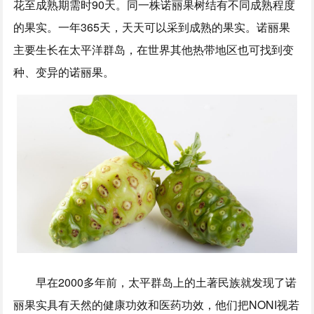
花至成熟期需时90天。同一株诺丽果树结有不同成熟程度
的果实。一年365天，天天可以采到成熟的果实。诺丽果
主要生长在太平洋群岛，在世界其他热带地区也可找到变
种、变异的诺丽果。
早在2000多年前，太平群岛上的土著民族就发现了诺
丽果实具有天然的健康功效和医药功效，他们把NONI视若