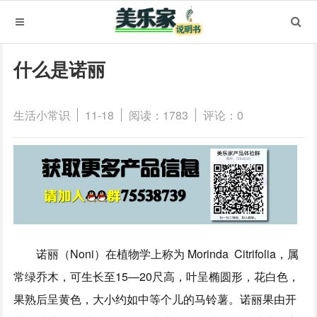
什么是诺丽
生活小常识
11-18
阅读：1783
评论：0
诺丽（Noni）在植物学上称为 Morinda Citrifolia，属
常绿乔木，可生长至15—20尺高，叶呈椭圆形，花白色，
果熟后呈黄色，大小约如中等个儿的马铃薯。诺丽果由开