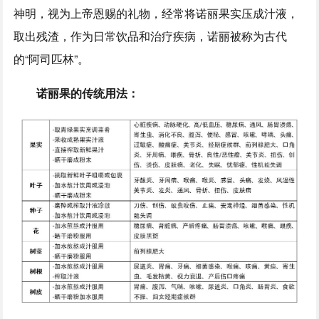
神明，视为上帝恩赐的礼物，经常将诺丽果实压成汁液，
取出残渣，作为日常饮品和治疗疾病，诺丽被称为古代
的“阿司匹林”。
诺丽果的传统用法：