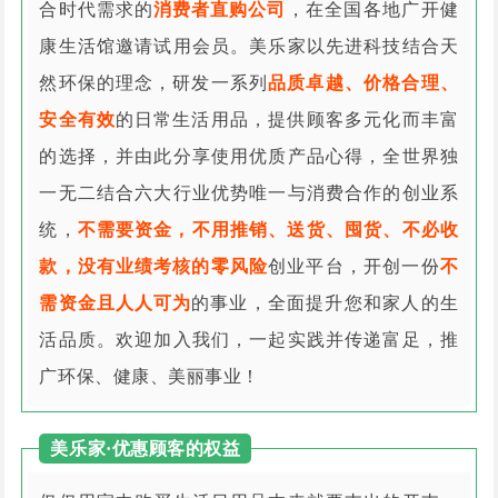
合时代需求的
消费者直购公司
，在全国各地广开健
康生活馆邀请试用会员。美乐家以先进科技结合天
然环保的理念，研发一系列
品质卓越、价格合理、
安全有效
的日常生活用品，提供顾客多元化而丰富
的选择，并由此分享使用优质产品心得，全世界独
一无二结合六大行业优势唯一与消费合作的创业系
统，
不需要资金，不用推销、送货、囤货、不必收
款，没有业绩考核的零风险
创业平台，开创一份
不
需资金且人人可为
的事业，全面提升您和家人的生
活品质。欢迎加入我们，一起实践并传递富足，推
广环保、健康、美丽事业！
美乐家·优惠顾客的权益