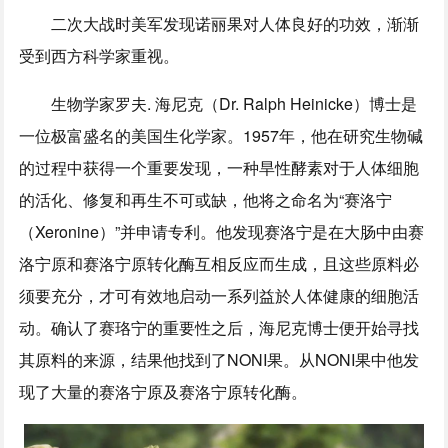
二次大战时美军发现诺丽果对人体良好的功效，渐渐
受到西方科学家重视。
生物学家罗夫. 海尼克（Dr. Ralph Heinicke）博士是
一位极富盛名的美国生化学家。1957年，他在研究生物碱
的过程中获得一个重要发现，一种旱性酵素对于人体细胞
的活化、修复和再生不可或缺，他将之命名为“赛洛宁
（Xeronine）”并申请专利。他发现赛洛宁是在大肠中由赛
洛宁原和赛洛宁原转化酶互相反应而生成，且这些原料必
须要充分，才可有效地启动一系列益於人体健康的细胞活
动。确认了赛珞宁的重要性之后，海尼克博士便开始寻找
其原料的来源，结果他找到了NONI果。从NONI果中他发
现了大量的赛洛宁原及赛洛宁原转化酶。