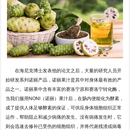
在海尼克博士发表他的论文之后，大量的研究人员开
始研发系列诺丽产品，诺丽果汁是其中对身体最有效的产
品之一。诺丽果中含有丰富的赛洛宁原和赛洛宁转化酶，
当我们服用NONI（诺丽）果汁后，在肠内便能化为酵素，
成了提供人体足够酵素的保证，可供应身体细胞组织正常
运作，帮助阻止和减少病痛的发生。没有病痛发生时，它
则会迅速去修补已受伤的细胞组织，并将代谢残渣或病毒