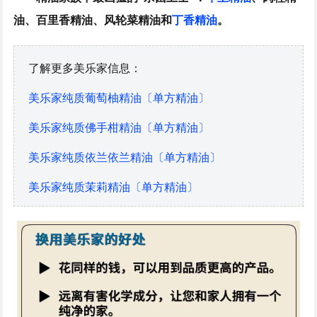
油、百里香精油、风轮菜精油和
丁香精油
。
了解更多美乐家信息：
美乐家纯质葡萄柚精油〔单方精油〕
美乐家纯质佛手柑精油〔单方精油〕
美乐家纯质依兰依兰精油〔单方精油〕
美乐家纯质茉莉精油〔单方精油〕