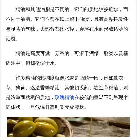
精油和其他油脂是不同的，它们的质地较接近水，而
不同于油脂。它们不曾在纸上留下油渍，具有高度挥发性
与显著的气味，大部分都比水轻，会浮在水面形成稀薄的
油斑。
精油是高度可燃、芳香的，可溶于酒精、醚类以及基
础油中，但却微溶于水。
许多精油的粘稠度就像水或是酒精一般，例如薰衣
草、薄荷、迷迭香等精油，其他如没药、岩兰草精油，则
是浓重而粘稠的质地，
玫瑰精油
在较低的室温下则呈现半
固体状，一旦气温升高则又变成液状。