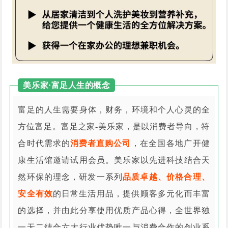
美乐家·富足人生的概念
富足的人生需要身体，财务，环境和个人心灵的全
方位富足。富足之家-美乐家，是以消费者导向，符
合时代需求的
消费者直购公司
，在全国各地广开健
康生活馆邀请试用会员。美乐家以先进科技结合天
然环保的理念，研发一系列
品质卓越、价格合理、
安全有效
的日常生活用品，提供顾客多元化而丰富
的选择，并由此分享使用优质产品心得，全世界独
一无二结合六大行业优势唯一与消费合作的创业系