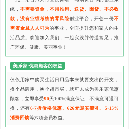
统，
不需要资金，不用推销、送货、囤货、不必收
款，没有业绩考核的零风险
创业平台，开创一份
不
需资金且人人可为
的事业，全面提升您和家人的生
活品质。欢迎加入我们，一起实践并传递富足，推
广环保、健康、美丽事业！
美乐家·优惠顾客的权益
仅仅用家中购买生活日用品本来就要支出的开支，
换个品牌用，换个超市买，就可以成为美乐家优惠
顾客，立即享受
90
天100%满意保证，不满意可退可
换，还有
6-7折价格优惠、626元迎宾赠礼、5-15%
消费回馈
等六项会员权益。