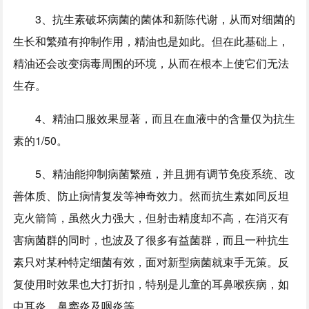
3、抗生素破坏病菌的菌体和新陈代谢，从而对细菌的
生长和繁殖有抑制作用，精油也是如此。但在此基础上，
精油还会改变病毒周围的环境，从而在根本上使它们无法
生存。
4、精油口服效果显著，而且在血液中的含量仅为抗生
素的1/50。
5、精油能抑制病菌繁殖，并且拥有调节免疫系统、改
善体质、防止病情复发等神奇效力。然而抗生素如同反坦
克火箭筒，虽然火力强大，但射击精度却不高，在消灭有
害病菌群的同时，也波及了很多有益菌群，而且一种抗生
素只对某种特定细菌有效，面对新型病菌就束手无策。反
复使用时效果也大打折扣，特别是儿童的耳鼻喉疾病，如
中耳炎、鼻窦炎及咽炎等。