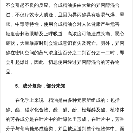
不会引起不良的反应。合成精油多由大量的异丙醇混合
过，不仅疗效令人质疑，且因为异丙醇具有容易气爆、晕
眩、中毒等特性，使用合成精油会对人体健康产生危害，
轻度会刺激眼睛及上呼吸道，高浓度可能造成头痛、恶心
症状，大量暴露时则会造成意识丧失及死亡。另外，异丙
醇在密闭空间的蒸气浓度达百分之二到百分之十二时，即
会引起爆炸，因此，切忌使用经过异丙醇混合的芳香物
品。
5、成分复杂，部分未知
在化学上来说，精油是由多种元素所组成的：包括
醇、酯、碳水化合物、醛、酮、酚、松烯醇及酸。植物体
的芳香成分是在叶片中的叶绿体里形成，在叶片中，芳香
分子与葡萄糖形成糖类，并且被运送到整个植物体中。而