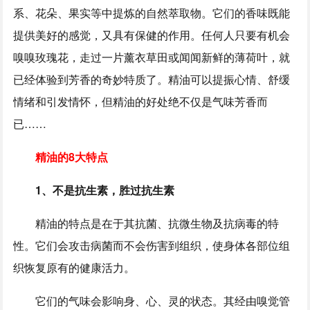
系、花朵、果实等中提炼的自然萃取物。它们的香味既能
提供美好的感觉，又具有保健的作用。任何人只要有机会
嗅嗅玫瑰花，走过一片薰衣草田或闻闻新鲜的薄荷叶，就
已经体验到芳香的奇妙特质了。精油可以提振心情、舒缓
情绪和引发情怀，但精油的好处绝不仅是气味芳香而
已……
精油的8大特点
1、不是抗生素，胜过抗生素
精油的特点是在于其抗菌、抗微生物及抗病毒的特
性。它们会攻击病菌而不会伤害到组织，使身体各部位组
织恢复原有的健康活力。
它们的气味会影响身、心、灵的状态。其经由嗅觉管