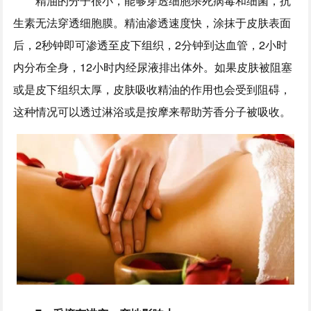
精油的分子很小，能够穿透细胞杀死病毒和细菌，抗
生素无法穿透细胞膜。精油渗透速度快，涂抹于皮肤表面
后，2秒钟即可渗透至皮下组织，2分钟到达血管，2小时
内分布全身，12小时内经尿液排出体外。如果皮肤被阻塞
或是皮下组织太厚，皮肤吸收精油的作用也会受到阻碍，
这种情况可以透过淋浴或是按摩来帮助芳香分子被吸收。