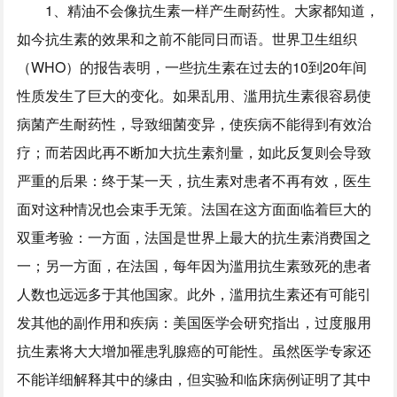
1、精油不会像抗生素一样产生耐药性。大家都知道，
如今抗生素的效果和之前不能同日而语。世界卫生组织
（WHO）的报告表明，一些抗生素在过去的10到20年间
性质发生了巨大的变化。如果乱用、滥用抗生素很容易使
病菌产生耐药性，导致细菌变异，使疾病不能得到有效治
疗；而若因此再不断加大抗生素剂量，如此反复则会导致
严重的后果：终于某一天，抗生素对患者不再有效，医生
面对这种情况也会束手无策。法国在这方面面临着巨大的
双重考验：一方面，法国是世界上最大的抗生素消费国之
一；另一方面，在法国，每年因为滥用抗生素致死的患者
人数也远远多于其他国家。此外，滥用抗生素还有可能引
发其他的副作用和疾病：美国医学会研究指出，过度服用
抗生素将大大增加罹患乳腺癌的可能性。虽然医学专家还
不能详细解释其中的缘由，但实验和临床病例证明了其中