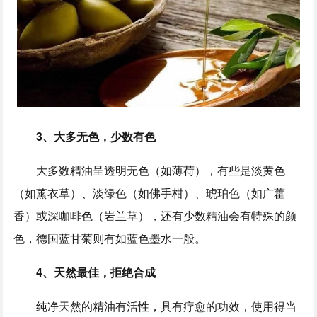
3、大多无色，少数有色
大多数精油呈透明无色（如薄荷），有些是淡黄色
（如薰衣草）、淡绿色（如佛手柑）、琥珀色（如广藿
香）或深咖啡色（岩兰草），还有少数精油会有特殊的颜
色，德国蓝甘菊则有如蓝色墨水一般。
4、天然最佳，拒绝合成
纯净天然的精油有活性，具有疗愈的功效，使用得当