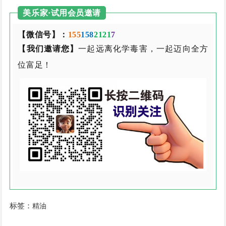
美乐家·试用会员邀请
【微信号】：
155
158
2121
7
【我们邀请您】
一起远离化学毒害，一起迈向全方
位富足！
标签：
精油