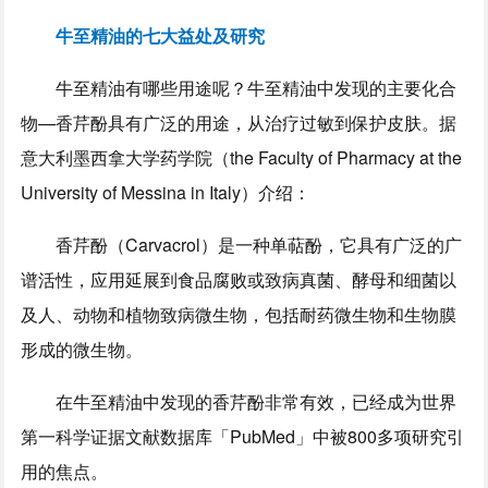
牛至精油的七大益处及研究
牛至精油有哪些用途呢？牛至精油中发现的主要化合
物—香芹酚具有广泛的用途，从治疗过敏到保护皮肤。据
意大利墨西拿大学药学院（the Faculty of Pharmacy at the
University of Messina in Italy）介绍：
香芹酚（Carvacrol）是一种单萜酚，它具有广泛的广
谱活性，应用延展到食品腐败或致病真菌、酵母和细菌以
及人、动物和植物致病微生物，包括耐药微生物和生物膜
形成的微生物。
在牛至精油中发现的香芹酚非常有效，已经成为世界
第一科学证据文献数据库「PubMed」中被800多项研究引
用的焦点。