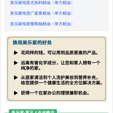
美乐家纯质尤加利精油〔单方精油〕
美乐家纯质广藿香精油〔单方精油〕
美乐家纯质葡萄柚精油〔单方精油〕
美乐家·富足人生的概念