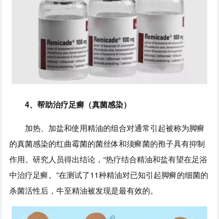
4、
帮助治疗足癣（真菌感染）
加热、加盐和使用精油的组合对通常引起被称为脚癣
的真菌感染的红曲霉菌的菌丝体和须癣菌的孢子具有抑制
作用。研究人员得出结论，“热疗结合精油和盐有望在足浴
中治疗足癣。”在测试了11种精油对已知引起脚癣的细菌的
杀菌活性后，牛至精油被发现是最有效的。