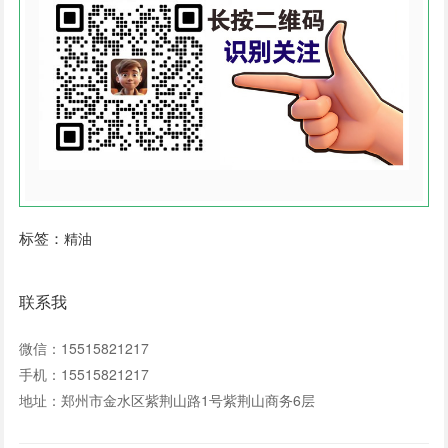
标签：
精油
联系我
微信：15515821217
手机：15515821217
地址：郑州市金水区紫荆山路1号紫荆山商务6层