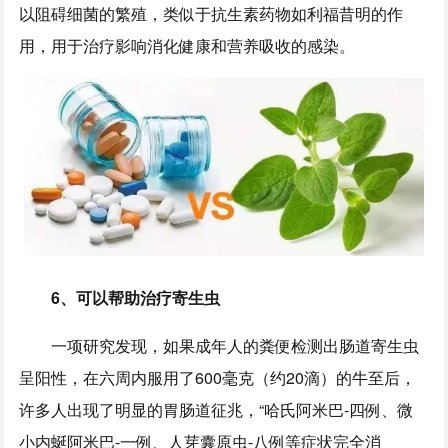
以阻碍细菌的繁殖，类似于抗生素药物如利福昔明的作
用，用于治疗影响消化健康和营养吸收的感染。
6、可以帮助治疗寄生虫
一项研究发现，如果成年人的粪便检测出肠道寄生虫
呈阳性，在六周内服用了600毫克（约20滴）的牛至后，
许多人出现了明显的胃肠道征兆，“哈氏阿米巴-四例、微
小内蜒阿米巴-一例、人芽囊原虫-八例等症状完全消