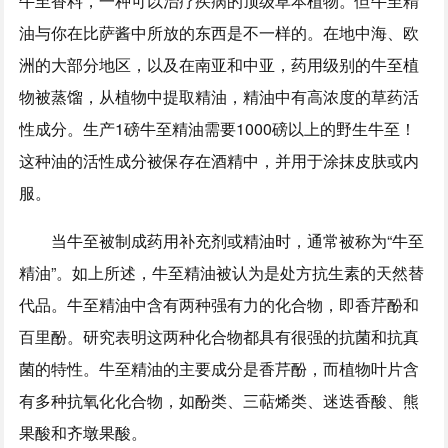
牛至香料，一种可以治疗疾病的顶级草本植物。但牛至精
油与你在比萨酱中所放的东西是不一样的。在地中海、欧
洲的大部分地区，以及在南亚和中亚，药用级别的牛至植
物被蒸馏，从植物中提取精油，精油中有高浓度的草药活
性成分。生产1磅牛至精油需要1000磅以上的野生牛至！
这种油的活性成分被保存在酒精中，并用于涂抹皮肤或内
服。
当牛至被制成药用补充剂或精油时，通常被称为“牛至
精油”。如上所述，牛至精油被认为是处方抗生素的天然替
代品。牛至精油中含有两种强有力的化合物，即香芹酚和
百里酚。研究表明这两种化合物都具有很强的抗菌和抗真
菌的特性。牛至精油的主要成分是香芹酚，而植物叶片含
有多种抗氧化化合物，如酚类、三萜烯类、迷迭香酸、熊
果酸和齐墩果酸。