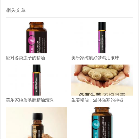
相关文章
应对各类虫子的精油
美乐家纯质好梦精油滚珠
美乐家纯质唤醒精油滚珠
生姜精油，温补驱寒的神器