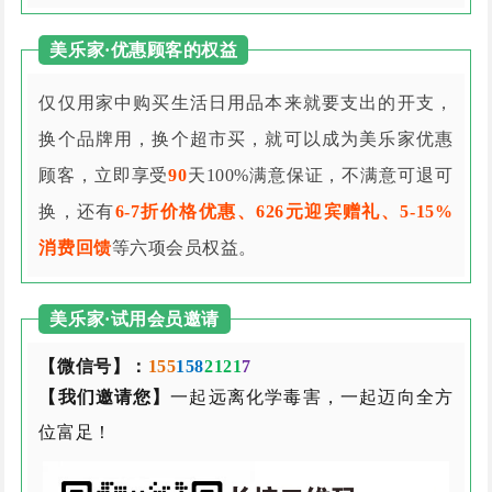
美乐家·优惠顾客的权益
仅仅用家中购买生活日用品本来就要支出的开支，
换个品牌用，换个超市买，就可以成为美乐家优惠
顾客，立即享受
90
天100%满意保证，不满意可退可
换，还有
6-7折价格优惠、626元迎宾赠礼、5-15%
消费回馈
等六项会员权益。
美乐家·试用会员邀请
【微信号】：
155
158
2121
7
【我们邀请您】
一起远离化学毒害，一起迈向全方
位富足！