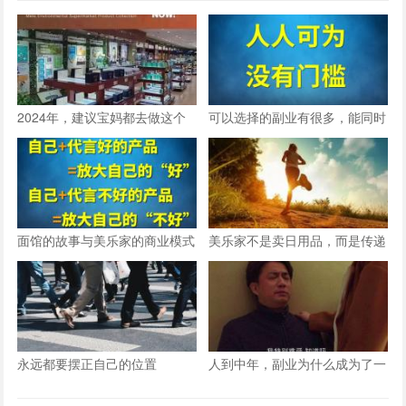
2024年，建议宝妈都去做这个
可以选择的副业有很多，能同时
兼职！
满足这六点的，只有美乐家
面馆的故事与美乐家的商业模式
美乐家不是卖日用品，而是传递
一种环保健康安全的生活方式
永远都要摆正自己的位置
人到中年，副业为什么成为了一
种刚需？