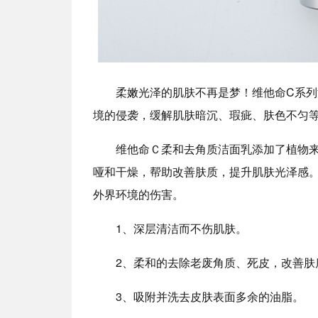
柔嫩光泽的肌肤不再是梦！维他命C系列
境的侵袭，缓解肌肤暗沉、瑕疵、肤色不匀
维他命Ｃ柔和去角质洁面乳添加了植物
哑和干燥，帮助改善肤质，提升肌肤光泽感
外界环境的伤害。
1、深层清洁而不伤肌肤。
2、柔和的去除老废角质、死皮，改善
3、吸附并洗去皮肤表面多余的油脂。