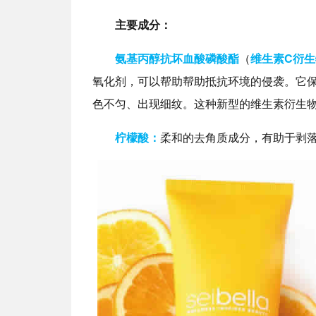
主要成分：
氨基丙醇抗坏血酸磷酸酯
（
维生素C衍生
氧化剂，可以帮助帮助抵抗环境的侵袭。它
色不匀、出现细纹。这种新型的维生素衍生
柠檬酸：
柔和的去角质成分，有助于剥