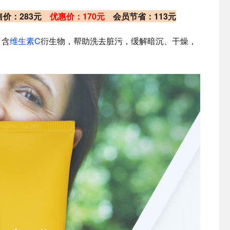
零售价：283元
优惠价：170元
会员节省：113元
，含
维生素C
衍生物，帮助洗去脏污，缓解暗沉、干燥，