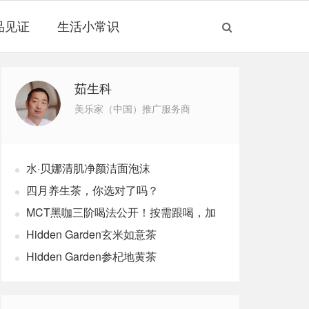
品见证
生活小常识
茹生科
美乐家（中国）推广服务商
水·贝娜清肌净颜洁面泡沫
四月养生茶，你选对了吗？
MCT黑咖三阶喝法公开！按需跟喝，加
速燃体
Hidden Garden玄米如意茶
Hidden Garden参杞地黄茶