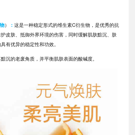
物
）
：
这是一种稳定形式的维生素C衍生物，是优秀的抗
保护皮肤、抵御外界环境的伤害，同时缓解肌肤黯沉、肤
物具有优异的稳定性和功效。
落黯沉的老废角质，并平衡肌肤表面的酸碱度。