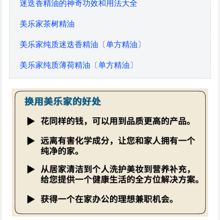
迷迭香精油的神奇功效和用法大全
美乐家茶树精油
美乐家纯质迷迭香精油〔单方精油〕
美乐家纯质薄荷精油〔单方精油〕