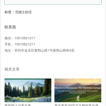
标签：
范德士的话
联系我
微信：15515821217
手机：15515821217
地址：郑州市金水区紫荆山路1号紫荆山商务6层
相关文章
最新版认识美乐家
美乐家发2000万元额外奖金感