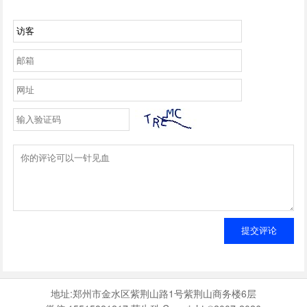
提交评论
地址:郑州市金水区紫荆山路1号紫荆山商务楼6层