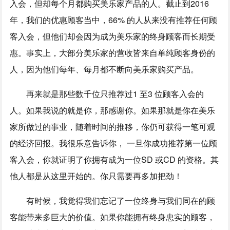
入会，但却每个月都购买美乐家产品的人。截止到2016
年，我们的优惠顾客当中，66% 的人从来没有推荐任何顾
客入会，但他们却会因为成为美乐家的终身顾客而长期受
惠。事实上，大部分美乐家的营收皆来自单纯顾客身份的
人，因为他们每年、每月都不断向美乐家购买产品。
再来就是那些数千位只推荐过1 至3 位顾客入会的
人。如果我说的就是你，那感谢你。如果那就是你在美乐
家所做过的事业，随着时间的推移，你仍可获得一笔可观
的经济回报。我很乐意告诉你， 一旦你成功推荐第一位顾
客入会，你就证明了你拥有成为一位SD 或CD 的资格。其
他人都是从这里开始的。你只需要再多加把劲！
有时候，我觉得我们忘记了一位终身与我们同在的顾
客能带来多巨大的价值。如果你能拥有终身忠实的顾客，