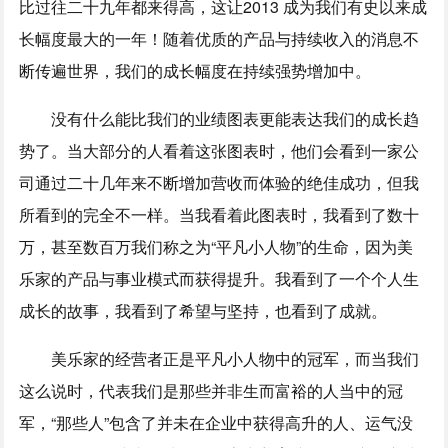
比过往二十九年都来得高，这让2013 成为我们有史以来成
长幅度最大的一年！随着优质的产品与持续收入的消息不
断传遍世界，我们的成长幅度在持续强势增加中。
没有什么能比我们的业绩图表更能表达我们的成长趋
势了。当大部分的人看着这张图表时，他们会看到一家公
司通过二十几年来不断增加营收而体验的绝佳成功，但我
所看到的完全不一样。当我看着此图表时，我看到了数十
万，甚至数百万我们称之为“平凡小人物”的生命，因为美
乐家的产品与事业模式而获得提升。我看到了一个个人生
成长的故事，我看到了希望与坚持，也看到了成就。
美乐家的经营者正是平凡小人物中的冠军，而当我们
这么说时，代表我们是那些并非生而富裕的人当中的冠
军，“那些人”包含了并未在企业中获得高升的人、运气没