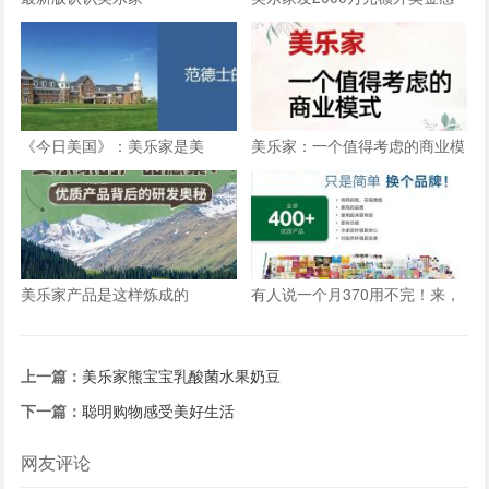
谢忠诚员工
《今日美国》：美乐家是美
美乐家：一个值得考虑的商业模
国“最值得信赖的品牌”之一
式
美乐家产品是这样炼成的
有人说一个月370用不完！来，
一起算一算
上一篇：
美乐家熊宝宝乳酸菌水果奶豆
下一篇：
聪明购物感受美好生活
网友评论