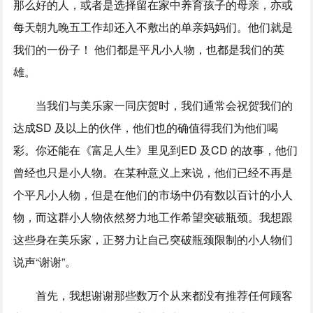
那么好的人，或者是选择留在家中养育孩子的母亲，亦或
每天朝九晚五工作却还入不敷出的单亲妈妈们。他们就是
我们的一份子！ 他们都是平凡小人物，也都是我们的英
雄。
当我们与美乐家一同庆贺时，我们通常会祝贺我们的
达成SD 及以上的伙伴，他们也的确值得我们为他们喝
彩。你还能在《富足人生》里见到ED 及CD 的故事，他们
曾经也只是小人物。在某种意义上来说，他们已经不再是
个平凡小人物，但是在他们的市场中仍有数以百计的小人
物，而这群小人物依然努力地工作希望突破瓶颈。我想跟
这些身在美乐家，正努力让自己突破瓶颈限制的小人物们
说声“谢谢”。
首先，我想谢谢那些数万个从来都没有推荐任何顾客