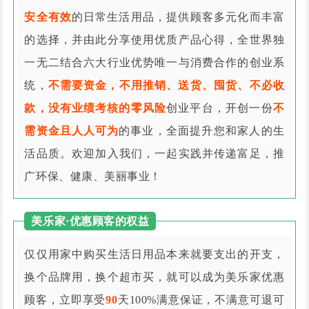
安全有效
的日常生活用品，提供顾客多元化而丰富
的选择，并由此分享使用优质产品心得，全世界独
一无二结合六大行业优势唯一与消费合作的创业系
统，
不需要资金，不用推销、送货、囤货、不必收
款，没有业绩考核的零风险
创业平台，开创一份
不
需资金且人人可为
的事业，全面提升您和家人的生
活品质。欢迎加入我们，一起实践并传递富足，推
广环保、健康、美丽事业！
美乐家·优惠顾客的权益
仅仅用家中购买生活日用品本来就要支出的开支，
换个品牌用，换个超市买，就可以成为美乐家优惠
顾客，立即享受
90
天100%满意保证，不满意可退可