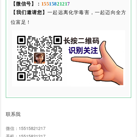
【微信号】：
155
158
2121
7
【我们邀请您】
一起远离化学毒害，一起迈向全方
位富足！
联系我
微信：15515821217
手机：15515821217