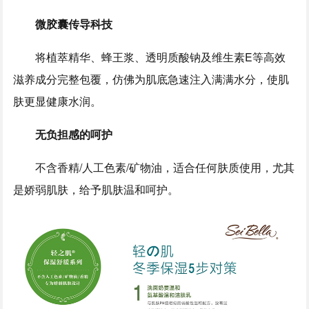
微胶囊传导科技
将植萃精华、蜂王浆、透明质酸钠及维生素E等高效
滋养成分完整包覆，仿佛为肌底急速注入满满水分，使肌
肤更显健康水润。
无负担感的呵护
不含香精/人工色素/矿物油，适合任何肤质使用，尤其
是娇弱肌肤，给予肌肤温和呵护。