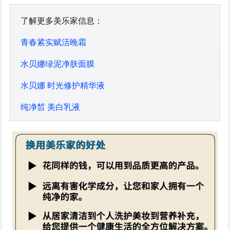
了解更多美乐家信息：
青春紧实赋活晚霜
水贝娜绿泥净肤面膜
水贝娜 时光修护精华液
纯净皙 美白乳液