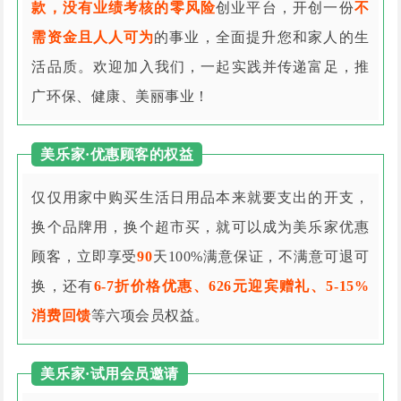
款，没有业绩考核的零风险
创业平台，开创一份
不
需资金且人人可为
的事业，全面提升您和家人的生
活品质。欢迎加入我们，一起实践并传递富足，推
广环保、健康、美丽事业！
美乐家·优惠顾客的权益
仅仅用家中购买生活日用品本来就要支出的开支，
换个品牌用，换个超市买，就可以成为美乐家优惠
顾客，立即享受
90
天100%满意保证，不满意可退可
换，还有
6-7折价格优惠、626元迎宾赠礼、5-15%
消费回馈
等六项会员权益。
美乐家·试用会员邀请