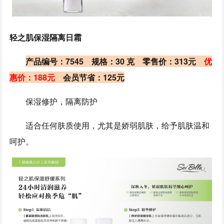
轻之肌保湿隔离日霜
产品编号：7545 规格：30 克 零售价：313元
优
惠价：188元
会员节省：125元
保湿修护，隔离防护
适合任何肤质使用，尤其是娇弱肌肤，给予肌肤温和
呵护。