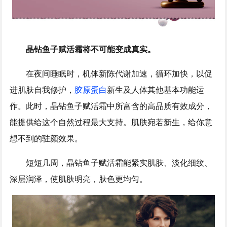
晶钻鱼子赋活霜将不可能变成真实。
在夜间睡眠时，机体新陈代谢加速，循环加快，以促
进肌肤自我修护，
胶原蛋白
新生及人体其他基本功能运
作。此时，晶钻鱼子赋活霜中所富含的高品质有效成分，
能提供给这个自然过程最大支持。肌肤宛若新生，给你意
想不到的驻颜效果。
短短几周，晶钻鱼子赋活霜能紧实肌肤、淡化细纹、
深层润泽，使肌肤明亮，肤色更均匀。