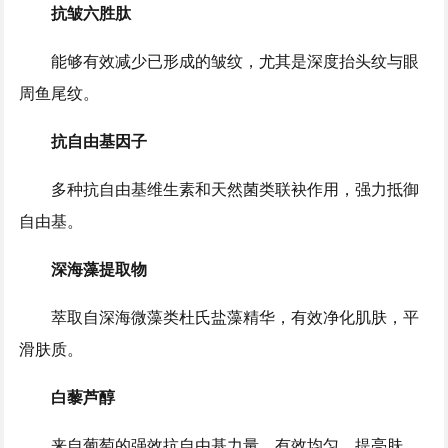
抗皱六胜肽
能够有效减少已形成的皱纹，尤其是深度抬头纹与眼
周鱼尾纹。
抗自由基因子
多种抗自由基维生素和天然菌类联袂作用，强力抵御
自由基。
深海藻提取物
萃取自深海微藻类杜氏盐藻精华，有效净化肌肤，平
滑肤质。
白藜芦醇
来自葡萄的强效抗自由基力量，有效均匀、提亮肤