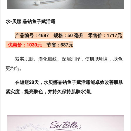
水•贝娜 晶钻鱼子赋活霜
产品编号：4687 规格：50 毫升 零售价：1717元
优惠价：1030元
节省：687元
紧实肌肤、淡化细纹、深层润泽，使肌肤明亮，肤色
更均匀。
在短短28天，水贝娜晶钻鱼子赋活霜能卓效改善肌肤
紧实度，提亮肤色，并持久保持肌肤水润。