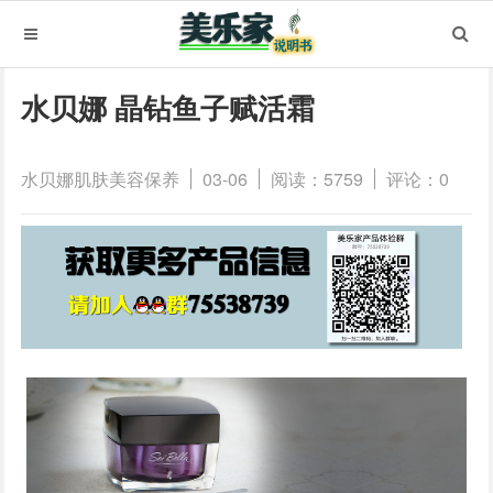
水贝娜 晶钻鱼子赋活霜
水贝娜肌肤美容保养
03-06
阅读：5759
评论：0