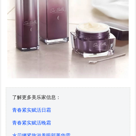
了解更多美乐家信息：
青春紧实赋活日霜
青春紧实赋活晚霜
水贝娜紧致滋养眼部菁华霜