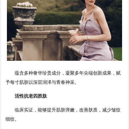
蕴含多种奢华珍贵成分，凝聚多年尖端创新成果，赋
予每寸肌肤以深层润泽与青春神采。
活性抗老四胜肽
临床实证，能够提升肌肤弹嫩，改善肤质，减少皱纹
细纹。