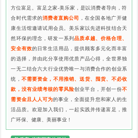
方位富足。富足之家-美乐家，是以消费者导向，符
合时代需求的
消费者直购公司
，在全国各地广开健
康生活馆邀请试用会员。美乐家以先进科技结合天
然环保的理念，研发一系列
品质卓越、价格合理、
安全有效
的日常生活用品，提供顾客多元化而丰富
的选择，并由此分享使用优质产品心得，全世界独
一无二结合六大行业优势唯一与消费合作的创业系
统，
不需要资金，不用推销、送货、囤货、不必收
款，没有业绩考核的零风险
创业平台，开创一份
不
需资金且人人可为
的事业，全面提升您和家人的生
活品质。欢迎加入我们，一起实践并传递富足，推
广环保、健康、美丽事业！