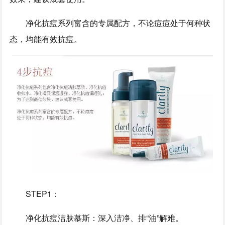
净化抗痘系列富含的专属配方，不论痘痘处于何种状
态，均能有效抗痘。
STEP1：
净化抗痘洁肤慕斯：深入洁净、排“油”解难。