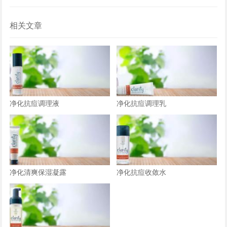
相关文章
净化抗痘调理液
净化抗痘调理乳
净化清爽保湿凝露
净化抗痘收敛水