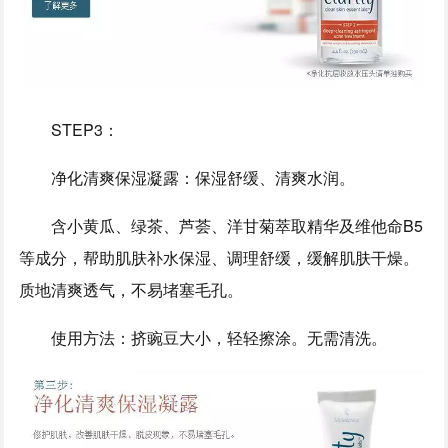
STEP3：
净化清爽保湿凝露：保湿舒缓、清爽水润。
含小黄瓜、绿茶、芦荟、洋甘菊萃取精华及维他命B5
等成分，帮助肌肤补水保湿、调理舒缓，缓解肌肤干燥。
质地清爽透气，不易堵塞毛孔。
使用方法：挤豌豆大小，轻轻擦涂。无需清洗。