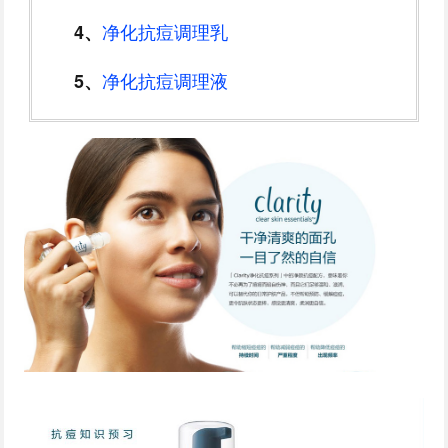
净化抗痘调理乳
4、
净化抗痘调理液
5、