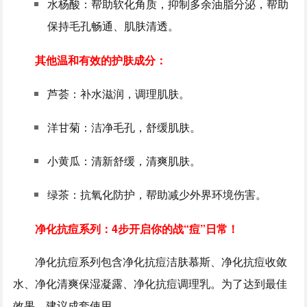
水杨酸：帮助软化角质，抑制多余油脂分泌，帮助
保持毛孔畅通、肌肤清透。
其他温和有效的护肤成分：
芦荟：补水滋润，调理肌肤。
洋甘菊：洁净毛孔，舒缓肌肤。
小黄瓜：清新舒缓，清爽肌肤。
绿茶：抗氧化防护，帮助减少外界环境伤害。
净化抗痘系列：4步开启你的战“痘”日常！
净化抗痘系列包含净化抗痘洁肤慕斯、净化抗痘收敛
水、净化清爽保湿凝露、净化抗痘调理乳。为了达到最佳
效果，建议成套使用。