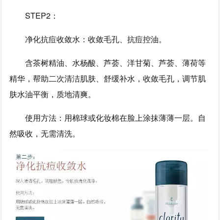
STEP2：
净化抗痘收敛水：收敛毛孔、抗痘控油。
含茶树精油、水杨酸、芦荟、洋甘菊、芦荟、薄荷等
精华，帮助二次清洁肌肤、舒缓补水，收敛毛孔，调节肌
肤水油平衡，质地清爽。
使用方法：用棉球或化妆棉在脸上涂抹薄薄一层。自
然吸收，无需清洗。