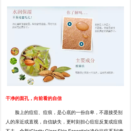
干净的面孔，向前看的自信
脸上的痘痘、痘痕，是心底的一份自卑，不愿接受别
人的亲近或直视，自信缺失，更时刻担心痘痘反复或痘痕
不去。全新“Clarity Clear Skin Essentials净化抗痘系列”集