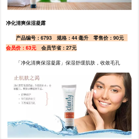
净化清爽保湿凝露
产品编号：6793 规格：44 毫升
零售价：90元
会员价：63元
会员节省：27元
「净化清爽保湿凝露」保湿舒缓肌肤，收敛毛孔