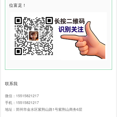
位富足！
联系我
微信：15515821217
手机：15515821217
地址：郑州市金水区紫荆山路1号紫荆山商务6层