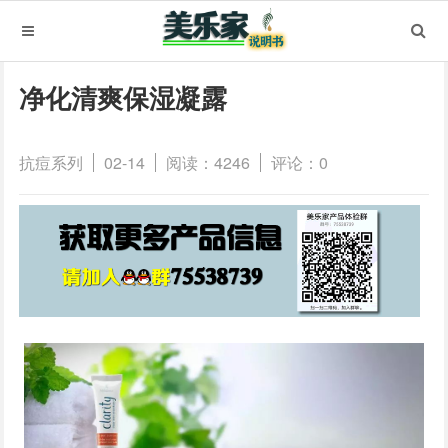
净化清爽保湿凝露
抗痘系列
02-14
阅读：4246
评论：0