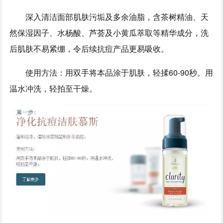
深入清洁面部肌肤污垢及多余油脂，含茶树精油、天
然保湿因子、水杨酸、芦荟及小黄瓜萃取等精华成分，洗
后肌肤不易紧绷，令后续抗痘产品更易吸收。
使用方法：用双手将本品涂于肌肤，轻揉60-90秒。用
温水冲洗，轻拍至干燥。