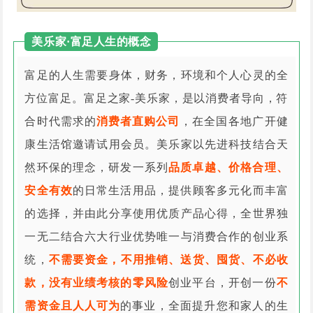
美乐家·富足人生的概念
富足的人生需要身体，财务，环境和个人心灵的全
方位富足。富足之家-美乐家，是以消费者导向，符
合时代需求的
消费者直购公司
，在全国各地广开健
康生活馆邀请试用会员。美乐家以先进科技结合天
然环保的理念，研发一系列
品质卓越、价格合理、
安全有效
的日常生活用品，提供顾客多元化而丰富
的选择，并由此分享使用优质产品心得，全世界独
一无二结合六大行业优势唯一与消费合作的创业系
统，
不需要资金，不用推销、送货、囤货、不必收
款，没有业绩考核的零风险
创业平台，开创一份
不
需资金且人人可为
的事业，全面提升您和家人的生