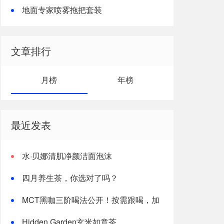
地面专家喷雾拖把套装
文章排行
月榜
年榜
最近发表
水·贝娜清肌净颜洁面泡沫
四月养生茶，你选对了吗？
MCT黑咖三阶喝法公开！按需跟喝，加
速燃体
Hidden Garden玄米如意茶