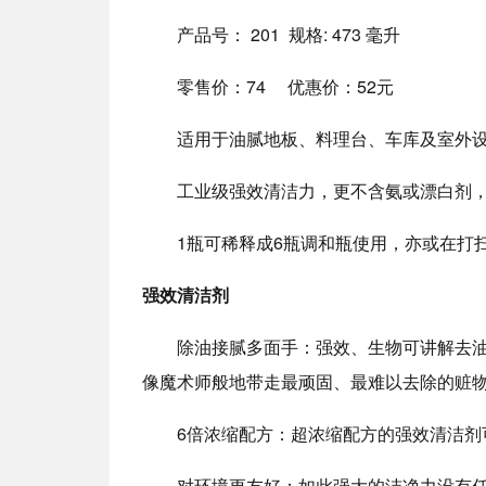
产品号： 201 规格: 473 毫升
零售价：74 优惠价：52元
适用于油腻地板、料理台、车库及室外
工业级强效清洁力，更不含氨或漂白剂
1瓶可稀释成6瓶调和瓶使用，亦或在打
强效清洁剂
除油接腻多面手：强效、生物可讲解去
像魔术师般地带走最顽固、最难以去除的赃
6倍浓缩配方：超浓缩配方的强效清洁剂
对环境更友好：如此强大的洁净力没有