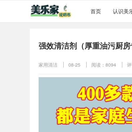
首页
认识美
强效清洁剂（厚重油污厨房
家用清洁
08-25
阅读：8094
评