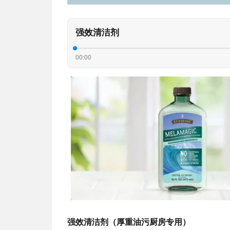
强效清洁剂
00:00
强效清洁剂（厚重油污厨房专用）