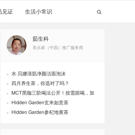
品见证
生活小常识
茹生科
美乐家（中国）推广服务商
水·贝娜清肌净颜洁面泡沫
四月养生茶，你选对了吗？
MCT黑咖三阶喝法公开！按需跟喝，加
速燃体
Hidden Garden玄米如意茶
Hidden Garden参杞地黄茶