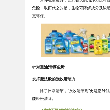
危险，取而代之的是，生物可降解成分及浓
更环保。
针对重油污/厚尘垢
发挥魔法般的强效清洁力
除了日常清洁，“强效清洁剂”更是您对
能轻松清除。