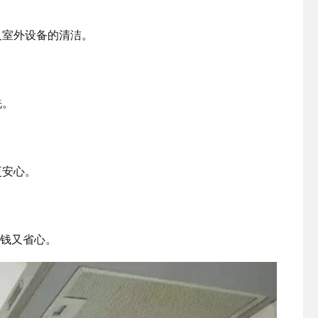
及室外设备的清洁。
洗。
更安心。
省钱又省心。