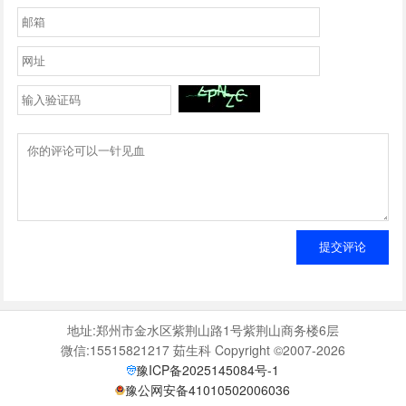
提交评论
地址:郑州市金水区紫荆山路1号紫荆山商务楼6层
微信:15515821217 茹生科 Copyright ©2007-2026
豫ICP备2025145084号-1
豫公网安备41010502006036