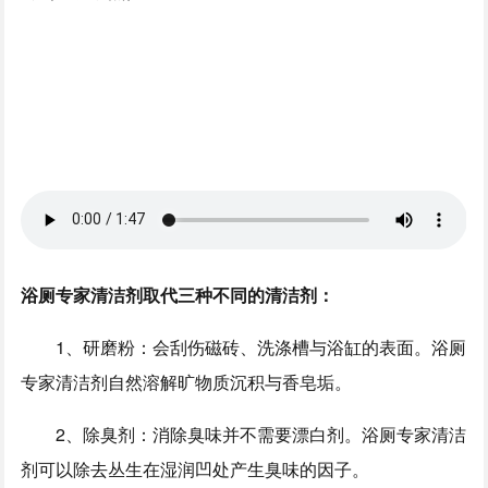
浴厕专家清洁剂取代三种不同的清洁剂：
1、研磨粉：会刮伤磁砖、洗涤槽与浴缸的表面。浴厕
专家清洁剂自然溶解旷物质沉积与香皂垢。
2、除臭剂：消除臭味并不需要漂白剂。浴厕专家清洁
剂可以除去丛生在湿润凹处产生臭味的因子。