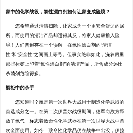
家中的化学战役，氯性漂白剂如何让家变成险境？
您希望通过清洁扫除，让家成为一个更安全舒适的居
所，而使用的清洁产品却适得其反，将家人健康推入险
境！人们普遍存在一个误解，在氯性漂白剂的“清洁
性”和“安全性”之间画上等号。但事实绝非如此，洗衣房里
那些标签上印着“氯性漂白剂”的清洁产品，所含成分远比
杀菌剂危险得多。
橱柜中的杀手
您知道吗？氯是第一次世界大战用于制造化学武器的
首选成分之一。在第二次伊普尔战役期间，德军向敌方释
放了氯气，标志着致命性化学武器在第一次世界大战中首
次全面使用。如今，致命性化学品仍在战争中出没，伊拉