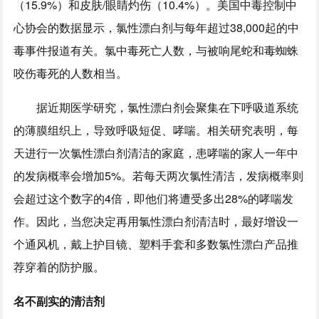
（15.9%）和皮肤/眼睛灼伤（10.4%）。美国中毒控制中
心协会的数据显示，氯性漂白剂与每年超过38,000起的中
毒事件报道有关。氯中毒死亡人数，与被响尾蛇和毒蜘蛛
咬伤毒死的人数相当。
据近期医学研究，氯性漂白剂会聚集在下呼吸道系统
的薄膜组织上，导致呼吸短促、哮喘。相关研究表明，每
天进行一次氯性漂白剂清洁的家庭，患哮喘的家人一年中
的发病概率会增加5%。若每天两次氯性清洁，发病概率则
会超过这个数字的4倍，即他们将遭受多出28%的哮喘发
作。因此，当您决定再用氯性漂白剂清洁时，最好增设一
个通风机，戴上护目镜、塑料手套和多数氯性漂白产品推
荐穿着的防护服。
名不副实的清洁剂