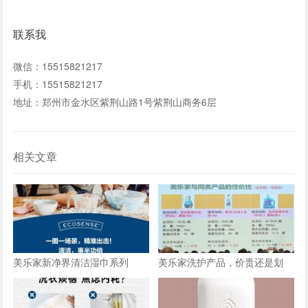
联系我
微信：15515821217
手机：15515821217
地址：郑州市金水区紫荆山路1号紫荆山商务6层
相关文章
美乐家新净界清洁湿巾系列
美乐家洗护产品，价贵还是划
算？一张图告诉你答案