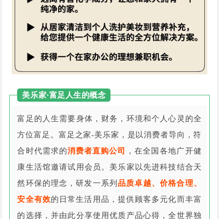
美乐家·富足人生的概念
富足的人生需要身体，财务，环境和个人心灵的全
方位富足。富足之家-美乐家，是以消费者导向，符
合时代需求的
消费者直购公司
，在全国各地广开健
康生活馆邀请试用会员。美乐家以先进科技结合天
然环保的理念，研发一系列
品质卓越、价格合理、
安全有效
的日常生活用品，提供顾客多元化而丰富
的选择，并由此分享使用优质产品心得，全世界独