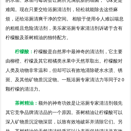
难闻。现在只要交给浴厕清洁剂，轻松就能除去这些麻
烦，还给浴厕清爽干净的空间。 相较于使用令人难以喘息
的粗糙且危险清洁剂，美乐家浴厕专家清洁剂诉诸于含有
柠檬酸及茶树精油的独特配方。
柠檬酸：
柠檬酸是自然界中最神奇的清洁剂，它主要
由柳橙、柠檬及其它柑橘类水果中天然萃取出。柠檬酸对
人类及动物非常温和，但却可以有效地清除硬水水渍、锈
斑、及其他矿物质沉淀物。一瓶浴厕专家清洁力等同于2 0
颗柠檬的清洁力。
茶树精油：
额外的神奇功效是让浴厕专家清洁剂领先
其它竞争品牌清洁品的一个原因。茶树精油让柠檬酸可以
深入矿物质沉淀物深层，以致有效地破坏并清除它们。另
外，茶树精油的天然清洁特质可以让表面保持清洁并有效