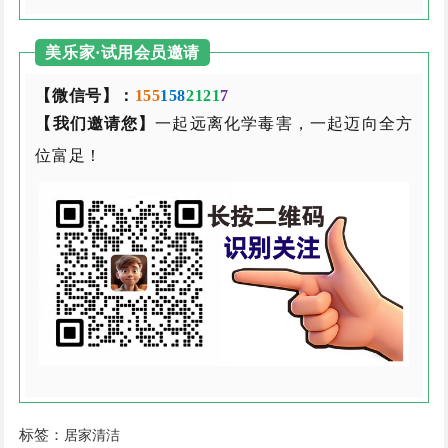
美乐家·试用会员邀请
【微信号】：
155
158
2121
7
【我们邀请您】
一起远离化学毒害，一起迈向全方
位富足！
标签：
居家清洁