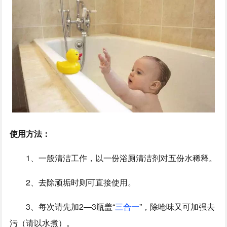
使用方法：
1、一般清洁工作，以一份浴厕清洁剂对五份水稀释。
2、去除顽垢时则可直接使用。
3、每次请先加2—3瓶盖“
三合一
”，除呛味又可加强去
污（请以水煮）。