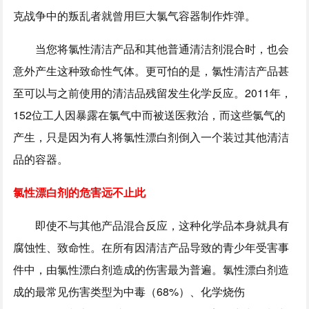
克战争中的叛乱者就曾用巨大氯气容器制作炸弹。
当您将氯性清洁产品和其他普通清洁剂混合时，也会
意外产生这种致命性气体。更可怕的是，氯性清洁产品甚
至可以与之前使用的清洁品残留发生化学反应。2011年，
152位工人因暴露在氯气中而被送医救治，而这些氯气的
产生，只是因为有人将氯性漂白剂倒入一个装过其他清洁
品的容器。
氯性漂白剂的危害远不止此
即使不与其他产品混合反应，这种化学品本身就具有
腐蚀性、致命性。在所有因清洁产品导致的青少年受害事
件中，由氯性漂白剂造成的伤害最为普遍。氯性漂白剂造
成的最常见伤害类型为中毒（68%）、化学烧伤