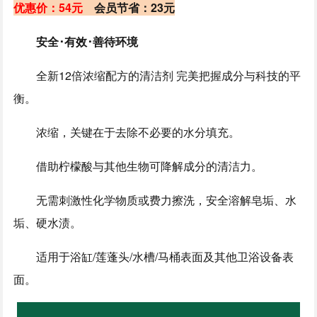
优惠价：54元
会员节省：23元
安全･有效･善待环境
全新12倍浓缩配方的清洁剂 完美把握成分与科技的平
衡。
浓缩，关键在于去除不必要的水分填充。
借助柠檬酸与其他生物可降解成分的清洁力。
无需刺激性化学物质或费力擦洗，安全溶解皂垢、水
垢、硬水渍。
适用于浴缸/莲蓬头/水槽/马桶表面及其他卫浴设备表
面。