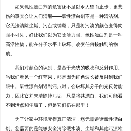
如果氯性漂白剂的危害还不足以令人望而止步，更悲
伤的事实会让人们清醒——氯性漂白剂不是一种清洁剂。
它无法清除尘垢、污点或锈斑，只是将污渍的颜色变得肉
眼不可见，好让我们以为它除渍力强。氯性漂白剂是一种
高活性物，能在分子水平上破坏、改变任何接触到的物
质。
我们对颜色的识别，是基于光线的吸收和反射作用。
当我们看见一个红苹果，那是因为红色波长被反射到我们
眼中。氯性漂白剂遇到污点时，会破坏其分子的光反射能
力，因此它并未清除掉污垢，只是将其漂白。我们可能看
不到污点和尘垢了，但是它们仍在那里！
为了让家中环境变得真正清洁，您无需诉诸氯性漂白
剂。您需要的是能够安全清除硬水渍、尘垢和其他污渍堆