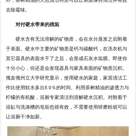
去除霉味。
对付硬水带来的残垢
硬水含有无法溶解的矿物质，会在水分蒸发之后附着
于表面。硬水中主要的矿物质是钙与碳酸钙，在洗衣机与
其它器具的表面水干了之后，会形成石灰水垢膜。即使你
十分小心，你还是会发现器具与家具表面的矿物质沉积。
俄亥俄州立大学研究显示，使用硬水的家庭，家居清洁工
作比使用软水多出5 0％的时间。利用茶树精油的渗透力与
柠檬的有机酸，浴厕专家清洁剂溶解硬水沉积。对附着于
浴缸与洗涤槽的皂垢也很有效，不需要使用研磨粉就可以
让浴厕干净如新。